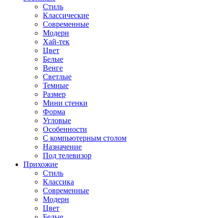
Стиль
Классические
Современные
Модерн
Хай-тек
Цвет
Белые
Венге
Светлые
Темные
Размер
Мини стенки
Форма
Угловые
Особенности
С компьютерным столом
Назначение
Под телевизор
Прихожие
Стиль
Классика
Современные
Модерн
Цвет
Белые