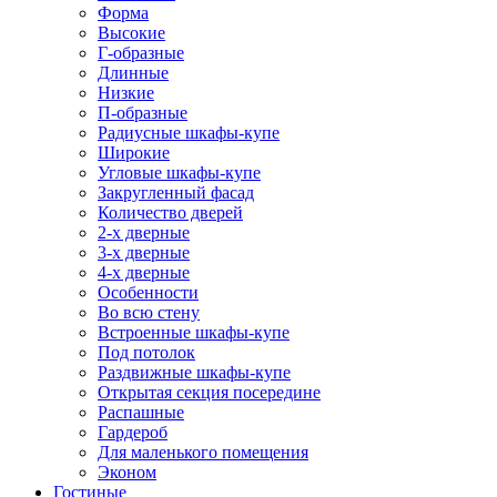
Форма
Высокие
Г-образные
Длинные
Низкие
П-образные
Радиусные шкафы-купе
Широкие
Угловые шкафы-купе
Закругленный фасад
Количество дверей
2-х дверные
3-х дверные
4-х дверные
Особенности
Во всю стену
Встроенные шкафы-купе
Под потолок
Раздвижные шкафы-купе
Открытая секция посередине
Распашные
Гардероб
Для маленького помещения
Эконом
Гостиные