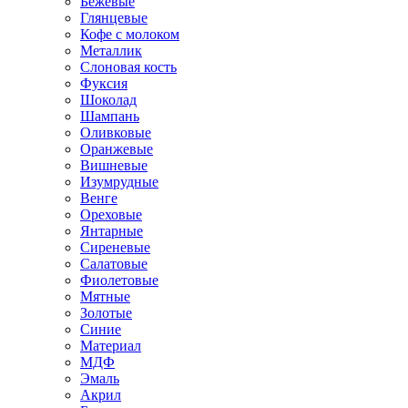
Бежевые
Глянцевые
Кофе с молоком
Металлик
Слоновая кость
Фуксия
Шоколад
Шампань
Оливковые
Оранжевые
Вишневые
Изумрудные
Венге
Ореховые
Янтарные
Сиреневые
Салатовые
Фиолетовые
Мятные
Золотые
Синие
Материал
МДФ
Эмаль
Акрил