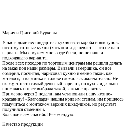
Мария и Григорий Бурковы
У нас в доме нестандартная кухня из-за короба и выступов,
поэтому готовые кухни (хоть они и дешевле) — это не наш
вариант. Мы с мужем много где были, но не нашли
подходящего варианта.
После всех походов по торговым центрам мы решили делать
на заказ под наши размеры. Вызвали замерщика, он все
обмерил, посчитал, нарисовал кухню именно такой, как
хотелось, и картинка в голове сложилась окончательно. Не
скажу, что это самый дешевый вариант, но кухня идеально
вписалась и цвет выбрала такой, как мне нравится.
Примерно через 2 недели нам установили нашу кухню-
красавицу! «Благодаря» нашим кривым стенам, им пришлось
помучиться с монтажом верхних шкафчиков, но результат
получился отменный.
Большое всем спасибо! Рекомендую!
Качество продукции