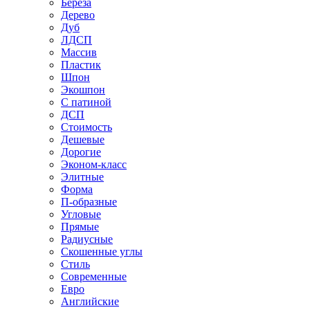
Береза
Дерево
Дуб
ЛДСП
Массив
Пластик
Шпон
Экошпон
С патиной
ДСП
Стоимость
Дешевые
Дорогие
Эконом-класс
Элитные
Форма
П-образные
Угловые
Прямые
Радиусные
Скошенные углы
Стиль
Современные
Евро
Английские