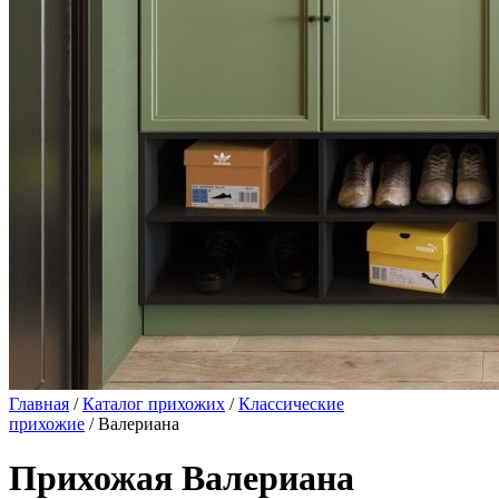
Главная
/
Каталог прихожих
/
Классические
прихожие
/ Валериана
Прихожая Валериана