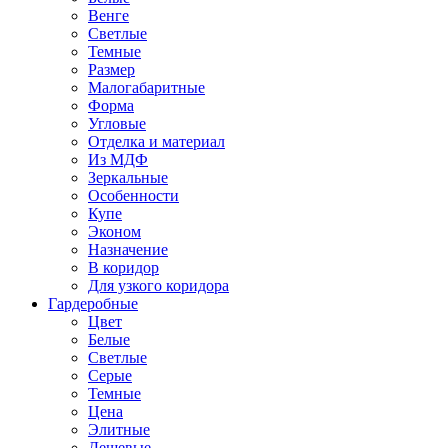
Венге
Светлые
Темные
Размер
Малогабаритные
Форма
Угловые
Отделка и материал
Из МДФ
Зеркальные
Особенности
Купе
Эконом
Назначение
В коридор
Для узкого коридора
Гардеробные
Цвет
Белые
Светлые
Серые
Темные
Цена
Элитные
Дешевые