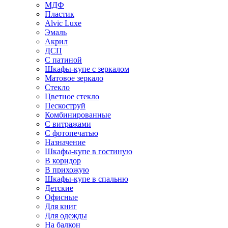
МДФ
Пластик
Alvic Luxe
Эмаль
Акрил
ДСП
С патиной
Шкафы-купе с зеркалом
Матовое зеркало
Стекло
Цветное стекло
Пескоструй
Комбинированные
С витражами
С фотопечатью
Назначение
Шкафы-купе в гостиную
В коридор
В прихожую
Шкафы-купе в спальню
Детские
Офисные
Для книг
Для одежды
На балкон