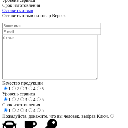
Уровень сервиса
Срок изготовления
Оставить отзыв
Оставить отзыв на товар Вереск
Качество продукции
1
2
3
4
5
Уровень сервиса
1
2
3
4
5
Срок изготовления
1
2
3
4
5
Пожалуйста, докажите, что вы человек, выбрав
Ключ
.