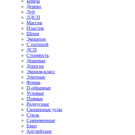
Береза
Дерево
Дуб
ЛДСП
Массив
Пластик
Шпон
Экошпон
С патиной
ДСП
Стоимость
Дешевые
Дорогие
Эконом-класс
Элитные
Форма
П-образные
Угловые
Прямые
Радиусные
Скошенные углы
Стиль
Современные
Евро
Английские