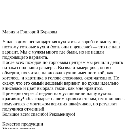
Мария и Григорий Бурковы
У нас в доме нестандартная кухня из-за короба и выступов,
поэтому готовые кухни (хоть они и дешевле) — это не наш
вариант. Мы с мужем много где были, но не нашли
подходящего варианта.
После всех походов по торговым центрам мы решили делать
на заказ под наши размеры. Вызвали замерщика, он все
обмерил, посчитал, нарисовал кухню именно такой, как
хотелось, и картинка в голове сложилась окончательно. Не
скажу, что это самый дешевый вариант, но кухня идеально
вписалась и цвет выбрала такой, как мне нравится.
Примерно через 2 недели нам установили нашу кухню-
красавицу! «Благодаря» нашим кривым стенам, им пришлось
помучиться с монтажом верхних шкафчиков, но результат
получился отменный.
Большое всем спасибо! Рекомендую!
Качество продукции