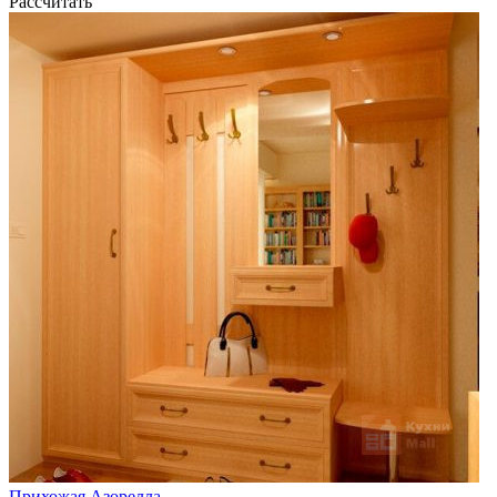
Рассчитать
Прихожая Азорелла