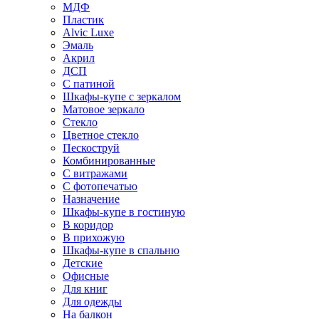
МДФ
Пластик
Alvic Luxe
Эмаль
Акрил
ДСП
С патиной
Шкафы-купе с зеркалом
Матовое зеркало
Стекло
Цветное стекло
Пескоструй
Комбинированные
С витражами
С фотопечатью
Назначение
Шкафы-купе в гостиную
В коридор
В прихожую
Шкафы-купе в спальню
Детские
Офисные
Для книг
Для одежды
На балкон