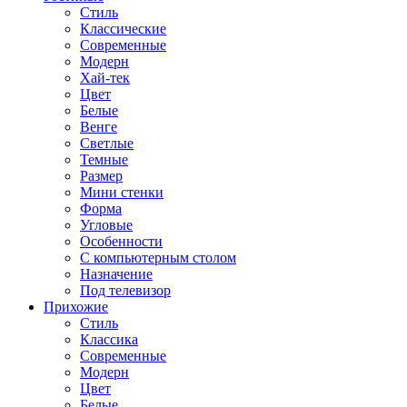
Стиль
Классические
Современные
Модерн
Хай-тек
Цвет
Белые
Венге
Светлые
Темные
Размер
Мини стенки
Форма
Угловые
Особенности
С компьютерным столом
Назначение
Под телевизор
Прихожие
Стиль
Классика
Современные
Модерн
Цвет
Белые