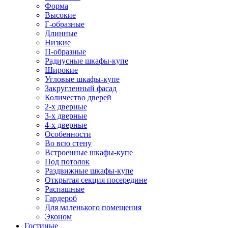
Форма
Высокие
Г-образные
Длинные
Низкие
П-образные
Радиусные шкафы-купе
Широкие
Угловые шкафы-купе
Закругленный фасад
Количество дверей
2-х дверные
3-х дверные
4-х дверные
Особенности
Во всю стену
Встроенные шкафы-купе
Под потолок
Раздвижные шкафы-купе
Открытая секция посередине
Распашные
Гардероб
Для маленького помещения
Эконом
Гостиные