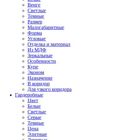
Венге
Светлые
Темные
Размер
Малогабаритные
Форма
Угловые
Отделка и материал
Из МДФ
Зеркальные
Особенности
Купе
Эконом
Назначение
В коридор
Для узкого коридора
Гардеробные
Цвет
Белые
Светлые
Серые
Темные
Цена
Элитные
Дешевые