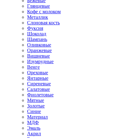
Бежевые
Глянцевые
Кофе с молоком
Металлик
Слоновая кость
Фуксия
Шоколад
Шампань
Оливковые
Оранжевые
Вишневые
Изумрудные
Венге
Ореховые
Янтарные
Сиреневые
Салатовые
Фиолетовые
Мятные
Золотые
Синие
Материал
МДФ
Эмаль
Акрил