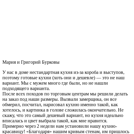
Мария и Григорий Бурковы
У нас в доме нестандартная кухня из-за короба и выступов,
поэтому готовые кухни (хоть они и дешевле) — это не наш
вариант. Мы с мужем много где были, но не нашли
подходящего варианта.
После всех походов по торговым центрам мы решили делать
на заказ под наши размеры. Вызвали замерщика, он все
обмерил, посчитал, нарисовал кухню именно такой, как
хотелось, и картинка в голове сложилась окончательно. Не
скажу, что это самый дешевый вариант, но кухня идеально
вписалась и цвет выбрала такой, как мне нравится.
Примерно через 2 недели нам установили нашу кухню-
красавицу! «Благодаря» нашим кривым стенам, им пришлось