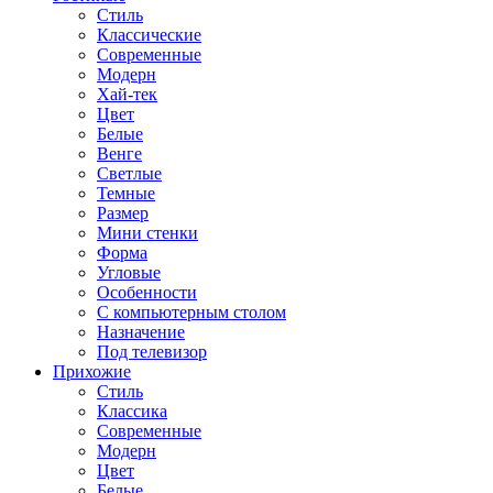
Стиль
Классические
Современные
Модерн
Хай-тек
Цвет
Белые
Венге
Светлые
Темные
Размер
Мини стенки
Форма
Угловые
Особенности
С компьютерным столом
Назначение
Под телевизор
Прихожие
Стиль
Классика
Современные
Модерн
Цвет
Белые