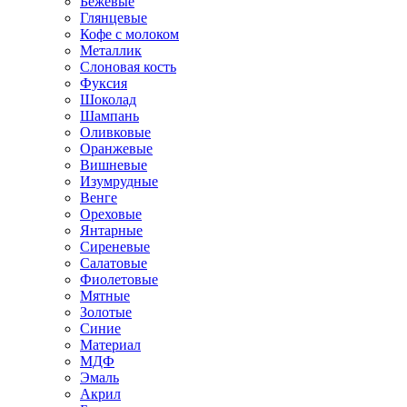
Бежевые
Глянцевые
Кофе с молоком
Металлик
Слоновая кость
Фуксия
Шоколад
Шампань
Оливковые
Оранжевые
Вишневые
Изумрудные
Венге
Ореховые
Янтарные
Сиреневые
Салатовые
Фиолетовые
Мятные
Золотые
Синие
Материал
МДФ
Эмаль
Акрил