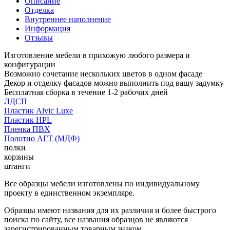
Описание
Отделка
Внутреннее наполнение
Информация
Отзывы
Изготовление мебели в прихожую любого размера и
конфигурации
Возможно сочетание нескольких цветов в одном фасаде
Декор и отделку фасадов можно выполнить под вашу задумку
Бесплатная сборка в течение 1-2 рабочих дней
ЛДСП
Пластик Alvic Luxe
Пластик HPL
Пленка ПВХ
Полотно АГТ (МДФ)
полки
корзины
штанги
Все образцы мебели изготовлены по индивидуальному
проекту в единственном экземпляре.
Образцы имеют названия для их различия и более быстрого
поиска по сайту, все названия образцов не являются
зарегистрированным товарным знаком.