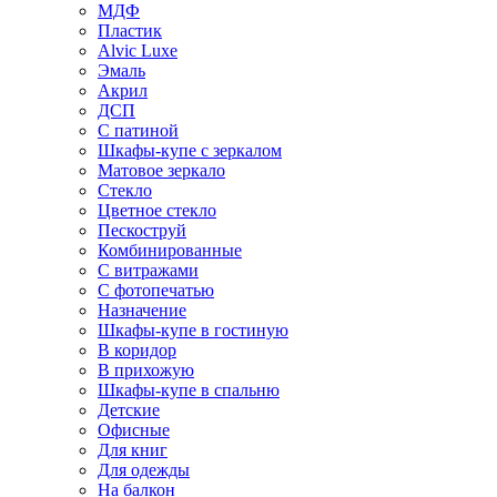
МДФ
Пластик
Alvic Luxe
Эмаль
Акрил
ДСП
С патиной
Шкафы-купе с зеркалом
Матовое зеркало
Стекло
Цветное стекло
Пескоструй
Комбинированные
С витражами
С фотопечатью
Назначение
Шкафы-купе в гостиную
В коридор
В прихожую
Шкафы-купе в спальню
Детские
Офисные
Для книг
Для одежды
На балкон