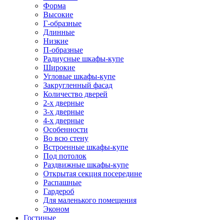
Форма
Высокие
Г-образные
Длинные
Низкие
П-образные
Радиусные шкафы-купе
Широкие
Угловые шкафы-купе
Закругленный фасад
Количество дверей
2-х дверные
3-х дверные
4-х дверные
Особенности
Во всю стену
Встроенные шкафы-купе
Под потолок
Раздвижные шкафы-купе
Открытая секция посередине
Распашные
Гардероб
Для маленького помещения
Эконом
Гостиные