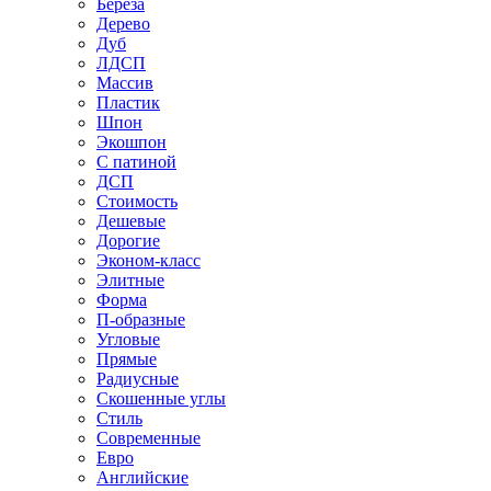
Береза
Дерево
Дуб
ЛДСП
Массив
Пластик
Шпон
Экошпон
С патиной
ДСП
Стоимость
Дешевые
Дорогие
Эконом-класс
Элитные
Форма
П-образные
Угловые
Прямые
Радиусные
Скошенные углы
Стиль
Современные
Евро
Английские