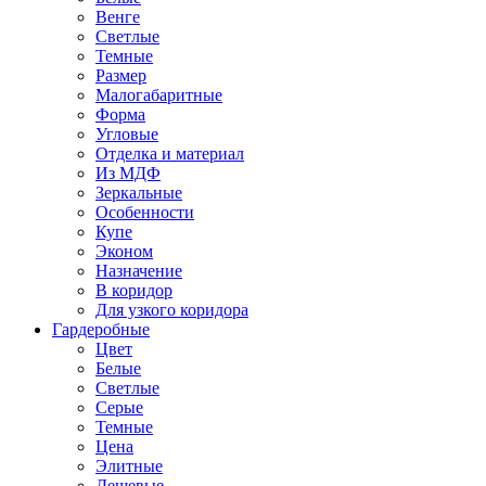
Венге
Светлые
Темные
Размер
Малогабаритные
Форма
Угловые
Отделка и материал
Из МДФ
Зеркальные
Особенности
Купе
Эконом
Назначение
В коридор
Для узкого коридора
Гардеробные
Цвет
Белые
Светлые
Серые
Темные
Цена
Элитные
Дешевые