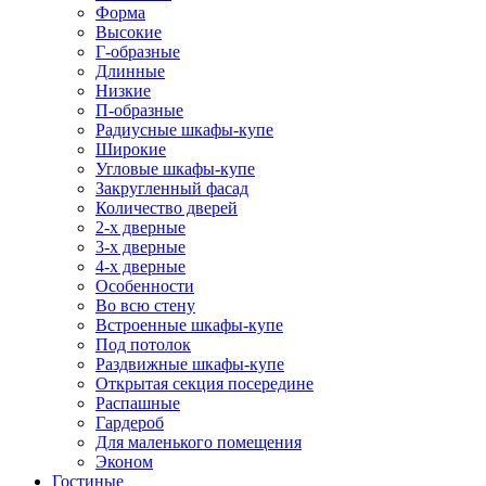
Форма
Высокие
Г-образные
Длинные
Низкие
П-образные
Радиусные шкафы-купе
Широкие
Угловые шкафы-купе
Закругленный фасад
Количество дверей
2-х дверные
3-х дверные
4-х дверные
Особенности
Во всю стену
Встроенные шкафы-купе
Под потолок
Раздвижные шкафы-купе
Открытая секция посередине
Распашные
Гардероб
Для маленького помещения
Эконом
Гостиные