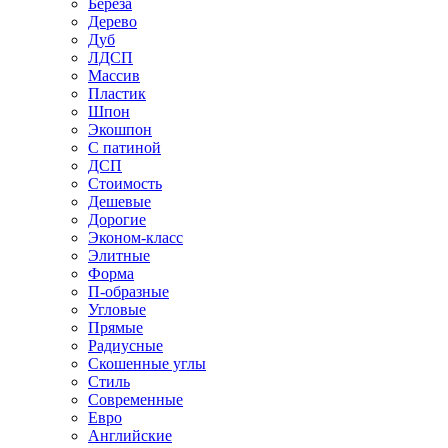
Береза
Дерево
Дуб
ЛДСП
Массив
Пластик
Шпон
Экошпон
С патиной
ДСП
Стоимость
Дешевые
Дорогие
Эконом-класс
Элитные
Форма
П-образные
Угловые
Прямые
Радиусные
Скошенные углы
Стиль
Современные
Евро
Английские