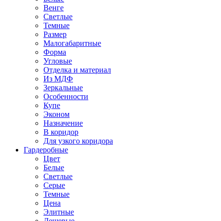
Венге
Светлые
Темные
Размер
Малогабаритные
Форма
Угловые
Отделка и материал
Из МДФ
Зеркальные
Особенности
Купе
Эконом
Назначение
В коридор
Для узкого коридора
Гардеробные
Цвет
Белые
Светлые
Серые
Темные
Цена
Элитные
Дешевые