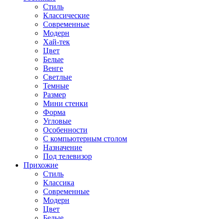
Стиль
Классические
Современные
Модерн
Хай-тек
Цвет
Белые
Венге
Светлые
Темные
Размер
Мини стенки
Форма
Угловые
Особенности
С компьютерным столом
Назначение
Под телевизор
Прихожие
Стиль
Классика
Современные
Модерн
Цвет
Белые