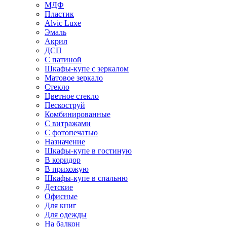
МДФ
Пластик
Alvic Luxe
Эмаль
Акрил
ДСП
С патиной
Шкафы-купе с зеркалом
Матовое зеркало
Стекло
Цветное стекло
Пескоструй
Комбинированные
С витражами
С фотопечатью
Назначение
Шкафы-купе в гостиную
В коридор
В прихожую
Шкафы-купе в спальню
Детские
Офисные
Для книг
Для одежды
На балкон