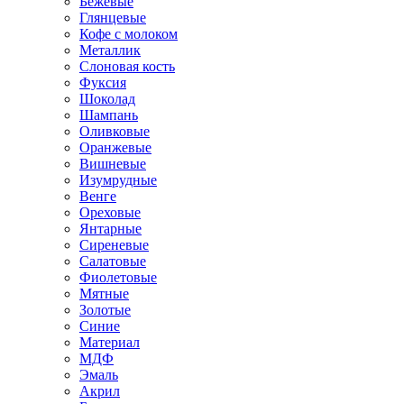
Бежевые
Глянцевые
Кофе с молоком
Металлик
Слоновая кость
Фуксия
Шоколад
Шампань
Оливковые
Оранжевые
Вишневые
Изумрудные
Венге
Ореховые
Янтарные
Сиреневые
Салатовые
Фиолетовые
Мятные
Золотые
Синие
Материал
МДФ
Эмаль
Акрил