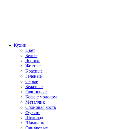
Кухни
Цвет
Белые
Черные
Желтые
Красные
Зеленые
Серые
Бежевые
Глянцевые
Кофе с молоком
Металлик
Слоновая кость
Фуксия
Шоколад
Шампань
Оливковые