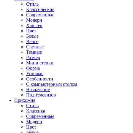
Стиль
Классические
Современные
Модерн
Хай-тек
Цвет
Белые
Венге
Светлые
Темные
Размер
Мини стенки
Форма
Угловые
Особенности
С компьютерным столом
Назначение
Под телевизор
Прихожие
Стиль
Классика
Современные
Модерн
Цвет
Белые