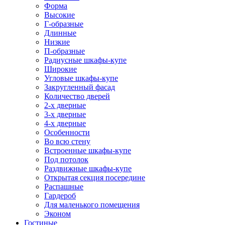
Форма
Высокие
Г-образные
Длинные
Низкие
П-образные
Радиусные шкафы-купе
Широкие
Угловые шкафы-купе
Закругленный фасад
Количество дверей
2-х дверные
3-х дверные
4-х дверные
Особенности
Во всю стену
Встроенные шкафы-купе
Под потолок
Раздвижные шкафы-купе
Открытая секция посередине
Распашные
Гардероб
Для маленького помещения
Эконом
Гостиные