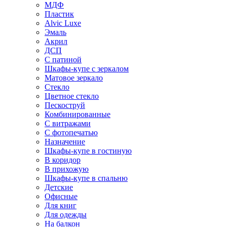
МДФ
Пластик
Alvic Luxe
Эмаль
Акрил
ДСП
С патиной
Шкафы-купе с зеркалом
Матовое зеркало
Стекло
Цветное стекло
Пескоструй
Комбинированные
С витражами
С фотопечатью
Назначение
Шкафы-купе в гостиную
В коридор
В прихожую
Шкафы-купе в спальню
Детские
Офисные
Для книг
Для одежды
На балкон