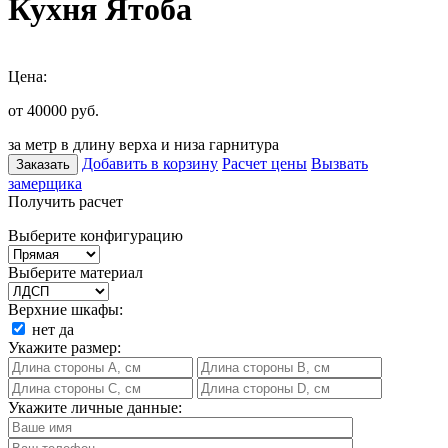
Кухня Ятоба
Цена:
от 40000
руб.
за метр в длину верха и низа гарнитура
Добавить в корзину
Расчет цены
Вызвать
Заказать
замерщика
Получить расчет
Выберите конфигурацию
Выберите материал
Верхние шкафы:
нет
да
Укажите размер:
Укажите личные данные: