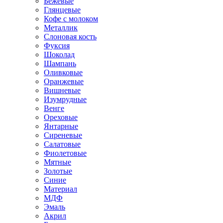
Бежевые
Глянцевые
Кофе с молоком
Металлик
Слоновая кость
Фуксия
Шоколад
Шампань
Оливковые
Оранжевые
Вишневые
Изумрудные
Венге
Ореховые
Янтарные
Сиреневые
Салатовые
Фиолетовые
Мятные
Золотые
Синие
Материал
МДФ
Эмаль
Акрил