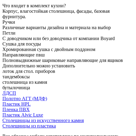
Что входит в комплект кухни?
Корпус, влагостойкая столешница, фасады, базовая
фурнитура.
Ручки
Различные варианты дизайна и материала на выбор
Петли
С доводчиком или без доводчика от компании Boyard
Сушка для посуды
Хромированная сушка с двойным поддоном
Направляющие пвш
Полновыдвижные шариковые направляющие для ящиков
Дополнительно можно установить
лоток для стол. приборов
тандембоксы
столешница из камня
бутылочница
ЛДСП
Полотно АГТ (МДФ)
Пластик HPL
Пленка ПВХ
Пластик Alvic Luxe
Столешницы из искусственного камня
Столешницы из пластика