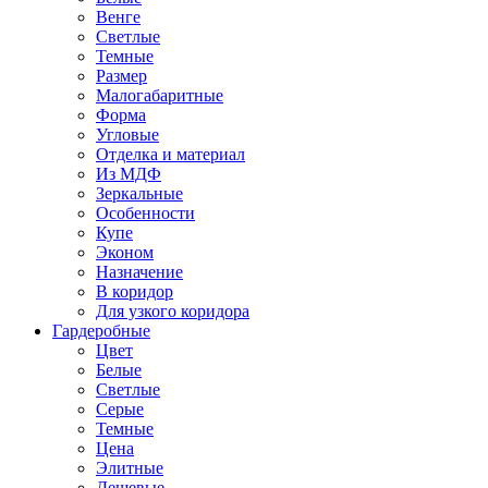
Венге
Светлые
Темные
Размер
Малогабаритные
Форма
Угловые
Отделка и материал
Из МДФ
Зеркальные
Особенности
Купе
Эконом
Назначение
В коридор
Для узкого коридора
Гардеробные
Цвет
Белые
Светлые
Серые
Темные
Цена
Элитные
Дешевые