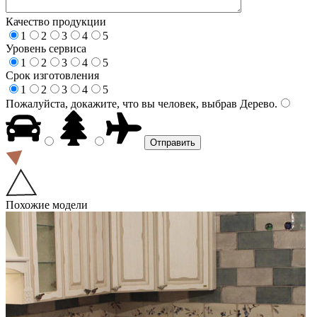
Качество продукции
1
2
3
4
5
Уровень сервиса
1
2
3
4
5
Срок изготовления
1
2
3
4
5
Пожалуйста, докажите, что вы человек, выбрав
Дерево
.
Похожие модели