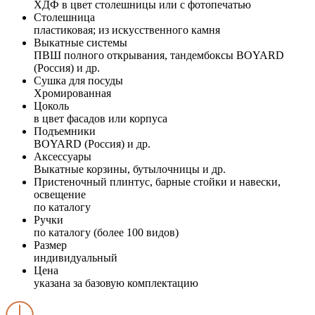
ХДФ в цвет столешницы или с фотопечатью
Столешница
пластиковая; из искусственного камня
Выкатные системы
ПВШ полного открывания, тандембоксы BOYARD
(Россия) и др.
Сушка для посуды
Хромированная
Цоколь
в цвет фасадов или корпуса
Подъемники
BOYARD (Россия) и др.
Аксессуары
Выкатные корзины, бутылочницы и др.
Пристеночный плинтус, барные стойки и навески,
освещение
по каталогу
Ручки
по каталогу (более 100 видов)
Размер
индивидуальный
Цена
указана за базовую комплектацию