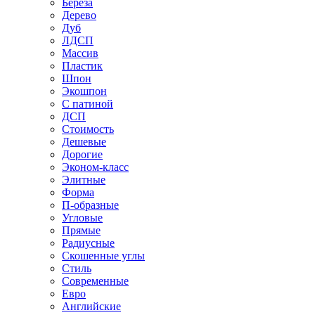
Береза
Дерево
Дуб
ЛДСП
Массив
Пластик
Шпон
Экошпон
С патиной
ДСП
Стоимость
Дешевые
Дорогие
Эконом-класс
Элитные
Форма
П-образные
Угловые
Прямые
Радиусные
Скошенные углы
Стиль
Современные
Евро
Английские