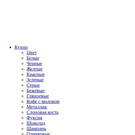
Кухни
Цвет
Белые
Черные
Желтые
Красные
Зеленые
Серые
Бежевые
Глянцевые
Кофе с молоком
Металлик
Слоновая кость
Фуксия
Шоколад
Шампань
Оливковые