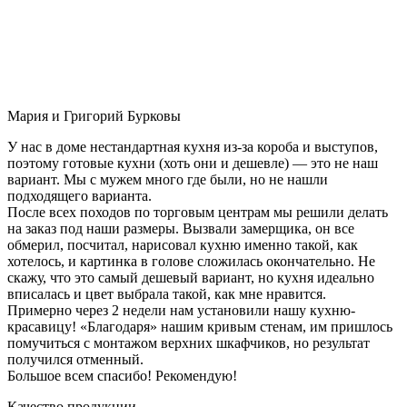
Мария и Григорий Бурковы
У нас в доме нестандартная кухня из-за короба и выступов,
поэтому готовые кухни (хоть они и дешевле) — это не наш
вариант. Мы с мужем много где были, но не нашли
подходящего варианта.
После всех походов по торговым центрам мы решили делать
на заказ под наши размеры. Вызвали замерщика, он все
обмерил, посчитал, нарисовал кухню именно такой, как
хотелось, и картинка в голове сложилась окончательно. Не
скажу, что это самый дешевый вариант, но кухня идеально
вписалась и цвет выбрала такой, как мне нравится.
Примерно через 2 недели нам установили нашу кухню-
красавицу! «Благодаря» нашим кривым стенам, им пришлось
помучиться с монтажом верхних шкафчиков, но результат
получился отменный.
Большое всем спасибо! Рекомендую!
Качество продукции