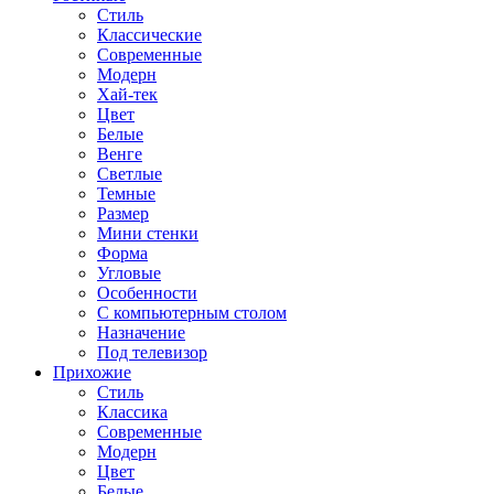
Стиль
Классические
Современные
Модерн
Хай-тек
Цвет
Белые
Венге
Светлые
Темные
Размер
Мини стенки
Форма
Угловые
Особенности
С компьютерным столом
Назначение
Под телевизор
Прихожие
Стиль
Классика
Современные
Модерн
Цвет
Белые