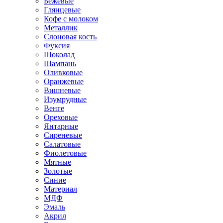
Бежевые
Глянцевые
Кофе с молоком
Металлик
Слоновая кость
Фуксия
Шоколад
Шампань
Оливковые
Оранжевые
Вишневые
Изумрудные
Венге
Ореховые
Янтарные
Сиреневые
Салатовые
Фиолетовые
Мятные
Золотые
Синие
Материал
МДФ
Эмаль
Акрил