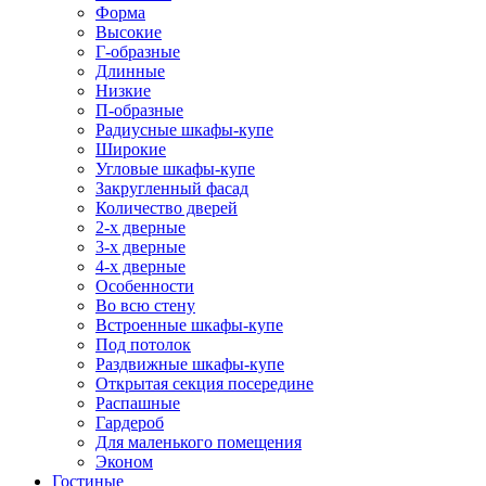
Форма
Высокие
Г-образные
Длинные
Низкие
П-образные
Радиусные шкафы-купе
Широкие
Угловые шкафы-купе
Закругленный фасад
Количество дверей
2-х дверные
3-х дверные
4-х дверные
Особенности
Во всю стену
Встроенные шкафы-купе
Под потолок
Раздвижные шкафы-купе
Открытая секция посередине
Распашные
Гардероб
Для маленького помещения
Эконом
Гостиные