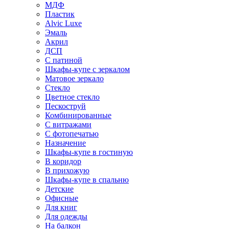
МДФ
Пластик
Alvic Luxe
Эмаль
Акрил
ДСП
С патиной
Шкафы-купе с зеркалом
Матовое зеркало
Стекло
Цветное стекло
Пескоструй
Комбинированные
С витражами
С фотопечатью
Назначение
Шкафы-купе в гостиную
В коридор
В прихожую
Шкафы-купе в спальню
Детские
Офисные
Для книг
Для одежды
На балкон