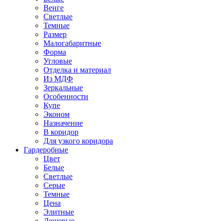
Венге
Светлые
Темные
Размер
Малогабаритные
Форма
Угловые
Отделка и материал
Из МДФ
Зеркальные
Особенности
Купе
Эконом
Назначение
В коридор
Для узкого коридора
Гардеробные
Цвет
Белые
Светлые
Серые
Темные
Цена
Элитные
Дешевые