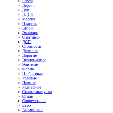
Береза
Дерево
Дуб
ЛДСП
Массив
Пластик
Шпон
Экошпон
С патиной
ДСП
Стоимость
Дешевые
Дорогие
Эконом-класс
Элитные
Форма
П-образные
Угловые
Прямые
Радиусные
Скошенные углы
Стиль
Современные
Евро
Английские