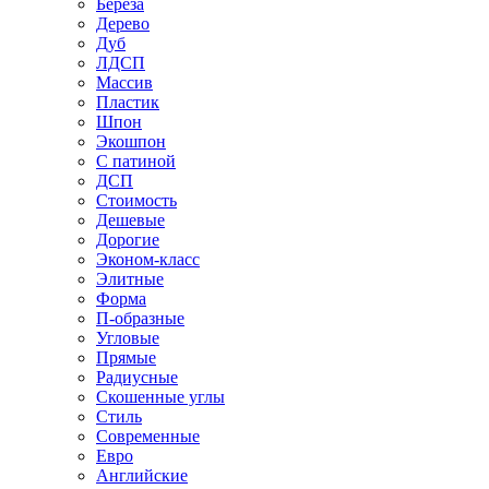
Береза
Дерево
Дуб
ЛДСП
Массив
Пластик
Шпон
Экошпон
С патиной
ДСП
Стоимость
Дешевые
Дорогие
Эконом-класс
Элитные
Форма
П-образные
Угловые
Прямые
Радиусные
Скошенные углы
Стиль
Современные
Евро
Английские