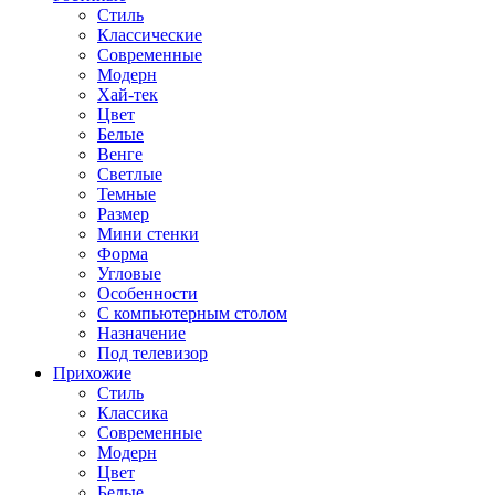
Стиль
Классические
Современные
Модерн
Хай-тек
Цвет
Белые
Венге
Светлые
Темные
Размер
Мини стенки
Форма
Угловые
Особенности
С компьютерным столом
Назначение
Под телевизор
Прихожие
Стиль
Классика
Современные
Модерн
Цвет
Белые