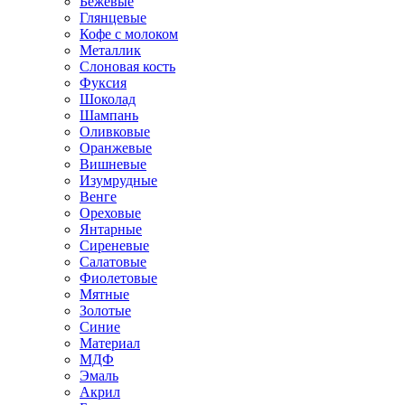
Бежевые
Глянцевые
Кофе с молоком
Металлик
Слоновая кость
Фуксия
Шоколад
Шампань
Оливковые
Оранжевые
Вишневые
Изумрудные
Венге
Ореховые
Янтарные
Сиреневые
Салатовые
Фиолетовые
Мятные
Золотые
Синие
Материал
МДФ
Эмаль
Акрил