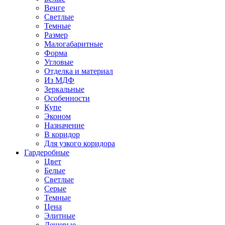
Венге
Светлые
Темные
Размер
Малогабаритные
Форма
Угловые
Отделка и материал
Из МДФ
Зеркальные
Особенности
Купе
Эконом
Назначение
В коридор
Для узкого коридора
Гардеробные
Цвет
Белые
Светлые
Серые
Темные
Цена
Элитные
Дешевые