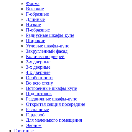
Форма
Высокие
Г-образные
Длинные
Низкие
П-образные
Радиусные шкафы-купе
Широкие
Угловые шкафы-купе
Закругленный фасад
Количество дверей
2-х дверные
3-х дверные
4-х дверные
Особенности
Во всю стену
Встроенные шкафы-купе
Под потолок
Раздвижные шкафы-купе
Открытая секция посередине
Распашные
Гардероб
Для маленького помещения
Эконом
Гостиные