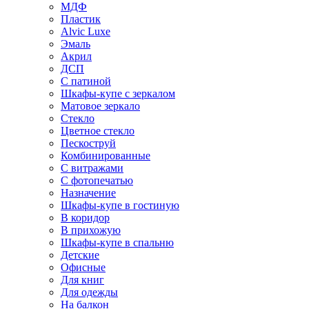
МДФ
Пластик
Alvic Luxe
Эмаль
Акрил
ДСП
С патиной
Шкафы-купе с зеркалом
Матовое зеркало
Стекло
Цветное стекло
Пескоструй
Комбинированные
С витражами
С фотопечатью
Назначение
Шкафы-купе в гостиную
В коридор
В прихожую
Шкафы-купе в спальню
Детские
Офисные
Для книг
Для одежды
На балкон