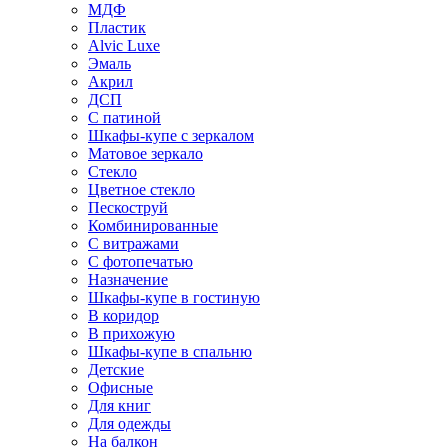
МДФ
Пластик
Alvic Luxe
Эмаль
Акрил
ДСП
С патиной
Шкафы-купе с зеркалом
Матовое зеркало
Стекло
Цветное стекло
Пескоструй
Комбинированные
С витражами
С фотопечатью
Назначение
Шкафы-купе в гостиную
В коридор
В прихожую
Шкафы-купе в спальню
Детские
Офисные
Для книг
Для одежды
На балкон