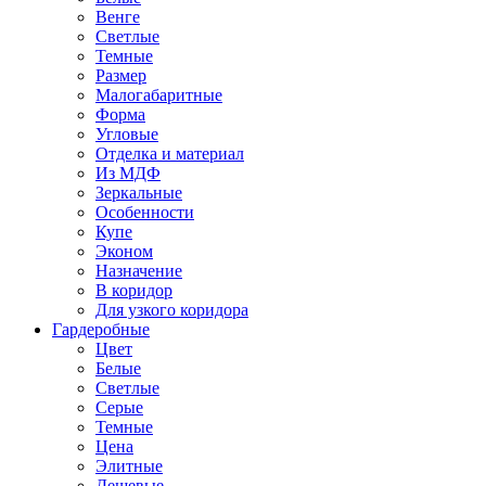
Венге
Светлые
Темные
Размер
Малогабаритные
Форма
Угловые
Отделка и материал
Из МДФ
Зеркальные
Особенности
Купе
Эконом
Назначение
В коридор
Для узкого коридора
Гардеробные
Цвет
Белые
Светлые
Серые
Темные
Цена
Элитные
Дешевые