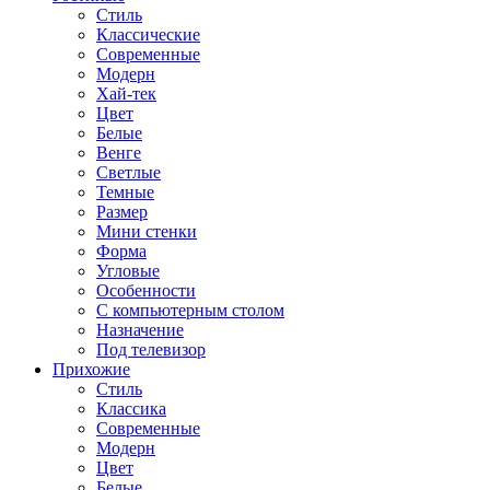
Стиль
Классические
Современные
Модерн
Хай-тек
Цвет
Белые
Венге
Светлые
Темные
Размер
Мини стенки
Форма
Угловые
Особенности
С компьютерным столом
Назначение
Под телевизор
Прихожие
Стиль
Классика
Современные
Модерн
Цвет
Белые