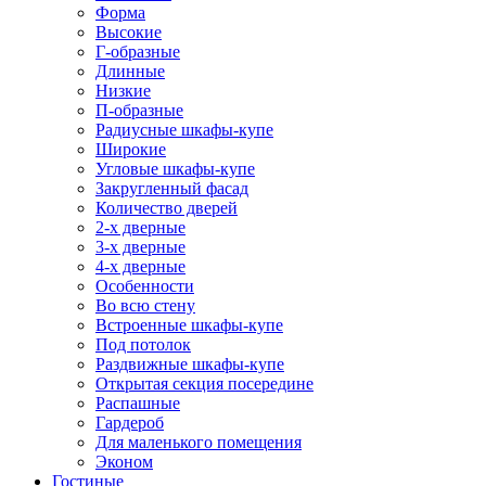
Форма
Высокие
Г-образные
Длинные
Низкие
П-образные
Радиусные шкафы-купе
Широкие
Угловые шкафы-купе
Закругленный фасад
Количество дверей
2-х дверные
3-х дверные
4-х дверные
Особенности
Во всю стену
Встроенные шкафы-купе
Под потолок
Раздвижные шкафы-купе
Открытая секция посередине
Распашные
Гардероб
Для маленького помещения
Эконом
Гостиные