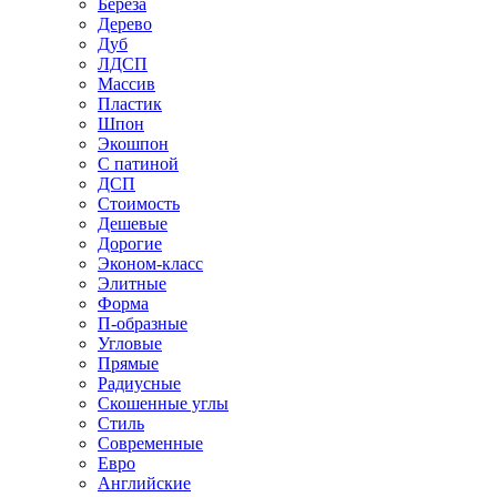
Береза
Дерево
Дуб
ЛДСП
Массив
Пластик
Шпон
Экошпон
С патиной
ДСП
Стоимость
Дешевые
Дорогие
Эконом-класс
Элитные
Форма
П-образные
Угловые
Прямые
Радиусные
Скошенные углы
Стиль
Современные
Евро
Английские