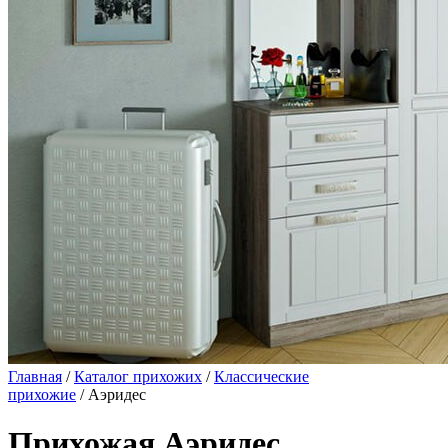
Главная
/
Каталог прихожих
/
Классические
прихожие
/ Аэридес
Прихожая Аэридес