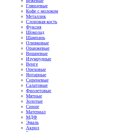
Бежевые
Глянцевые
Кофе с молоком
Металлик
Слоновая кость
Фуксия
Шоколад
Шампань
Оливковые
Оранжевые
Вишневые
Изумрудные
Венге
Ореховые
Янтарные
Сиреневые
Салатовые
Фиолетовые
Мятные
Золотые
Синие
Материал
МДФ
Эмаль
Акрил