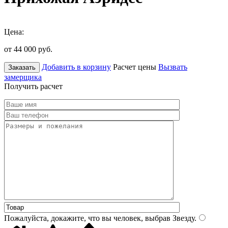
Цена:
от 44 000
руб.
Добавить в корзину
Расчет цены
Вызвать
Заказать
замерщика
Получить расчет
Пожалуйста, докажите, что вы человек, выбрав
Звезду
.