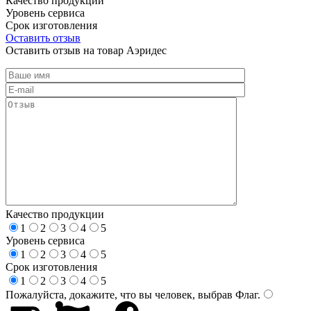
Качество продукции
Уровень сервиса
Срок изготовления
Оставить отзыв
Оставить отзыв на товар Аэридес
Качество продукции
1
2
3
4
5
Уровень сервиса
1
2
3
4
5
Срок изготовления
1
2
3
4
5
Пожалуйста, докажите, что вы человек, выбрав
Флаг
.