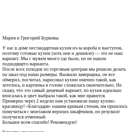
Мария и Григорий Бурковы
У нас в доме нестандартная кухня из-за короба и выступов,
поэтому готовые кухни (хоть они и дешевле) — это не наш
вариант. Мы с мужем много где были, но не нашли
подходящего варианта.
После всех походов по торговым центрам мы решили делать
на заказ под наши размеры. Вызвали замерщика, он все
обмерил, посчитал, нарисовал кухню именно такой, как
хотелось, и картинка в голове сложилась окончательно. Не
скажу, что это самый дешевый вариант, но кухня идеально
вписалась и цвет выбрала такой, как мне нравится.
Примерно через 2 недели нам установили нашу кухню-
красавицу! «Благодаря» нашим кривым стенам, им пришлось
помучиться с монтажом верхних шкафчиков, но результат
получился отменный.
Большое всем спасибо! Рекомендую!