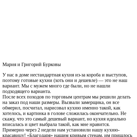
Мария и Григорий Бурковы
У нас в доме нестандартная кухня из-за короба и выступов,
поэтому готовые кухни (хоть они и дешевле) — это не наш
вариант. Мы с мужем много где были, но не нашли
подходящего варианта.
После всех походов по торговым центрам мы решили делать
на заказ под наши размеры. Вызвали замерщика, он все
обмерил, посчитал, нарисовал кухню именно такой, как
хотелось, и картинка в голове сложилась окончательно. Не
скажу, что это самый дешевый вариант, но кухня идеально
вписалась и цвет выбрала такой, как мне нравится.
Примерно через 2 недели нам установили нашу кухню-
красавицу! «Благодаря» нашим кривым стенам, им пришлось