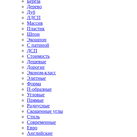
Береза
Дерево
Дуб
ЛДСП
Массив
Пластик
Шпон
Экошпон
С патиной
ДСП
Стоимость
Дешевые
Дорогие
Эконом-класс
Элитные
Форма
П-образные
Угловые
Прямые
Радиусные
Скошенные углы
Стиль
Современные
Евро
Английские