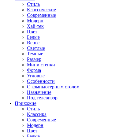
Стиль
Классические
Современные
Модерн
Хай-тек
Цвет
Белые
Венге
Светлые
Темные
Размер
Мини стенки
Форма
Угловые
Особенности
С компьютерным столом
Назначение
Под телевизор
Прихожие
Стиль
Классика
Современные
Модерн
Цвет
Белые