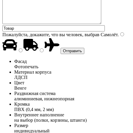
Пожалуйста, докажите, что вы человек, выбрав
Самолёт
.
Фасад
Фотопечать
Материал корпуса
ЛДСП
Цвет
Венге
Раздвижная система
алюминиевая, нижнеопорная
Кромка
ПВХ (0,4 мм, 2 мм)
Внутреннее наполнение
на выбор (полки, корзины, штанги)
Размер
индивидуальный