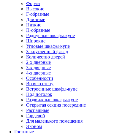
Форма
Высокие
Г-образные
Длинные
Низкие
П-образные
Радиусные шкафы-купе
Широкие
Угловые шкафы-купе
Закругленный фасад
Количество дверей
2-х дверные
3-х дверные
4-х дверные
Особенности
Во всю стену
Встроенные шкафы-купе
Под потолок
Раздвижные шкафы-купе
Открытая секция посередине
Распашные
Гардероб
Для маленького помещения
Эконом
Гостиные