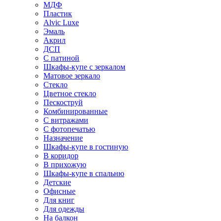
МДФ
Пластик
Alvic Luxe
Эмаль
Акрил
ДСП
С патиной
Шкафы-купе с зеркалом
Матовое зеркало
Стекло
Цветное стекло
Пескоструй
Комбинированные
С витражами
С фотопечатью
Назначение
Шкафы-купе в гостиную
В коридор
В прихожую
Шкафы-купе в спальню
Детские
Офисные
Для книг
Для одежды
На балкон