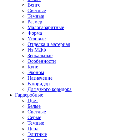
Венге
Светлые
Темные
Размер
Малогабаритные
Форма
Угловые
Отделка и материал
Из МДФ
Зеркальные
Особенности
Купе
Эконом
Назначение
В коридор
Для узкого коридора
Гардеробные
Цвет
Белые
Светлые
Серые
Темные
Цена
Элитные
Дешевые