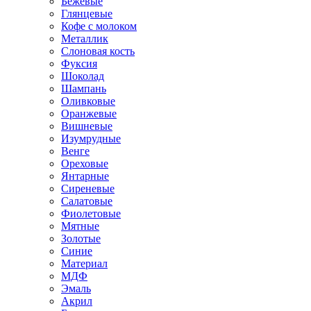
Бежевые
Глянцевые
Кофе с молоком
Металлик
Слоновая кость
Фуксия
Шоколад
Шампань
Оливковые
Оранжевые
Вишневые
Изумрудные
Венге
Ореховые
Янтарные
Сиреневые
Салатовые
Фиолетовые
Мятные
Золотые
Синие
Материал
МДФ
Эмаль
Акрил