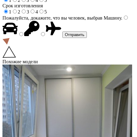
1
2
3
4
5
Срок изготовления
1
2
3
4
5
Пожалуйста, докажите, что вы человек, выбрав
Машину
.
Похожие модели