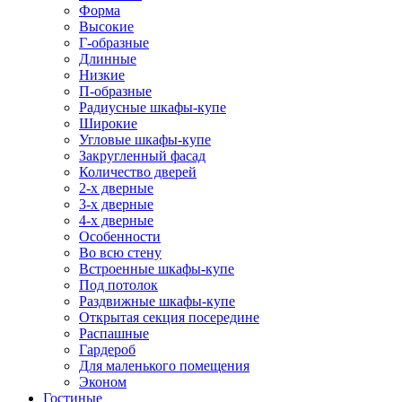
Форма
Высокие
Г-образные
Длинные
Низкие
П-образные
Радиусные шкафы-купе
Широкие
Угловые шкафы-купе
Закругленный фасад
Количество дверей
2-х дверные
3-х дверные
4-х дверные
Особенности
Во всю стену
Встроенные шкафы-купе
Под потолок
Раздвижные шкафы-купе
Открытая секция посередине
Распашные
Гардероб
Для маленького помещения
Эконом
Гостиные