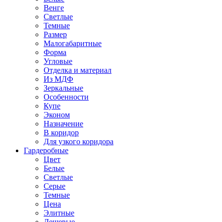
Венге
Светлые
Темные
Размер
Малогабаритные
Форма
Угловые
Отделка и материал
Из МДФ
Зеркальные
Особенности
Купе
Эконом
Назначение
В коридор
Для узкого коридора
Гардеробные
Цвет
Белые
Светлые
Серые
Темные
Цена
Элитные
Дешевые