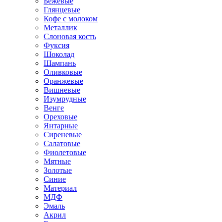
Бежевые
Глянцевые
Кофе с молоком
Металлик
Слоновая кость
Фуксия
Шоколад
Шампань
Оливковые
Оранжевые
Вишневые
Изумрудные
Венге
Ореховые
Янтарные
Сиреневые
Салатовые
Фиолетовые
Мятные
Золотые
Синие
Материал
МДФ
Эмаль
Акрил