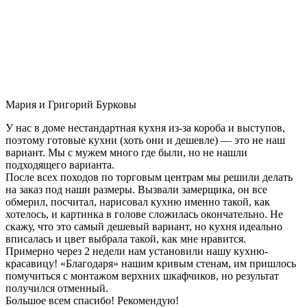
Мария и Григорий Бурковы
У нас в доме нестандартная кухня из-за короба и выступов,
поэтому готовые кухни (хоть они и дешевле) — это не наш
вариант. Мы с мужем много где были, но не нашли
подходящего варианта.
После всех походов по торговым центрам мы решили делать
на заказ под наши размеры. Вызвали замерщика, он все
обмерил, посчитал, нарисовал кухню именно такой, как
хотелось, и картинка в голове сложилась окончательно. Не
скажу, что это самый дешевый вариант, но кухня идеально
вписалась и цвет выбрала такой, как мне нравится.
Примерно через 2 недели нам установили нашу кухню-
красавицу! «Благодаря» нашим кривым стенам, им пришлось
помучиться с монтажом верхних шкафчиков, но результат
получился отменный.
Большое всем спасибо! Рекомендую!