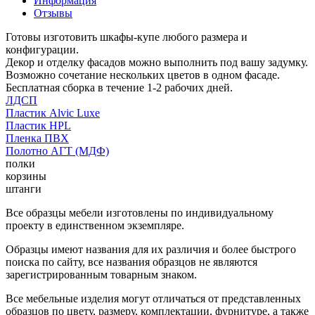
Информация
Отзывы
Готовы изготовить шкафы-купе любого размера и
конфигурации.
Декор и отделку фасадов можно выполнить под вашу задумку.
Возможно сочетание нескольких цветов в одном фасаде.
Бесплатная сборка в течение 1-2 рабочих дней.
ЛДСП
Пластик Alvic Luxe
Пластик HPL
Пленка ПВХ
Полотно АГТ (МДФ)
полки
корзины
штанги
Все образцы мебели изготовлены по индивидуальному
проекту в единственном экземпляре.
Образцы имеют названия для их различия и более быстрого
поиска по сайту, все названия образцов не являются
зарегистрированным товарным знаком.
Все мебельные изделия могут отличаться от представленных
образцов по цвету, размеру, комплектации, фурнитуре, а также