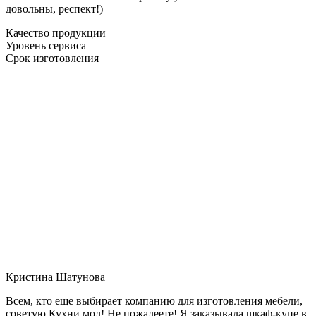
довольны, респект!)
Качество продукции
Уровень сервиса
Срок изготовления
Кристина Шатунова
Всем, кто еще выбирает компанию для изготовления мебели,
советую Кухни мол! Не пожалеете! Я заказывала шкаф-купе в