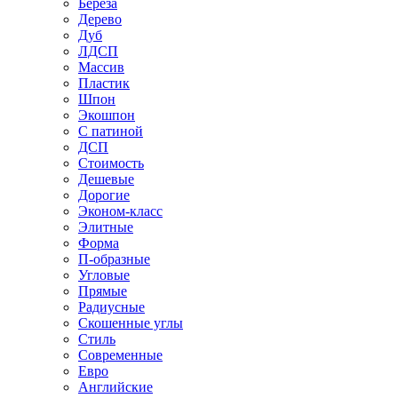
Береза
Дерево
Дуб
ЛДСП
Массив
Пластик
Шпон
Экошпон
С патиной
ДСП
Стоимость
Дешевые
Дорогие
Эконом-класс
Элитные
Форма
П-образные
Угловые
Прямые
Радиусные
Скошенные углы
Стиль
Современные
Евро
Английские