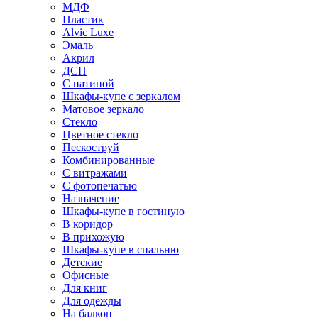
МДФ
Пластик
Alvic Luxe
Эмаль
Акрил
ДСП
С патиной
Шкафы-купе с зеркалом
Матовое зеркало
Стекло
Цветное стекло
Пескоструй
Комбинированные
С витражами
С фотопечатью
Назначение
Шкафы-купе в гостиную
В коридор
В прихожую
Шкафы-купе в спальню
Детские
Офисные
Для книг
Для одежды
На балкон