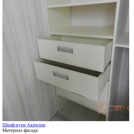
Шкаф-купе Акрилон
Материал фасада: