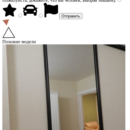
Пожалуйста, докажите, что вы человек, выбрав
Машину
.
Похожие модели