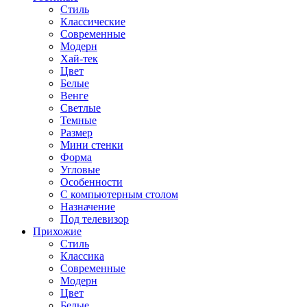
Стиль
Классические
Современные
Модерн
Хай-тек
Цвет
Белые
Венге
Светлые
Темные
Размер
Мини стенки
Форма
Угловые
Особенности
С компьютерным столом
Назначение
Под телевизор
Прихожие
Стиль
Классика
Современные
Модерн
Цвет
Белые