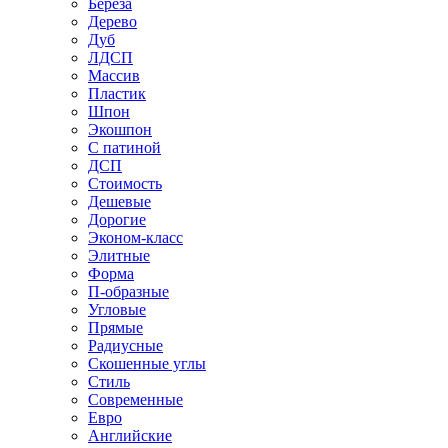
Береза
Дерево
Дуб
ЛДСП
Массив
Пластик
Шпон
Экошпон
С патиной
ДСП
Стоимость
Дешевые
Дорогие
Эконом-класс
Элитные
Форма
П-образные
Угловые
Прямые
Радиусные
Скошенные углы
Стиль
Современные
Евро
Английские