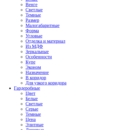
Венге
Светлые
Темные
Размер
Малогабаритные
Форма
Угловые
Отделка и материал
Из МДФ
Зеркальные
Особенности
Купе
Эконом
Назначение
В коридор
Для узкого коридора
Гардеробные
Цвет
Белые
Светлые
Серые
Темные
Цена
Элитные
Дешевые