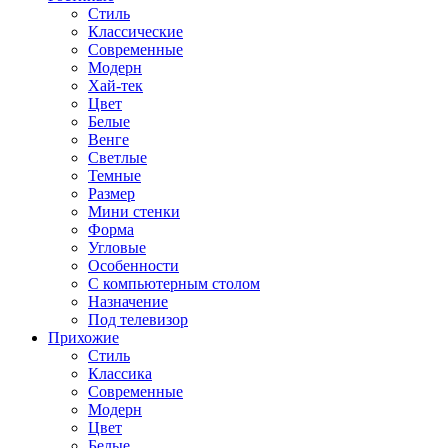
Стиль
Классические
Современные
Модерн
Хай-тек
Цвет
Белые
Венге
Светлые
Темные
Размер
Мини стенки
Форма
Угловые
Особенности
С компьютерным столом
Назначение
Под телевизор
Прихожие
Стиль
Классика
Современные
Модерн
Цвет
Белые