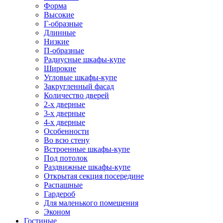
Форма
Высокие
Г-образные
Длинные
Низкие
П-образные
Радиусные шкафы-купе
Широкие
Угловые шкафы-купе
Закругленный фасад
Количество дверей
2-х дверные
3-х дверные
4-х дверные
Особенности
Во всю стену
Встроенные шкафы-купе
Под потолок
Раздвижные шкафы-купе
Открытая секция посередине
Распашные
Гардероб
Для маленького помещения
Эконом
Гостиные