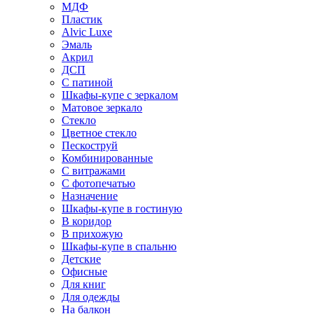
МДФ
Пластик
Alvic Luxe
Эмаль
Акрил
ДСП
С патиной
Шкафы-купе с зеркалом
Матовое зеркало
Стекло
Цветное стекло
Пескоструй
Комбинированные
С витражами
С фотопечатью
Назначение
Шкафы-купе в гостиную
В коридор
В прихожую
Шкафы-купе в спальню
Детские
Офисные
Для книг
Для одежды
На балкон