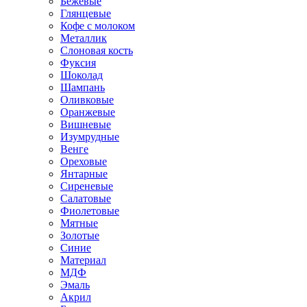
Бежевые
Глянцевые
Кофе с молоком
Металлик
Слоновая кость
Фуксия
Шоколад
Шампань
Оливковые
Оранжевые
Вишневые
Изумрудные
Венге
Ореховые
Янтарные
Сиреневые
Салатовые
Фиолетовые
Мятные
Золотые
Синие
Материал
МДФ
Эмаль
Акрил