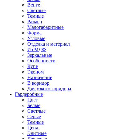
Венге
Светлые
Темные
Размер
Малогабаритные
Форма
Угловые
Отделка и материал
Из МДФ
Зеркальные
Особенности
Купе
Эконом
Назначение
В коридор
Для узкого коридора
Гардеробные
Цвет
Белые
Светлые
Серые
Темные
Цена
Элитные
Дешевые