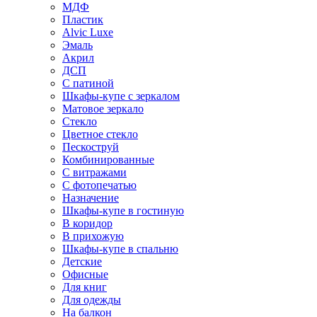
МДФ
Пластик
Alvic Luxe
Эмаль
Акрил
ДСП
С патиной
Шкафы-купе с зеркалом
Матовое зеркало
Стекло
Цветное стекло
Пескоструй
Комбинированные
С витражами
С фотопечатью
Назначение
Шкафы-купе в гостиную
В коридор
В прихожую
Шкафы-купе в спальню
Детские
Офисные
Для книг
Для одежды
На балкон