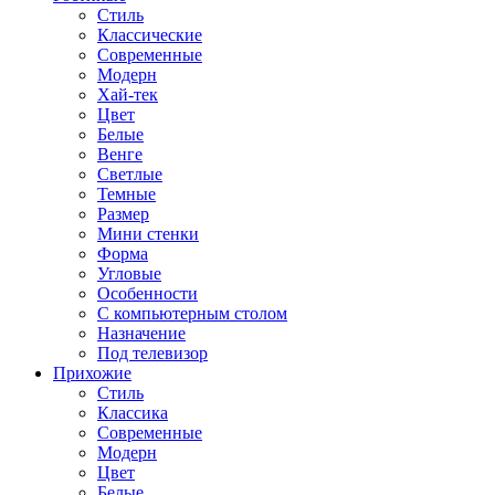
Стиль
Классические
Современные
Модерн
Хай-тек
Цвет
Белые
Венге
Светлые
Темные
Размер
Мини стенки
Форма
Угловые
Особенности
С компьютерным столом
Назначение
Под телевизор
Прихожие
Стиль
Классика
Современные
Модерн
Цвет
Белые