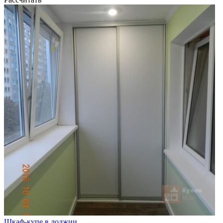
Шкаф-купе в лоджии