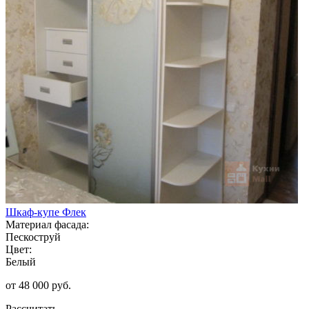
Шкаф-купе Флек
Материал фасада:
Пескоструй
Цвет:
Белый
от 48 000 руб.
Рассчитать