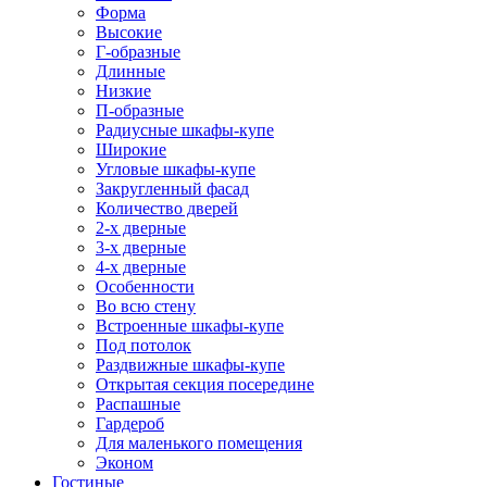
Форма
Высокие
Г-образные
Длинные
Низкие
П-образные
Радиусные шкафы-купе
Широкие
Угловые шкафы-купе
Закругленный фасад
Количество дверей
2-х дверные
3-х дверные
4-х дверные
Особенности
Во всю стену
Встроенные шкафы-купе
Под потолок
Раздвижные шкафы-купе
Открытая секция посередине
Распашные
Гардероб
Для маленького помещения
Эконом
Гостиные