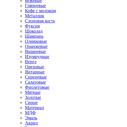
Бежевые
Глянцевые
Кофе с молоком
Металлик
Слоновая кость
Фуксия
Шоколад
Шампань
Оливковые
Оранжевые
Вишневые
Изумрудные
Венге
Ореховые
Янтарные
Сиреневые
Салатовые
Фиолетовые
Мятные
Золотые
Синие
Материал
МДФ
Эмаль
Акрил