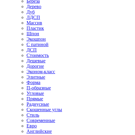
Береза
Дерево
Дуб
ЛДСП
Массив
Пластик
Шпон
Экошпон
С патиной
ДСП
Стоимость
Дешевые
Дорогие
Эконом-класс
Элитные
Форма
П-образные
Угловые
Прямые
Радиусные
Скошенные углы
Стиль
Современные
Евро
Английские