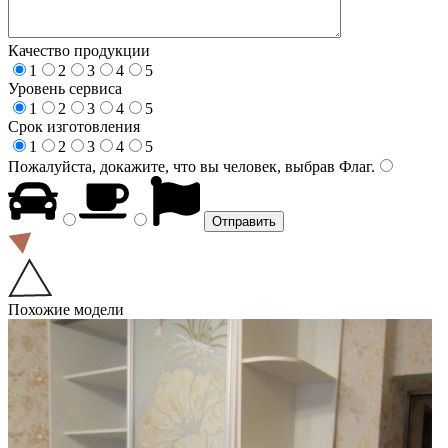
Качество продукции
1
2
3
4
5
Уровень сервиса
1
2
3
4
5
Срок изготовления
1
2
3
4
5
Пожалуйста, докажите, что вы человек, выбрав
Флаг
.
Похожие модели