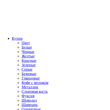
Кухни
Цвет
Белые
Черные
Желтые
Красные
Зеленые
Серые
Бежевые
Глянцевые
Кофе с молоком
Металлик
Слоновая кость
Фуксия
Шоколад
Шампань
Оливковые