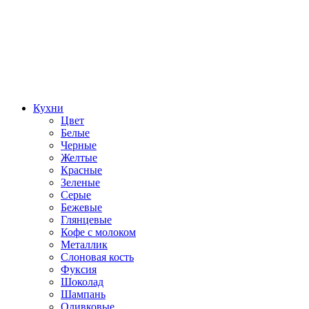
Кухни
Цвет
Белые
Черные
Желтые
Красные
Зеленые
Серые
Бежевые
Глянцевые
Кофе с молоком
Металлик
Слоновая кость
Фуксия
Шоколад
Шампань
Оливковые