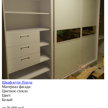
Шкаф-купе Понда
Материал фасада:
Цветное стекло
Цвет:
Белый
от 36 000 руб.