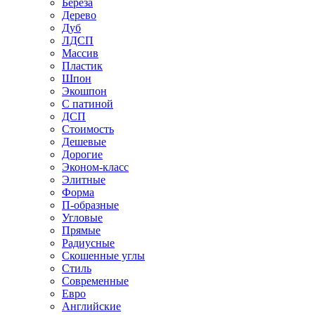
Береза
Дерево
Дуб
ЛДСП
Массив
Пластик
Шпон
Экошпон
С патиной
ДСП
Стоимость
Дешевые
Дорогие
Эконом-класс
Элитные
Форма
П-образные
Угловые
Прямые
Радиусные
Скошенные углы
Стиль
Современные
Евро
Английские