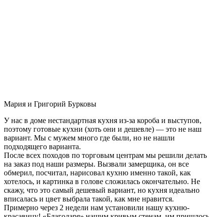
Мария и Григорий Бурковы
У нас в доме нестандартная кухня из-за короба и выступов,
поэтому готовые кухни (хоть они и дешевле) — это не наш
вариант. Мы с мужем много где были, но не нашли
подходящего варианта.
После всех походов по торговым центрам мы решили делать
на заказ под наши размеры. Вызвали замерщика, он все
обмерил, посчитал, нарисовал кухню именно такой, как
хотелось, и картинка в голове сложилась окончательно. Не
скажу, что это самый дешевый вариант, но кухня идеально
вписалась и цвет выбрала такой, как мне нравится.
Примерно через 2 недели нам установили нашу кухню-
красавицу! «Благодаря» нашим кривым стенам, им пришлось