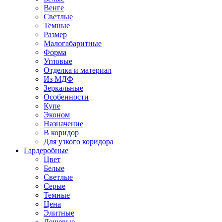
Венге
Светлые
Темные
Размер
Малогабаритные
Форма
Угловые
Отделка и материал
Из МДФ
Зеркальные
Особенности
Купе
Эконом
Назначение
В коридор
Для узкого коридора
Гардеробные
Цвет
Белые
Светлые
Серые
Темные
Цена
Элитные
Дешевые