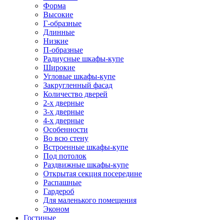
Форма
Высокие
Г-образные
Длинные
Низкие
П-образные
Радиусные шкафы-купе
Широкие
Угловые шкафы-купе
Закругленный фасад
Количество дверей
2-х дверные
3-х дверные
4-х дверные
Особенности
Во всю стену
Встроенные шкафы-купе
Под потолок
Раздвижные шкафы-купе
Открытая секция посередине
Распашные
Гардероб
Для маленького помещения
Эконом
Гостиные