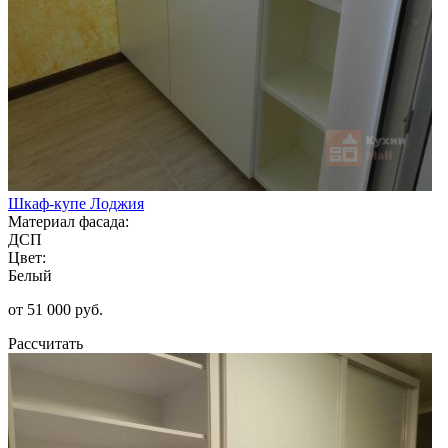
Шкаф-купе Лоджия
Материал фасада:
ДСП
Цвет:
Белый
от 51 000 руб.
Рассчитать