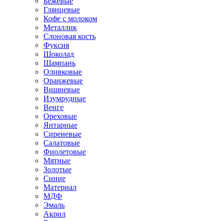
Бежевые
Глянцевые
Кофе с молоком
Металлик
Слоновая кость
Фуксия
Шоколад
Шампань
Оливковые
Оранжевые
Вишневые
Изумрудные
Венге
Ореховые
Янтарные
Сиреневые
Салатовые
Фиолетовые
Мятные
Золотые
Синие
Материал
МДФ
Эмаль
Акрил