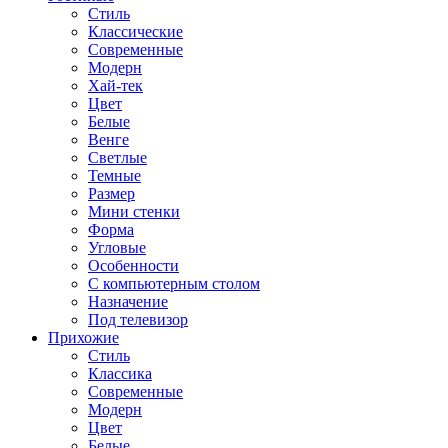
Стиль
Классические
Современные
Модерн
Хай-тек
Цвет
Белые
Венге
Светлые
Темные
Размер
Мини стенки
Форма
Угловые
Особенности
С компьютерным столом
Назначение
Под телевизор
Прихожие
Стиль
Классика
Современные
Модерн
Цвет
Белые