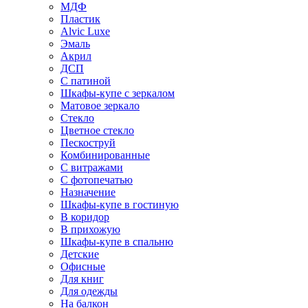
МДФ
Пластик
Alvic Luxe
Эмаль
Акрил
ДСП
С патиной
Шкафы-купе с зеркалом
Матовое зеркало
Стекло
Цветное стекло
Пескоструй
Комбинированные
С витражами
С фотопечатью
Назначение
Шкафы-купе в гостиную
В коридор
В прихожую
Шкафы-купе в спальню
Детские
Офисные
Для книг
Для одежды
На балкон