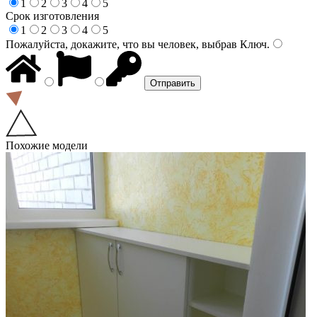
1
2
3
4
5
Срок изготовления
1
2
3
4
5
Пожалуйста, докажите, что вы человек, выбрав
Ключ
.
Похожие модели