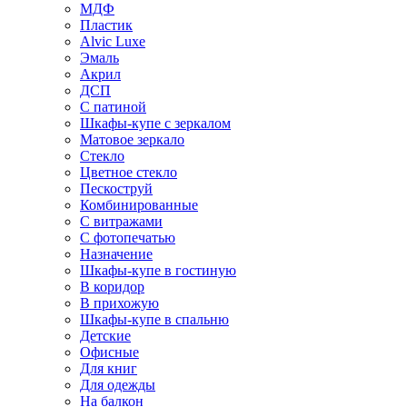
МДФ
Пластик
Alvic Luxe
Эмаль
Акрил
ДСП
С патиной
Шкафы-купе с зеркалом
Матовое зеркало
Стекло
Цветное стекло
Пескоструй
Комбинированные
С витражами
С фотопечатью
Назначение
Шкафы-купе в гостиную
В коридор
В прихожую
Шкафы-купе в спальню
Детские
Офисные
Для книг
Для одежды
На балкон