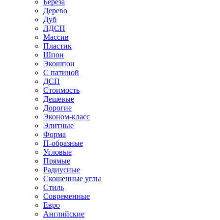
Береза
Дерево
Дуб
ЛДСП
Массив
Пластик
Шпон
Экошпон
С патиной
ДСП
Стоимость
Дешевые
Дорогие
Эконом-класс
Элитные
Форма
П-образные
Угловые
Прямые
Радиусные
Скошенные углы
Стиль
Современные
Евро
Английские