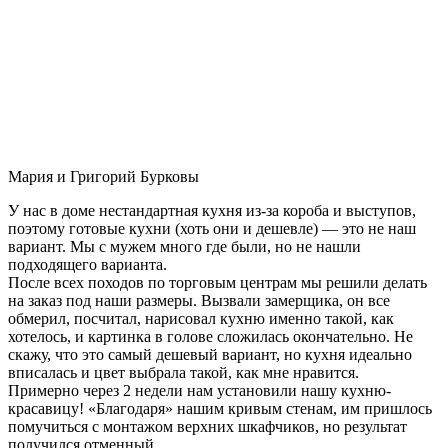
Мария и Григорий Бурковы
У нас в доме нестандартная кухня из-за короба и выступов,
поэтому готовые кухни (хоть они и дешевле) — это не наш
вариант. Мы с мужем много где были, но не нашли
подходящего варианта.
После всех походов по торговым центрам мы решили делать
на заказ под наши размеры. Вызвали замерщика, он все
обмерил, посчитал, нарисовал кухню именно такой, как
хотелось, и картинка в голове сложилась окончательно. Не
скажу, что это самый дешевый вариант, но кухня идеально
вписалась и цвет выбрала такой, как мне нравится.
Примерно через 2 недели нам установили нашу кухню-
красавицу! «Благодаря» нашим кривым стенам, им пришлось
помучиться с монтажом верхних шкафчиков, но результат
получился отменный.