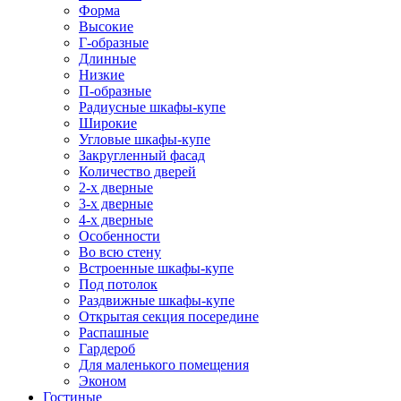
Форма
Высокие
Г-образные
Длинные
Низкие
П-образные
Радиусные шкафы-купе
Широкие
Угловые шкафы-купе
Закругленный фасад
Количество дверей
2-х дверные
3-х дверные
4-х дверные
Особенности
Во всю стену
Встроенные шкафы-купе
Под потолок
Раздвижные шкафы-купе
Открытая секция посередине
Распашные
Гардероб
Для маленького помещения
Эконом
Гостиные