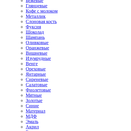
Бежевые
Глянцевые
Кофе с молоком
Металлик
Слоновая кость
Фуксия
Шоколад
Шампань
Оливковые
Оранжевые
Вишневые
Изумрудные
Венге
Ореховые
Янтарные
Сиреневые
Салатовые
Фиолетовые
Мятные
Золотые
Синие
Материал
МДФ
Эмаль
Акрил