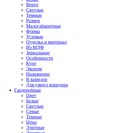
Венге
Светлые
Темные
Размер
Малогабаритные
Форма
Угловые
Отделка и материал
Из МДФ
Зеркальные
Особенности
Купе
Эконом
Назначение
В коридор
Для узкого коридора
Гардеробные
Цвет
Белые
Светлые
Серые
Темные
Цена
Элитные
Дешевые