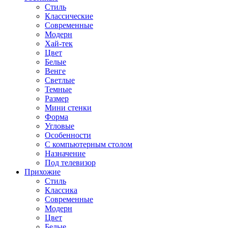
Стиль
Классические
Современные
Модерн
Хай-тек
Цвет
Белые
Венге
Светлые
Темные
Размер
Мини стенки
Форма
Угловые
Особенности
С компьютерным столом
Назначение
Под телевизор
Прихожие
Стиль
Классика
Современные
Модерн
Цвет
Белые