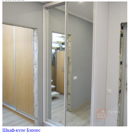
Шкаф-купе Бэронс