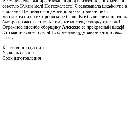
Всем, кто еще выбирает компанию для изготовления мебели,
советую Кухни мол! Не пожалеете! Я заказывала шкаф-купе в
спальню. Начиная с обсуждения заказа и заканчивая
монтажом никаких проблем не было. Все было сделано очень
быстро и качественно. К тому же мне ещё скидку сделали!
Огромное спасибо сборщику
Алексею
за прекрасный шкаф!
Это мастер своего дела! Всю мебель буду заказывать только
здесь.
Качество продукции
Уровень сервиса
Срок изготовления