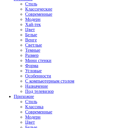
Стиль
Классические
Современные
Модерн
Хай-тек
Цвет
Белые
Венге
Светлые
Темные
Размер
Мини стенки
Форма
Угловые
Особенности
С компьютерным столом
Назначение
Под телевизор
Прихожие
Стиль
Классика
Современные
Модерн
Цвет
Белые