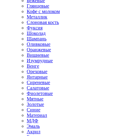
Бежевые
Глянцевые
Кофе с молоком
Металлик
Слоновая кость
Фуксия
Шоколад
Шампань
Оливковые
Оранжевые
Вишневые
Изумрудные
Венге
Ореховые
Янтарные
Сиреневые
Салатовые
Фиолетовые
Мятные
Золотые
Синие
Материал
МДФ
Эмаль
Акрил