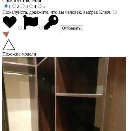
Срок изготовления
1
2
3
4
5
Пожалуйста, докажите, что вы человек, выбрав
Ключ
.
Похожие модели