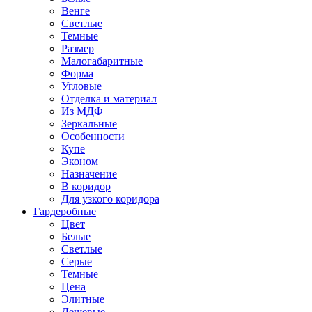
Венге
Светлые
Темные
Размер
Малогабаритные
Форма
Угловые
Отделка и материал
Из МДФ
Зеркальные
Особенности
Купе
Эконом
Назначение
В коридор
Для узкого коридора
Гардеробные
Цвет
Белые
Светлые
Серые
Темные
Цена
Элитные
Дешевые