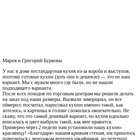
Мария и Григорий Бурковы
У нас в доме нестандартная кухня из-за короба и выступов,
поэтому готовые кухни (хоть они и дешевле) — это не наш
вариант. Мы с мужем много где были, но не нашли
подходящего варианта.
После всех походов по торговым центрам мы решили делать
на заказ под наши размеры. Вызвали замерщика, он все
обмерил, посчитал, нарисовал кухню именно такой, как
хотелось, и картинка в голове сложилась окончательно. Не
скажу, что это самый дешевый вариант, но кухня идеально
вписалась и цвет выбрала такой, как мне нравится.
Примерно через 2 недели нам установили нашу кухню-
красавицу! «Благодаря» нашим кривым стенам, им пришлось
помучиться с монтажом верхних шкафчиков, но результат