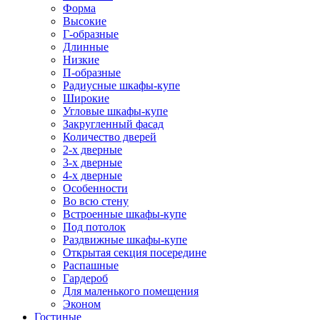
Форма
Высокие
Г-образные
Длинные
Низкие
П-образные
Радиусные шкафы-купе
Широкие
Угловые шкафы-купе
Закругленный фасад
Количество дверей
2-х дверные
3-х дверные
4-х дверные
Особенности
Во всю стену
Встроенные шкафы-купе
Под потолок
Раздвижные шкафы-купе
Открытая секция посередине
Распашные
Гардероб
Для маленького помещения
Эконом
Гостиные