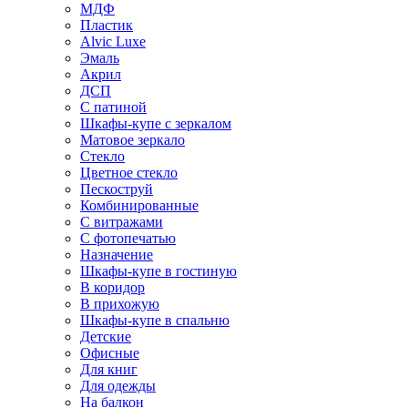
МДФ
Пластик
Alvic Luxe
Эмаль
Акрил
ДСП
С патиной
Шкафы-купе с зеркалом
Матовое зеркало
Стекло
Цветное стекло
Пескоструй
Комбинированные
С витражами
С фотопечатью
Назначение
Шкафы-купе в гостиную
В коридор
В прихожую
Шкафы-купе в спальню
Детские
Офисные
Для книг
Для одежды
На балкон