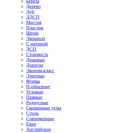
Береза
Дерево
Дуб
ЛДСП
Массив
Пластик
Шпон
Экошпон
С патиной
ДСП
Стоимость
Дешевые
Дорогие
Эконом-класс
Элитные
Форма
П-образные
Угловые
Прямые
Радиусные
Скошенные углы
Стиль
Современные
Евро
Английские