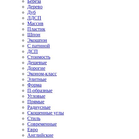
Береза
Дерево
Дуб
ЛДСП
Массив
Пластик
Шпон
Экошпон
С патиной
ДСП
Стоимость
Дешевые
Дорогие
Эконом-класс
Элитные
Форма
П-образные
Угловые
Прямые
Радиусные
Скошенные углы
Стиль
Современные
Евро
Английские