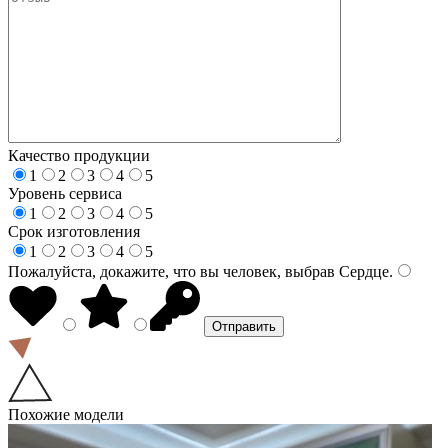
Качество продукции
1
2
3
4
5
Уровень сервиса
1
2
3
4
5
Срок изготовления
1
2
3
4
5
Пожалуйста, докажите, что вы человек, выбрав
Сердце
.
Похожие модели