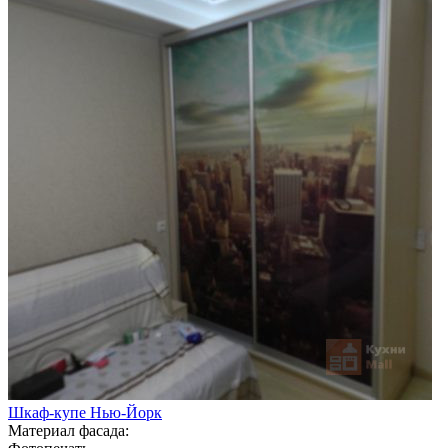
Шкаф-купе Нью-Йорк
Материал фасада: