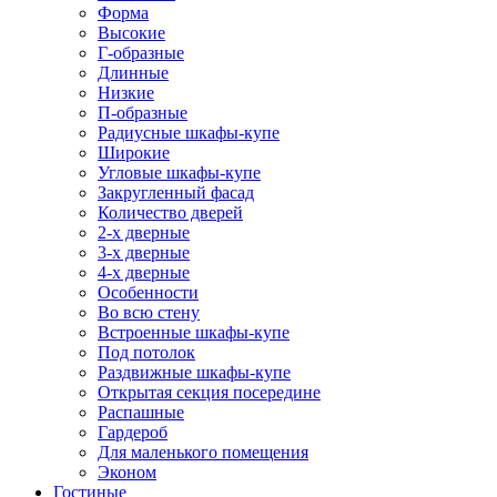
Форма
Высокие
Г-образные
Длинные
Низкие
П-образные
Радиусные шкафы-купе
Широкие
Угловые шкафы-купе
Закругленный фасад
Количество дверей
2-х дверные
3-х дверные
4-х дверные
Особенности
Во всю стену
Встроенные шкафы-купе
Под потолок
Раздвижные шкафы-купе
Открытая секция посередине
Распашные
Гардероб
Для маленького помещения
Эконом
Гостиные