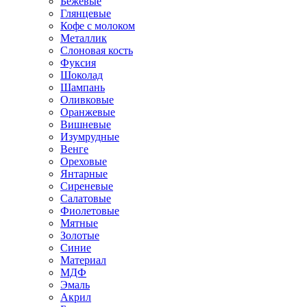
Бежевые
Глянцевые
Кофе с молоком
Металлик
Слоновая кость
Фуксия
Шоколад
Шампань
Оливковые
Оранжевые
Вишневые
Изумрудные
Венге
Ореховые
Янтарные
Сиреневые
Салатовые
Фиолетовые
Мятные
Золотые
Синие
Материал
МДФ
Эмаль
Акрил