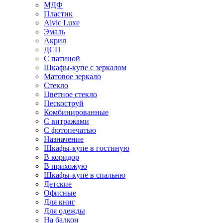
МДФ
Пластик
Alvic Luxe
Эмаль
Акрил
ДСП
С патиной
Шкафы-купе с зеркалом
Матовое зеркало
Стекло
Цветное стекло
Пескоструй
Комбинированные
С витражами
С фотопечатью
Назначение
Шкафы-купе в гостиную
В коридор
В прихожую
Шкафы-купе в спальню
Детские
Офисные
Для книг
Для одежды
На балкон