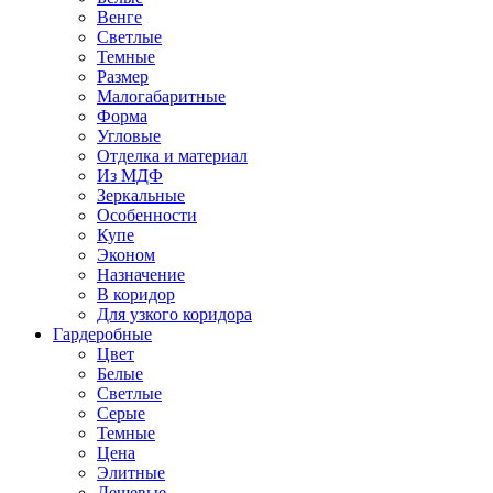
Венге
Светлые
Темные
Размер
Малогабаритные
Форма
Угловые
Отделка и материал
Из МДФ
Зеркальные
Особенности
Купе
Эконом
Назначение
В коридор
Для узкого коридора
Гардеробные
Цвет
Белые
Светлые
Серые
Темные
Цена
Элитные
Дешевые