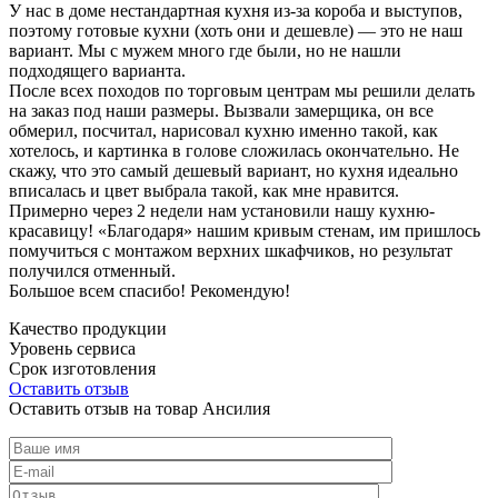
У нас в доме нестандартная кухня из-за короба и выступов,
поэтому готовые кухни (хоть они и дешевле) — это не наш
вариант. Мы с мужем много где были, но не нашли
подходящего варианта.
После всех походов по торговым центрам мы решили делать
на заказ под наши размеры. Вызвали замерщика, он все
обмерил, посчитал, нарисовал кухню именно такой, как
хотелось, и картинка в голове сложилась окончательно. Не
скажу, что это самый дешевый вариант, но кухня идеально
вписалась и цвет выбрала такой, как мне нравится.
Примерно через 2 недели нам установили нашу кухню-
красавицу! «Благодаря» нашим кривым стенам, им пришлось
помучиться с монтажом верхних шкафчиков, но результат
получился отменный.
Большое всем спасибо! Рекомендую!
Качество продукции
Уровень сервиса
Срок изготовления
Оставить отзыв
Оставить отзыв на товар Ансилия