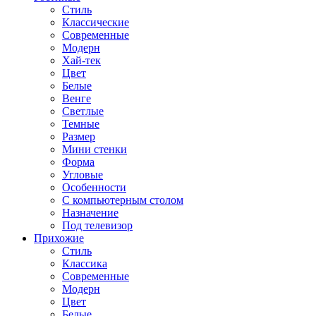
Стиль
Классические
Современные
Модерн
Хай-тек
Цвет
Белые
Венге
Светлые
Темные
Размер
Мини стенки
Форма
Угловые
Особенности
С компьютерным столом
Назначение
Под телевизор
Прихожие
Стиль
Классика
Современные
Модерн
Цвет
Белые