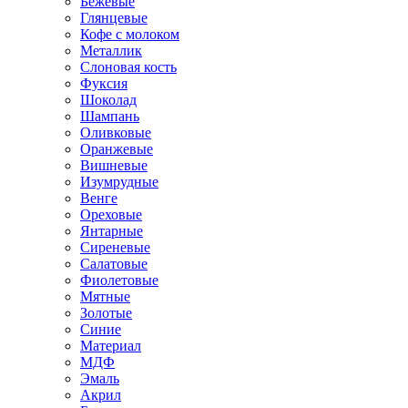
Бежевые
Глянцевые
Кофе с молоком
Металлик
Слоновая кость
Фуксия
Шоколад
Шампань
Оливковые
Оранжевые
Вишневые
Изумрудные
Венге
Ореховые
Янтарные
Сиреневые
Салатовые
Фиолетовые
Мятные
Золотые
Синие
Материал
МДФ
Эмаль
Акрил