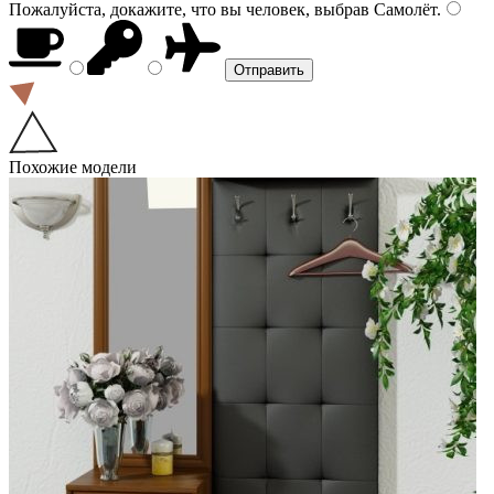
Пожалуйста, докажите, что вы человек, выбрав
Самолёт
.
Похожие модели