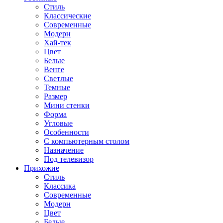
Стиль
Классические
Современные
Модерн
Хай-тек
Цвет
Белые
Венге
Светлые
Темные
Размер
Мини стенки
Форма
Угловые
Особенности
С компьютерным столом
Назначение
Под телевизор
Прихожие
Стиль
Классика
Современные
Модерн
Цвет
Белые