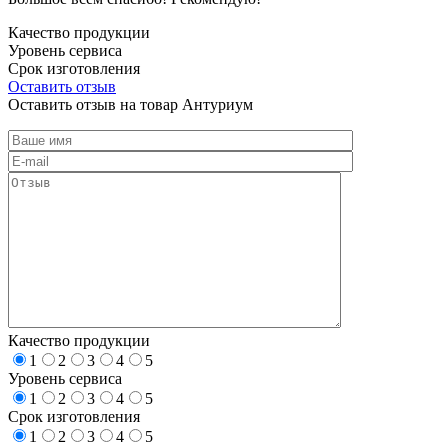
Качество продукции
Уровень сервиса
Срок изготовления
Оставить отзыв
Оставить отзыв на товар Антуриум
Качество продукции
1
2
3
4
5
Уровень сервиса
1
2
3
4
5
Срок изготовления
1
2
3
4
5