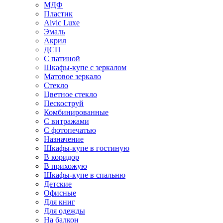
МДФ
Пластик
Alvic Luxe
Эмаль
Акрил
ДСП
С патиной
Шкафы-купе с зеркалом
Матовое зеркало
Стекло
Цветное стекло
Пескоструй
Комбинированные
С витражами
С фотопечатью
Назначение
Шкафы-купе в гостиную
В коридор
В прихожую
Шкафы-купе в спальню
Детские
Офисные
Для книг
Для одежды
На балкон