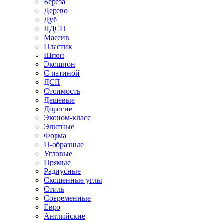
Береза
Дерево
Дуб
ЛДСП
Массив
Пластик
Шпон
Экошпон
С патиной
ДСП
Стоимость
Дешевые
Дорогие
Эконом-класс
Элитные
Форма
П-образные
Угловые
Прямые
Радиусные
Скошенные углы
Стиль
Современные
Евро
Английские