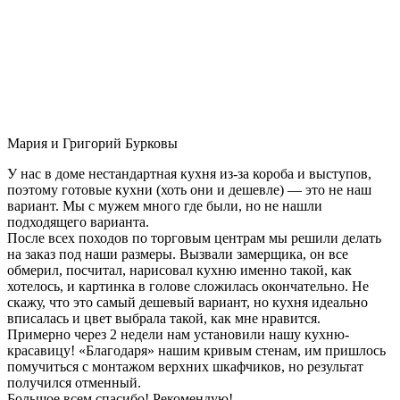
Мария и Григорий Бурковы
У нас в доме нестандартная кухня из-за короба и выступов,
поэтому готовые кухни (хоть они и дешевле) — это не наш
вариант. Мы с мужем много где были, но не нашли
подходящего варианта.
После всех походов по торговым центрам мы решили делать
на заказ под наши размеры. Вызвали замерщика, он все
обмерил, посчитал, нарисовал кухню именно такой, как
хотелось, и картинка в голове сложилась окончательно. Не
скажу, что это самый дешевый вариант, но кухня идеально
вписалась и цвет выбрала такой, как мне нравится.
Примерно через 2 недели нам установили нашу кухню-
красавицу! «Благодаря» нашим кривым стенам, им пришлось
помучиться с монтажом верхних шкафчиков, но результат
получился отменный.
Большое всем спасибо! Рекомендую!