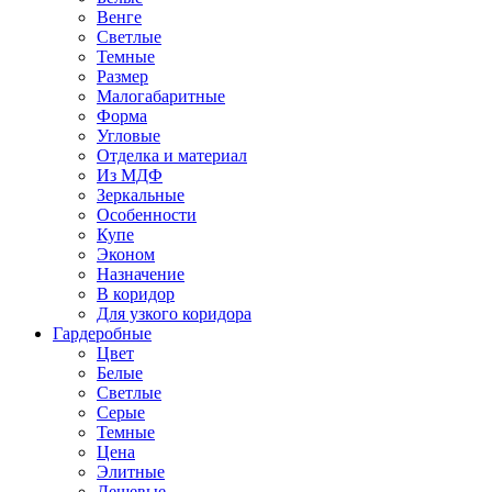
Венге
Светлые
Темные
Размер
Малогабаритные
Форма
Угловые
Отделка и материал
Из МДФ
Зеркальные
Особенности
Купе
Эконом
Назначение
В коридор
Для узкого коридора
Гардеробные
Цвет
Белые
Светлые
Серые
Темные
Цена
Элитные
Дешевые