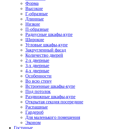
Форма
Высокие
Г-образные
Длинные
Низкие
П-образные
Радиусные шкафы-купе
Широкие
Угловые шкафы-купе
Закругленный фасад
Количество дверей
2-х дверные
3-х дверные
4-х дверные
Особенности
Во всю стену
Встроенные шкафы-купе
Под потолок
Раздвижные шкафы-купе
Открытая секция посередине
Распашные
Гардероб
Для маленького помещения
Эконом
Гостиные