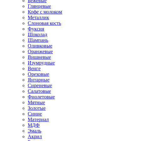
Бежевые
Глянцевые
Кофе с молоком
Металлик
Слоновая кость
Фуксия
Шоколад
Шампань
Оливковые
Оранжевые
Вишневые
Изумрудные
Венге
Ореховые
Янтарные
Сиреневые
Салатовые
Фиолетовые
Мятные
Золотые
Синие
Материал
МДФ
Эмаль
Акрил