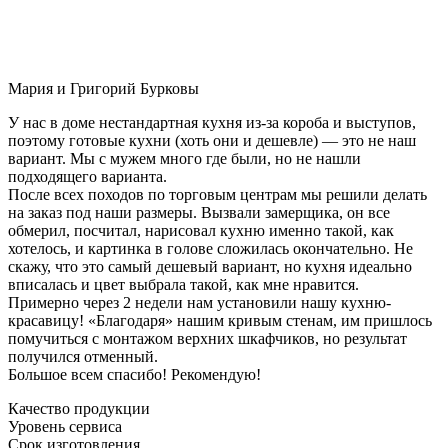
Мария и Григорий Бурковы
У нас в доме нестандартная кухня из-за короба и выступов,
поэтому готовые кухни (хоть они и дешевле) — это не наш
вариант. Мы с мужем много где были, но не нашли
подходящего варианта.
После всех походов по торговым центрам мы решили делать
на заказ под наши размеры. Вызвали замерщика, он все
обмерил, посчитал, нарисовал кухню именно такой, как
хотелось, и картинка в голове сложилась окончательно. Не
скажу, что это самый дешевый вариант, но кухня идеально
вписалась и цвет выбрала такой, как мне нравится.
Примерно через 2 недели нам установили нашу кухню-
красавицу! «Благодаря» нашим кривым стенам, им пришлось
помучиться с монтажом верхних шкафчиков, но результат
получился отменный.
Большое всем спасибо! Рекомендую!
Качество продукции
Уровень сервиса
Срок изготовления