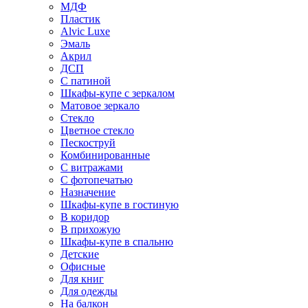
МДФ
Пластик
Alvic Luxe
Эмаль
Акрил
ДСП
С патиной
Шкафы-купе с зеркалом
Матовое зеркало
Стекло
Цветное стекло
Пескоструй
Комбинированные
С витражами
С фотопечатью
Назначение
Шкафы-купе в гостиную
В коридор
В прихожую
Шкафы-купе в спальню
Детские
Офисные
Для книг
Для одежды
На балкон