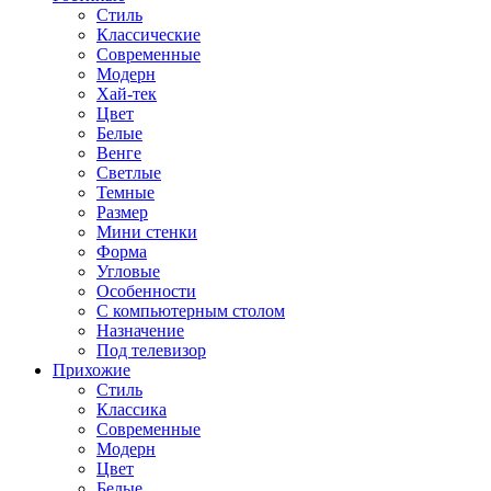
Стиль
Классические
Современные
Модерн
Хай-тек
Цвет
Белые
Венге
Светлые
Темные
Размер
Мини стенки
Форма
Угловые
Особенности
С компьютерным столом
Назначение
Под телевизор
Прихожие
Стиль
Классика
Современные
Модерн
Цвет
Белые