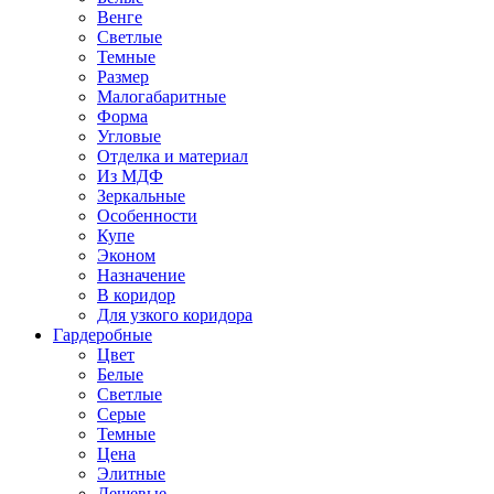
Венге
Светлые
Темные
Размер
Малогабаритные
Форма
Угловые
Отделка и материал
Из МДФ
Зеркальные
Особенности
Купе
Эконом
Назначение
В коридор
Для узкого коридора
Гардеробные
Цвет
Белые
Светлые
Серые
Темные
Цена
Элитные
Дешевые