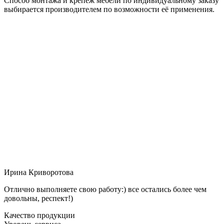
Способ монтажа и крепёж мебели по индивидуальному заказу
выбирается производителем по возможности её применения.
Ирина Криворотова
Отлично выполняете свою работу:) все остались более чем
довольны, респект!)
Качество продукции