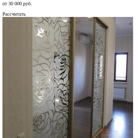
от 30 000 руб.
Рассчитать