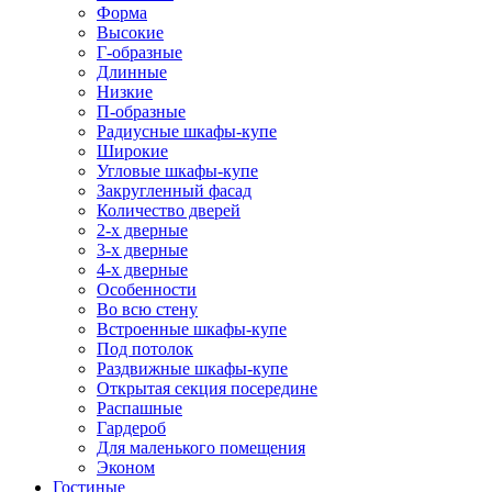
Форма
Высокие
Г-образные
Длинные
Низкие
П-образные
Радиусные шкафы-купе
Широкие
Угловые шкафы-купе
Закругленный фасад
Количество дверей
2-х дверные
3-х дверные
4-х дверные
Особенности
Во всю стену
Встроенные шкафы-купе
Под потолок
Раздвижные шкафы-купе
Открытая секция посередине
Распашные
Гардероб
Для маленького помещения
Эконом
Гостиные