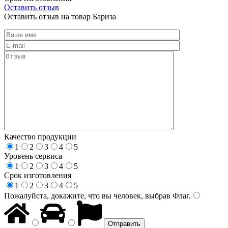
Оставить отзыв
Оставить отзыв на товар Бариза
Качество продукции
1
2
3
4
5
Уровень сервиса
1
2
3
4
5
Срок изготовления
1
2
3
4
5
Пожалуйста, докажите, что вы человек, выбрав
Флаг
.