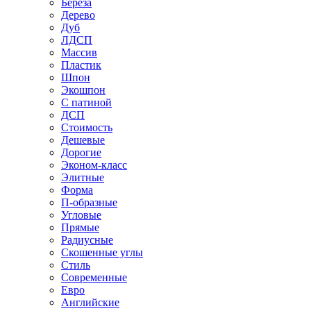
Береза
Дерево
Дуб
ЛДСП
Массив
Пластик
Шпон
Экошпон
С патиной
ДСП
Стоимость
Дешевые
Дорогие
Эконом-класс
Элитные
Форма
П-образные
Угловые
Прямые
Радиусные
Скошенные углы
Стиль
Современные
Евро
Английские