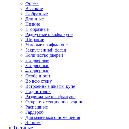
Форма
Высокие
Г-образные
Длинные
Низкие
П-образные
Радиусные шкафы-купе
Широкие
Угловые шкафы-купе
Закругленный фасад
Количество дверей
2-х дверные
3-х дверные
4-х дверные
Особенности
Во всю стену
Встроенные шкафы-купе
Под потолок
Раздвижные шкафы-купе
Открытая секция посередине
Распашные
Гардероб
Для маленького помещения
Эконом
Гостиные