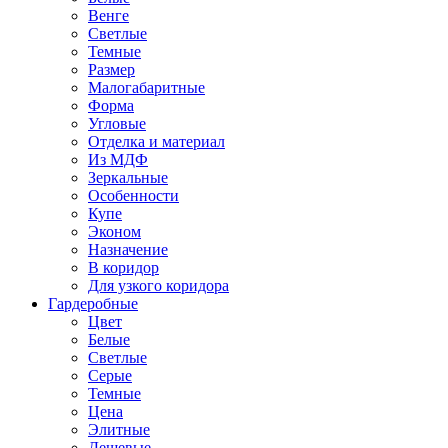
Венге
Светлые
Темные
Размер
Малогабаритные
Форма
Угловые
Отделка и материал
Из МДФ
Зеркальные
Особенности
Купе
Эконом
Назначение
В коридор
Для узкого коридора
Гардеробные
Цвет
Белые
Светлые
Серые
Темные
Цена
Элитные
Дешевые