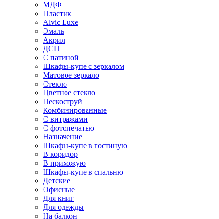
МДФ
Пластик
Alvic Luxe
Эмаль
Акрил
ДСП
С патиной
Шкафы-купе с зеркалом
Матовое зеркало
Стекло
Цветное стекло
Пескоструй
Комбинированные
С витражами
С фотопечатью
Назначение
Шкафы-купе в гостиную
В коридор
В прихожую
Шкафы-купе в спальню
Детские
Офисные
Для книг
Для одежды
На балкон