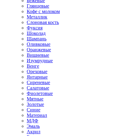
Бежевые
Глянцевые
Кофе с молоком
Металлик
Слоновая кость
Фуксия
Шоколад
Шампань
Оливковые
Оранжевые
Вишневые
Изумрудные
Венге
Ореховые
Янтарные
Сиреневые
Салатовые
Фиолетовые
Мятные
Золотые
Синие
Материал
МДФ
Эмаль
Акрил