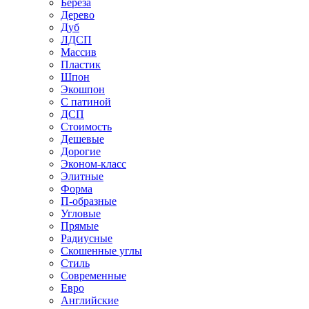
Береза
Дерево
Дуб
ЛДСП
Массив
Пластик
Шпон
Экошпон
С патиной
ДСП
Стоимость
Дешевые
Дорогие
Эконом-класс
Элитные
Форма
П-образные
Угловые
Прямые
Радиусные
Скошенные углы
Стиль
Современные
Евро
Английские