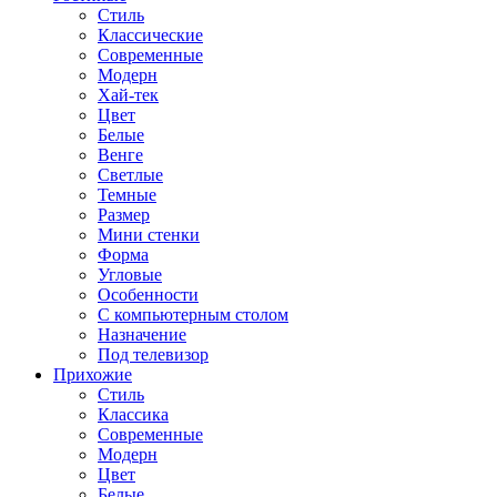
Стиль
Классические
Современные
Модерн
Хай-тек
Цвет
Белые
Венге
Светлые
Темные
Размер
Мини стенки
Форма
Угловые
Особенности
С компьютерным столом
Назначение
Под телевизор
Прихожие
Стиль
Классика
Современные
Модерн
Цвет
Белые