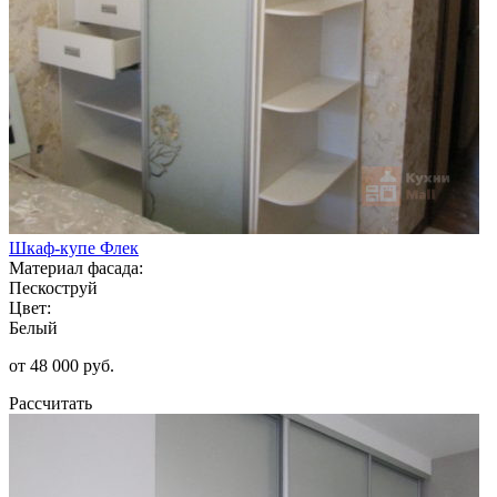
Шкаф-купе Флек
Материал фасада:
Пескоструй
Цвет:
Белый
от 48 000 руб.
Рассчитать