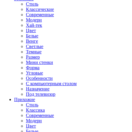
Стиль
Классические
Современные
Модерн
Хай-тек
Цвет
Белые
Венге
Светлые
Темные
Размер
Мини стенки
Форма
Угловые
Особенности
С компьютерным столом
Назначение
Под телевизор
Прихожие
Стиль
Классика
Современные
Модерн
Цвет
Белые