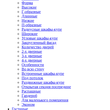
Форма
Высокие
Г-образные
Длинные
Низкие
П-образные
Радиусные шкафы-купе
Широкие
Угловые шкафы-купе
Закругленный фасад
Количество дверей
2-х дверные
3-х дверные
4-х дверные
Особенности
Во всю стену
Встроенные шкафы-купе
Под потолок
Раздвижные шкафы-купе
Открытая секция посередине
Распашные
Гардероб
Для маленького помещения
Эконом
Гостиные