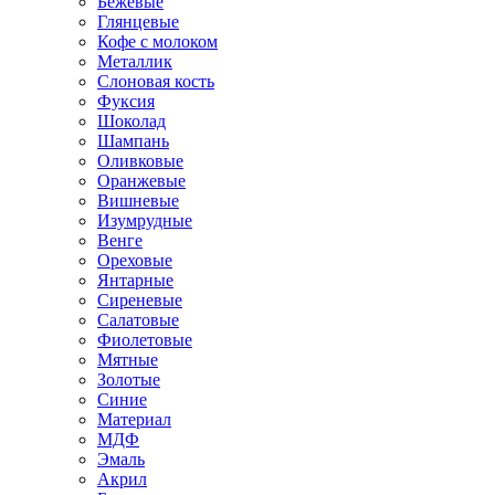
Бежевые
Глянцевые
Кофе с молоком
Металлик
Слоновая кость
Фуксия
Шоколад
Шампань
Оливковые
Оранжевые
Вишневые
Изумрудные
Венге
Ореховые
Янтарные
Сиреневые
Салатовые
Фиолетовые
Мятные
Золотые
Синие
Материал
МДФ
Эмаль
Акрил