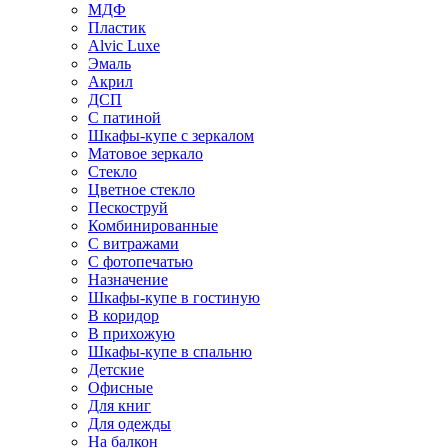
МДФ
Пластик
Alvic Luxe
Эмаль
Акрил
ДСП
С патиной
Шкафы-купе с зеркалом
Матовое зеркало
Стекло
Цветное стекло
Пескоструй
Комбинированные
С витражами
С фотопечатью
Назначение
Шкафы-купе в гостиную
В коридор
В прихожую
Шкафы-купе в спальню
Детские
Офисные
Для книг
Для одежды
На балкон