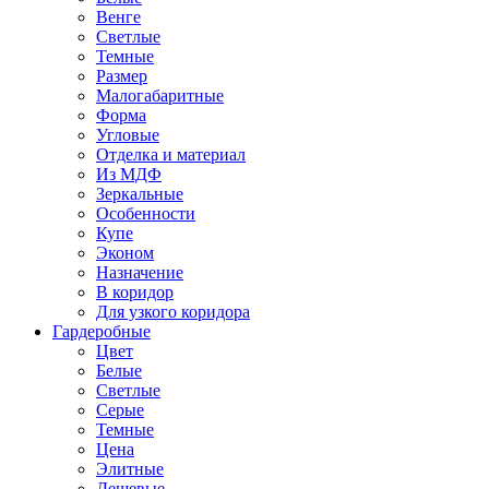
Венге
Светлые
Темные
Размер
Малогабаритные
Форма
Угловые
Отделка и материал
Из МДФ
Зеркальные
Особенности
Купе
Эконом
Назначение
В коридор
Для узкого коридора
Гардеробные
Цвет
Белые
Светлые
Серые
Темные
Цена
Элитные
Дешевые