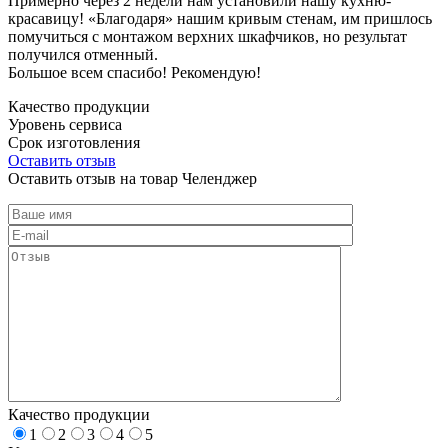
Примерно через 2 недели нам установили нашу кухню-
красавицу! «Благодаря» нашим кривым стенам, им пришлось
помучиться с монтажом верхних шкафчиков, но результат
получился отменный.
Большое всем спасибо! Рекомендую!
Качество продукции
Уровень сервиса
Срок изготовления
Оставить отзыв
Оставить отзыв на товар Челенджер
Качество продукции
1
2
3
4
5