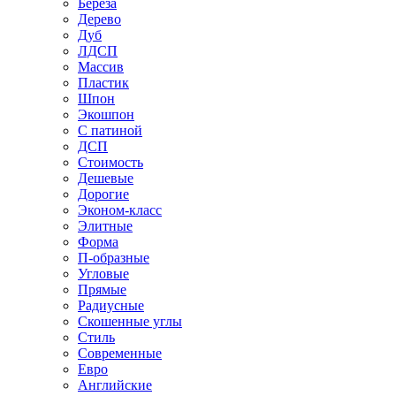
Береза
Дерево
Дуб
ЛДСП
Массив
Пластик
Шпон
Экошпон
С патиной
ДСП
Стоимость
Дешевые
Дорогие
Эконом-класс
Элитные
Форма
П-образные
Угловые
Прямые
Радиусные
Скошенные углы
Стиль
Современные
Евро
Английские