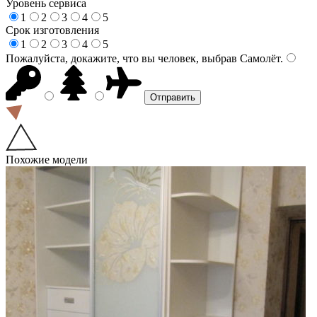
Уровень сервиса
1
2
3
4
5
Срок изготовления
1
2
3
4
5
Пожалуйста, докажите, что вы человек, выбрав
Самолёт
.
Похожие модели