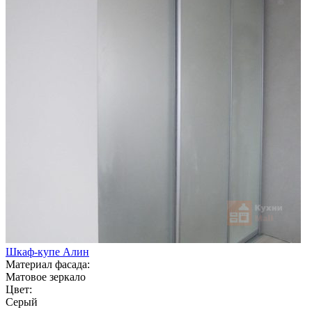
Шкаф-купе Алин
Материал фасада:
Матовое зеркало
Цвет:
Серый