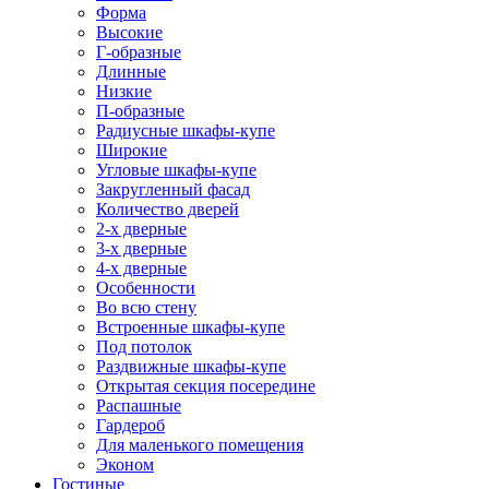
Форма
Высокие
Г-образные
Длинные
Низкие
П-образные
Радиусные шкафы-купе
Широкие
Угловые шкафы-купе
Закругленный фасад
Количество дверей
2-х дверные
3-х дверные
4-х дверные
Особенности
Во всю стену
Встроенные шкафы-купе
Под потолок
Раздвижные шкафы-купе
Открытая секция посередине
Распашные
Гардероб
Для маленького помещения
Эконом
Гостиные