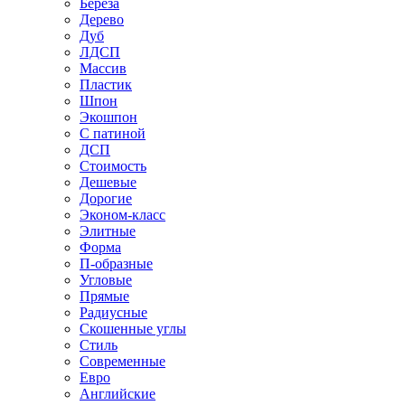
Береза
Дерево
Дуб
ЛДСП
Массив
Пластик
Шпон
Экошпон
С патиной
ДСП
Стоимость
Дешевые
Дорогие
Эконом-класс
Элитные
Форма
П-образные
Угловые
Прямые
Радиусные
Скошенные углы
Стиль
Современные
Евро
Английские