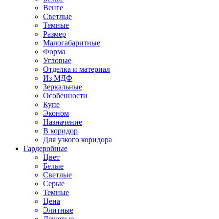
Венге
Светлые
Темные
Размер
Малогабаритные
Форма
Угловые
Отделка и материал
Из МДФ
Зеркальные
Особенности
Купе
Эконом
Назначение
В коридор
Для узкого коридора
Гардеробные
Цвет
Белые
Светлые
Серые
Темные
Цена
Элитные
Дешевые