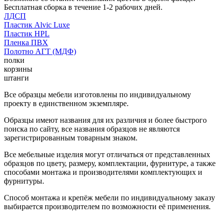
Бесплатная сборка в течение 1-2 рабочих дней.
ЛДСП
Пластик Alvic Luxe
Пластик HPL
Пленка ПВХ
Полотно АГТ (МДФ)
полки
корзины
штанги
Все образцы мебели изготовлены по индивидуальному
проекту в единственном экземпляре.
Образцы имеют названия для их различия и более быстрого
поиска по сайту, все названия образцов не являются
зарегистрированным товарным знаком.
Все мебельные изделия могут отличаться от представленных
образцов по цвету, размеру, комплектации, фурнитуре, а также
способами монтажа и производителями комплектующих и
фурнитуры.
Способ монтажа и крепёж мебели по индивидуальному заказу
выбирается производителем по возможности её применения.