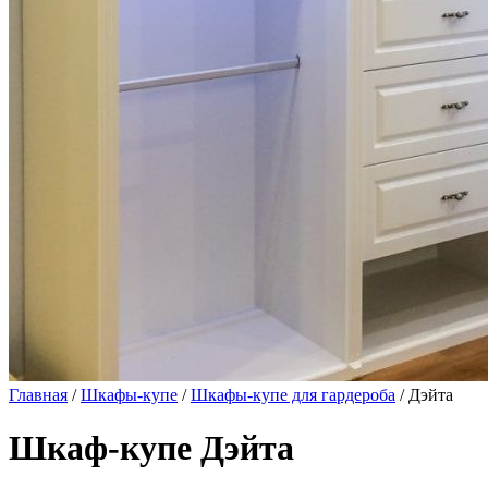
Главная
/
Шкафы-купе
/
Шкафы-купе для гардероба
/ Дэйта
Шкаф-купе Дэйта