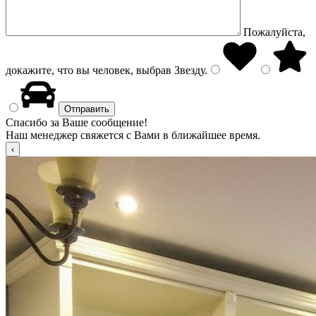
Пожалуйста,
докажите, что вы человек, выбрав
Звезду
.
Спасибо за Ваше сообщение!
Наш менеджер свяжется с Вами в ближайшее время.