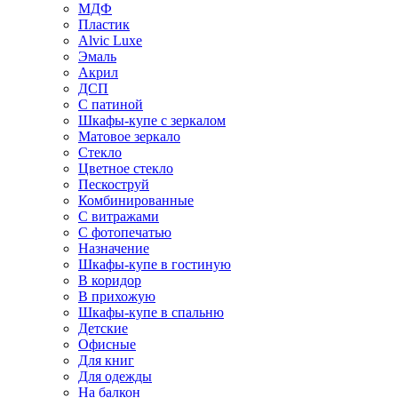
МДФ
Пластик
Alvic Luxe
Эмаль
Акрил
ДСП
С патиной
Шкафы-купе с зеркалом
Матовое зеркало
Стекло
Цветное стекло
Пескоструй
Комбинированные
С витражами
С фотопечатью
Назначение
Шкафы-купе в гостиную
В коридор
В прихожую
Шкафы-купе в спальню
Детские
Офисные
Для книг
Для одежды
На балкон