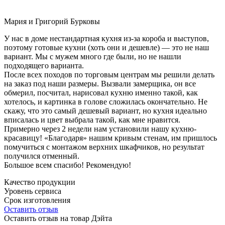
Мария и Григорий Бурковы
У нас в доме нестандартная кухня из-за короба и выступов,
поэтому готовые кухни (хоть они и дешевле) — это не наш
вариант. Мы с мужем много где были, но не нашли
подходящего варианта.
После всех походов по торговым центрам мы решили делать
на заказ под наши размеры. Вызвали замерщика, он все
обмерил, посчитал, нарисовал кухню именно такой, как
хотелось, и картинка в голове сложилась окончательно. Не
скажу, что это самый дешевый вариант, но кухня идеально
вписалась и цвет выбрала такой, как мне нравится.
Примерно через 2 недели нам установили нашу кухню-
красавицу! «Благодаря» нашим кривым стенам, им пришлось
помучиться с монтажом верхних шкафчиков, но результат
получился отменный.
Большое всем спасибо! Рекомендую!
Качество продукции
Уровень сервиса
Срок изготовления
Оставить отзыв
Оставить отзыв на товар Дэйта