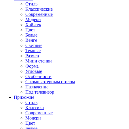
Стиль
Классические
Современные
Модерн
Хай-тек
Цвет
Белые
Венге
Светлые
Темные
Размер
Мини стенки
Форма
Угловые
Особенности
С компьютерным столом
Назначение
Под телевизор
Прихожие
Стиль
Классика
Современные
Модерн
Цвет
Белые