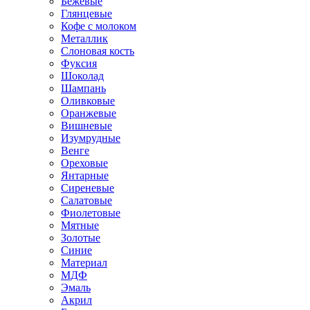
Бежевые
Глянцевые
Кофе с молоком
Металлик
Слоновая кость
Фуксия
Шоколад
Шампань
Оливковые
Оранжевые
Вишневые
Изумрудные
Венге
Ореховые
Янтарные
Сиреневые
Салатовые
Фиолетовые
Мятные
Золотые
Синие
Материал
МДФ
Эмаль
Акрил