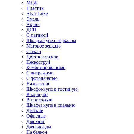
МДФ
Пластик
Alvic Luxe
Эмаль
Акрил
ДСП
С патиной
Шкафы-купе с зеркалом
Матовое зеркало
Стекло
Цветное стекло
Пескоструй
Комбинированные
С витражами
С фотопечатью
Назначение
Шкафы-купе в гостиную
В коридор
В прихожую
Шкафы-купе в спальню
Детские
Офисные
Для книг
Для одежды
На балкон