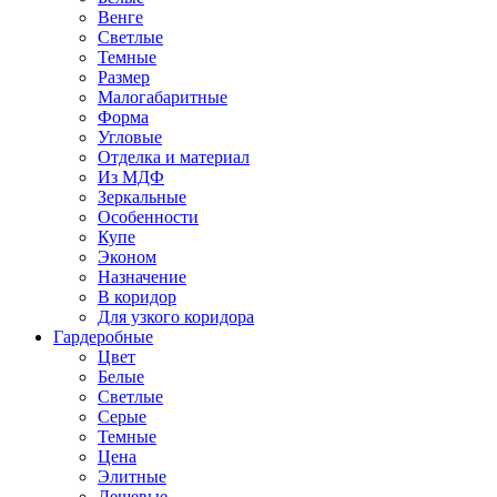
Венге
Светлые
Темные
Размер
Малогабаритные
Форма
Угловые
Отделка и материал
Из МДФ
Зеркальные
Особенности
Купе
Эконом
Назначение
В коридор
Для узкого коридора
Гардеробные
Цвет
Белые
Светлые
Серые
Темные
Цена
Элитные
Дешевые