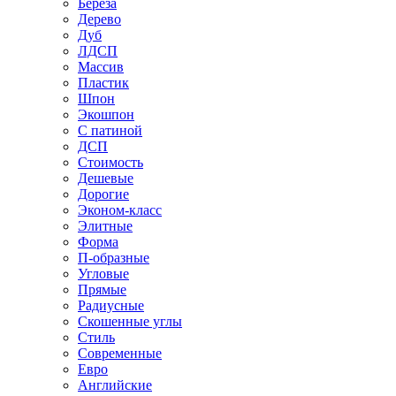
Береза
Дерево
Дуб
ЛДСП
Массив
Пластик
Шпон
Экошпон
С патиной
ДСП
Стоимость
Дешевые
Дорогие
Эконом-класс
Элитные
Форма
П-образные
Угловые
Прямые
Радиусные
Скошенные углы
Стиль
Современные
Евро
Английские