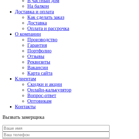
В частный дом
На балкон
Доставка и оплата
Как сделать заказ
Доставка
Оплата и рассрочка
О компании
Производство
Гарантия
Портфолио
Отзывы
Реквизиты
Вакансии
Карта сайта
Клиентам
Скидки и акции
Онлайн-калькулятор
Вопрос-ответ
Оптовикам
Контакты
Вызвать замерщика