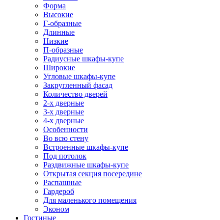
Форма
Высокие
Г-образные
Длинные
Низкие
П-образные
Радиусные шкафы-купе
Широкие
Угловые шкафы-купе
Закругленный фасад
Количество дверей
2-х дверные
3-х дверные
4-х дверные
Особенности
Во всю стену
Встроенные шкафы-купе
Под потолок
Раздвижные шкафы-купе
Открытая секция посередине
Распашные
Гардероб
Для маленького помещения
Эконом
Гостиные