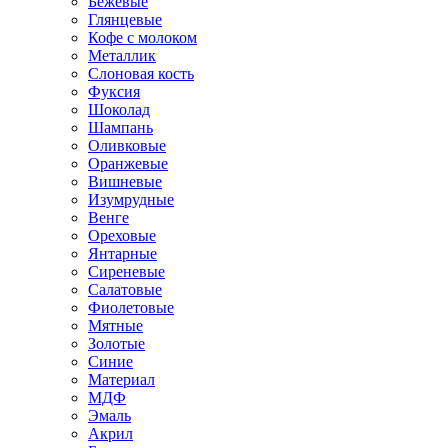
Бежевые
Глянцевые
Кофе с молоком
Металлик
Слоновая кость
Фуксия
Шоколад
Шампань
Оливковые
Оранжевые
Вишневые
Изумрудные
Венге
Ореховые
Янтарные
Сиреневые
Салатовые
Фиолетовые
Мятные
Золотые
Синие
Материал
МДФ
Эмаль
Акрил