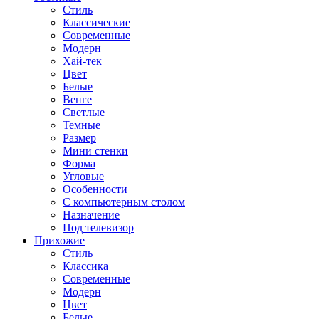
Стиль
Классические
Современные
Модерн
Хай-тек
Цвет
Белые
Венге
Светлые
Темные
Размер
Мини стенки
Форма
Угловые
Особенности
С компьютерным столом
Назначение
Под телевизор
Прихожие
Стиль
Классика
Современные
Модерн
Цвет
Белые