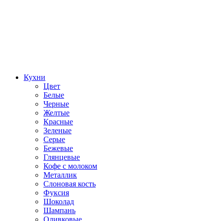
Кухни
Цвет
Белые
Черные
Желтые
Красные
Зеленые
Серые
Бежевые
Глянцевые
Кофе с молоком
Металлик
Слоновая кость
Фуксия
Шоколад
Шампань
Оливковые