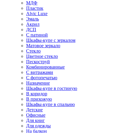
МДФ
Пластик
Alvic Luxe
Эмаль
Акрил
ДСП
С патиной
Шкафы-купе с зеркалом
Матовое зеркало
Стекло
Цветное стекло
Пескоструй
Комбинированные
С витражами
С фотопечатью
Назначение
Шкафы-купе в гостиную
В коридор
В прихожую
Шкафы-купе в спальню
Детские
Офисные
Для книг
Для одежды
На балкон