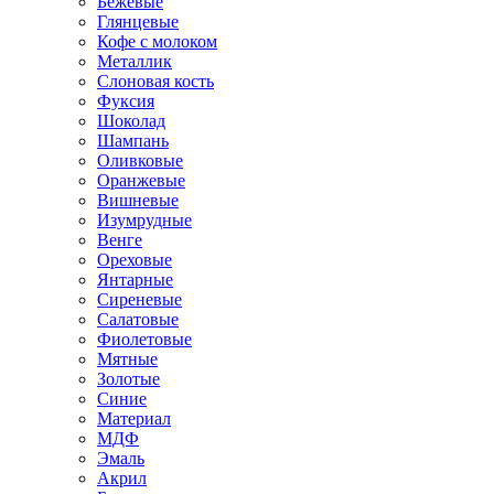
Бежевые
Глянцевые
Кофе с молоком
Металлик
Слоновая кость
Фуксия
Шоколад
Шампань
Оливковые
Оранжевые
Вишневые
Изумрудные
Венге
Ореховые
Янтарные
Сиреневые
Салатовые
Фиолетовые
Мятные
Золотые
Синие
Материал
МДФ
Эмаль
Акрил