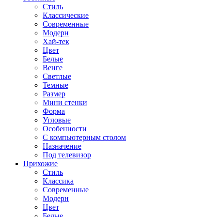
Стиль
Классические
Современные
Модерн
Хай-тек
Цвет
Белые
Венге
Светлые
Темные
Размер
Мини стенки
Форма
Угловые
Особенности
С компьютерным столом
Назначение
Под телевизор
Прихожие
Стиль
Классика
Современные
Модерн
Цвет
Белые