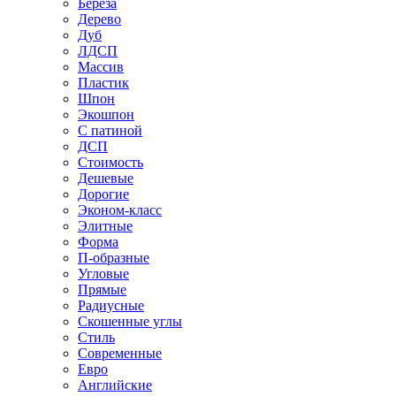
Береза
Дерево
Дуб
ЛДСП
Массив
Пластик
Шпон
Экошпон
С патиной
ДСП
Стоимость
Дешевые
Дорогие
Эконом-класс
Элитные
Форма
П-образные
Угловые
Прямые
Радиусные
Скошенные углы
Стиль
Современные
Евро
Английские