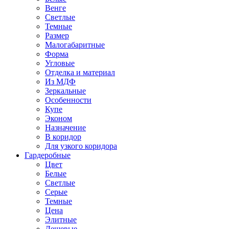
Венге
Светлые
Темные
Размер
Малогабаритные
Форма
Угловые
Отделка и материал
Из МДФ
Зеркальные
Особенности
Купе
Эконом
Назначение
В коридор
Для узкого коридора
Гардеробные
Цвет
Белые
Светлые
Серые
Темные
Цена
Элитные
Дешевые