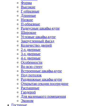
Форма
Высокие
Г-образные
Длинные
Низкие
П-образные
Радиусные шкафы-купе
Широкие
Угловые шкафы-купе
Закругленный фасад
Количество дверей
2-х дверные
3-х дверные
4-х дверные
Особенности
Во всю стену
Встроенные шкафы-купе
Под потолок
Раздвижные шкафы-купе
Открытая секция посередине
Распашные
Гардероб
Для маленького помещения
Эконом
Гостиные