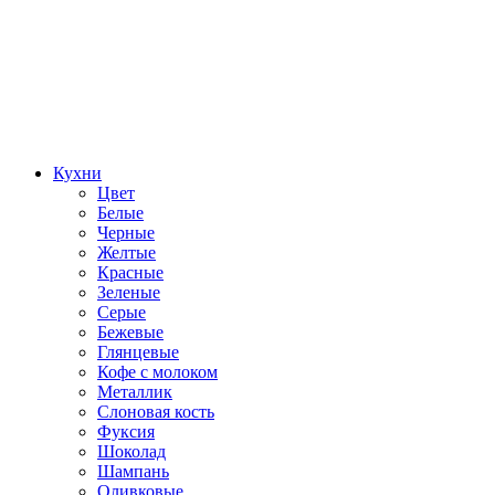
Кухни
Цвет
Белые
Черные
Желтые
Красные
Зеленые
Серые
Бежевые
Глянцевые
Кофе с молоком
Металлик
Слоновая кость
Фуксия
Шоколад
Шампань
Оливковые