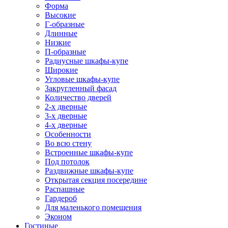
Форма
Высокие
Г-образные
Длинные
Низкие
П-образные
Радиусные шкафы-купе
Широкие
Угловые шкафы-купе
Закругленный фасад
Количество дверей
2-х дверные
3-х дверные
4-х дверные
Особенности
Во всю стену
Встроенные шкафы-купе
Под потолок
Раздвижные шкафы-купе
Открытая секция посередине
Распашные
Гардероб
Для маленького помещения
Эконом
Гостиные