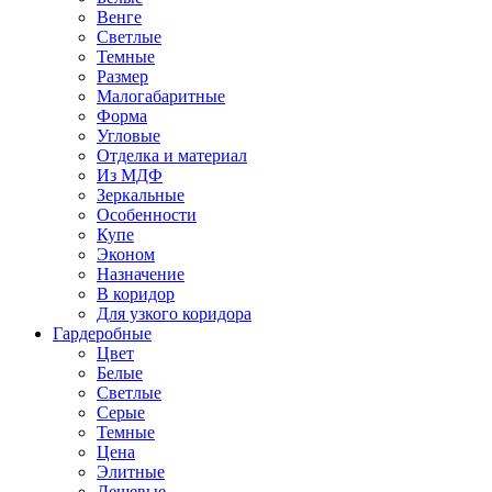
Венге
Светлые
Темные
Размер
Малогабаритные
Форма
Угловые
Отделка и материал
Из МДФ
Зеркальные
Особенности
Купе
Эконом
Назначение
В коридор
Для узкого коридора
Гардеробные
Цвет
Белые
Светлые
Серые
Темные
Цена
Элитные
Дешевые