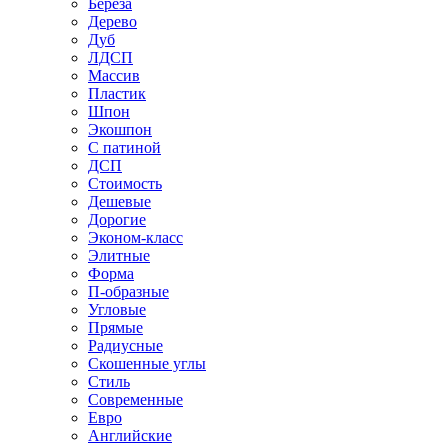
Береза
Дерево
Дуб
ЛДСП
Массив
Пластик
Шпон
Экошпон
С патиной
ДСП
Стоимость
Дешевые
Дорогие
Эконом-класс
Элитные
Форма
П-образные
Угловые
Прямые
Радиусные
Скошенные углы
Стиль
Современные
Евро
Английские