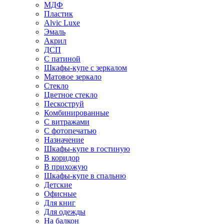
МДФ
Пластик
Alvic Luxe
Эмаль
Акрил
ДСП
С патиной
Шкафы-купе с зеркалом
Матовое зеркало
Стекло
Цветное стекло
Пескоструй
Комбинированные
С витражами
С фотопечатью
Назначение
Шкафы-купе в гостиную
В коридор
В прихожую
Шкафы-купе в спальню
Детские
Офисные
Для книг
Для одежды
На балкон