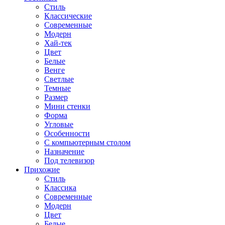
Стиль
Классические
Современные
Модерн
Хай-тек
Цвет
Белые
Венге
Светлые
Темные
Размер
Мини стенки
Форма
Угловые
Особенности
С компьютерным столом
Назначение
Под телевизор
Прихожие
Стиль
Классика
Современные
Модерн
Цвет
Белые