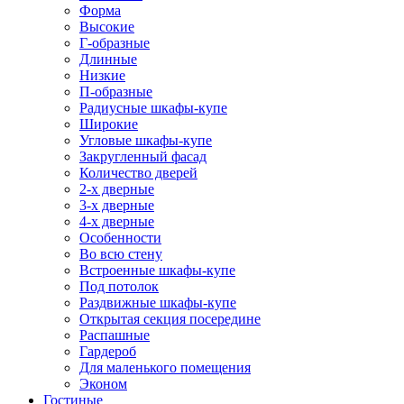
Форма
Высокие
Г-образные
Длинные
Низкие
П-образные
Радиусные шкафы-купе
Широкие
Угловые шкафы-купе
Закругленный фасад
Количество дверей
2-х дверные
3-х дверные
4-х дверные
Особенности
Во всю стену
Встроенные шкафы-купе
Под потолок
Раздвижные шкафы-купе
Открытая секция посередине
Распашные
Гардероб
Для маленького помещения
Эконом
Гостиные