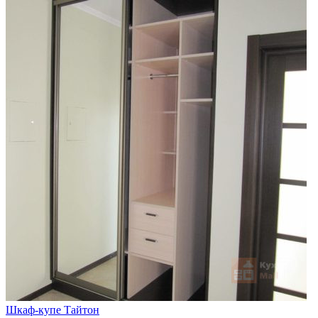
Шкаф-купе Тайтон