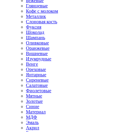
Бежевые
Глянцевые
Кофе с молоком
Металлик
Слоновая кость
Фуксия
Шоколад
Шампань
Оливковые
Оранжевые
Вишневые
Изумрудные
Венге
Ореховые
Янтарные
Сиреневые
Салатовые
Фиолетовые
Мятные
Золотые
Синие
Материал
МДФ
Эмаль
Акрил