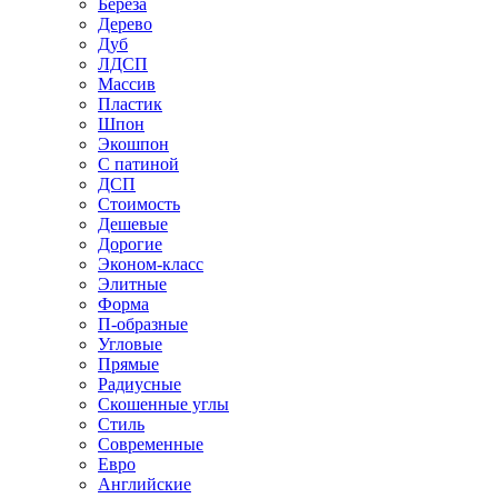
Береза
Дерево
Дуб
ЛДСП
Массив
Пластик
Шпон
Экошпон
С патиной
ДСП
Стоимость
Дешевые
Дорогие
Эконом-класс
Элитные
Форма
П-образные
Угловые
Прямые
Радиусные
Скошенные углы
Стиль
Современные
Евро
Английские