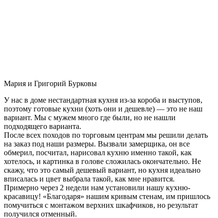
Мария и Григорий Бурковы
У нас в доме нестандартная кухня из-за короба и выступов,
поэтому готовые кухни (хоть они и дешевле) — это не наш
вариант. Мы с мужем много где были, но не нашли
подходящего варианта.
После всех походов по торговым центрам мы решили делать
на заказ под наши размеры. Вызвали замерщика, он все
обмерил, посчитал, нарисовал кухню именно такой, как
хотелось, и картинка в голове сложилась окончательно. Не
скажу, что это самый дешевый вариант, но кухня идеально
вписалась и цвет выбрала такой, как мне нравится.
Примерно через 2 недели нам установили нашу кухню-
красавицу! «Благодаря» нашим кривым стенам, им пришлось
помучиться с монтажом верхних шкафчиков, но результат
получился отменный.