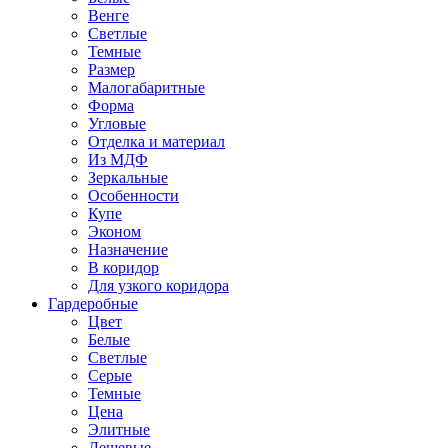
Венге
Светлые
Темные
Размер
Малогабаритные
Форма
Угловые
Отделка и материал
Из МДФ
Зеркальные
Особенности
Купе
Эконом
Назначение
В коридор
Для узкого коридора
Гардеробные
Цвет
Белые
Светлые
Серые
Темные
Цена
Элитные
Дешевые