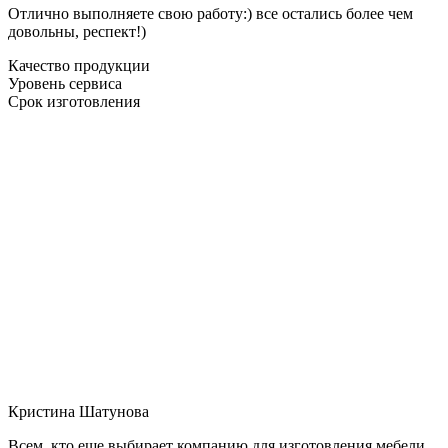
Отлично выполняете свою работу:) все остались более чем
довольны, респект!)
Качество продукции
Уровень сервиса
Срок изготовления
Кристина Шатунова
Всем, кто еще выбирает компанию для изготовления мебели,