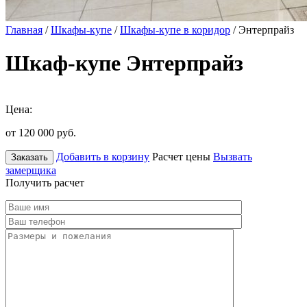
Главная
/
Шкафы-купе
/
Шкафы-купе в коридор
/ Энтерпрайз
Шкаф-купе Энтерпрайз
Цена:
от 120 000
руб.
Добавить в корзину
Расчет цены
Вызвать
Заказать
замерщика
Получить расчет