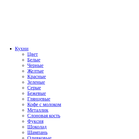
Кухни
Цвет
Белые
Черные
Желтые
Красные
Зеленые
Серые
Бежевые
Глянцевые
Кофе с молоком
Металлик
Слоновая кость
Фуксия
Шоколад
Шампань
Оливковые