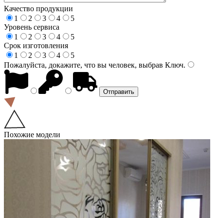
Качество продукции
1
2
3
4
5
Уровень сервиса
1
2
3
4
5
Срок изготовления
1
2
3
4
5
Пожалуйста, докажите, что вы человек, выбрав
Ключ
.
Похожие модели