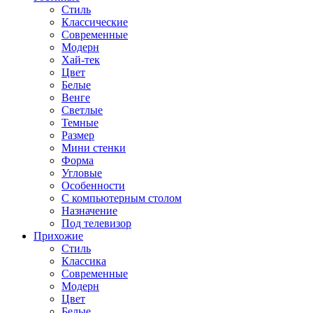
Стиль
Классические
Современные
Модерн
Хай-тек
Цвет
Белые
Венге
Светлые
Темные
Размер
Мини стенки
Форма
Угловые
Особенности
С компьютерным столом
Назначение
Под телевизор
Прихожие
Стиль
Классика
Современные
Модерн
Цвет
Белые