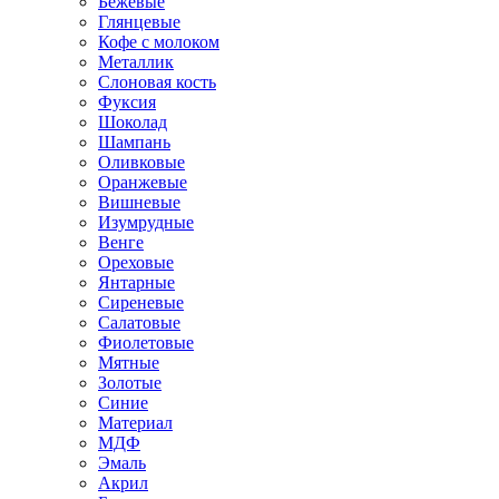
Бежевые
Глянцевые
Кофе с молоком
Металлик
Слоновая кость
Фуксия
Шоколад
Шампань
Оливковые
Оранжевые
Вишневые
Изумрудные
Венге
Ореховые
Янтарные
Сиреневые
Салатовые
Фиолетовые
Мятные
Золотые
Синие
Материал
МДФ
Эмаль
Акрил