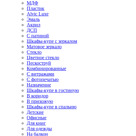
МДФ
Пластик
Alvic Luxe
Эмаль
Акрил
ДСП
С патиной
Шкафы-купе с зеркалом
Матовое зеркало
Стекло
Цветное стекло
Пескоструй
Комбинированные
С витражами
С фотопечатью
Назначение
Шкафы-купе в гостиную
В коридор
В прихожую
Шкафы-купе в спальню
Детские
Офисные
Для книг
Для одежды
На балкон