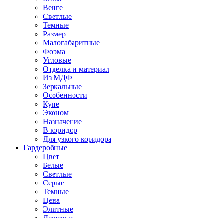
Венге
Светлые
Темные
Размер
Малогабаритные
Форма
Угловые
Отделка и материал
Из МДФ
Зеркальные
Особенности
Купе
Эконом
Назначение
В коридор
Для узкого коридора
Гардеробные
Цвет
Белые
Светлые
Серые
Темные
Цена
Элитные
Дешевые