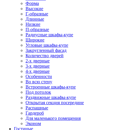
Форма
Высокие
Г-образные
Длинные
Низкие
П-образные
Радиусные шкафы-купе
Широкие
Угловые шкафы-купе
Закругленный фасад
Количество дверей
2-х дверные
3-х дверные
4-х дверные
Особенности
Во всю стену
Встроенные шкафы-купе
Под потолок
Раздвижные шкафы-купе
Открытая секция посередине
Распашные
Гардероб
Для маленького помещения
Эконом
Гостиные