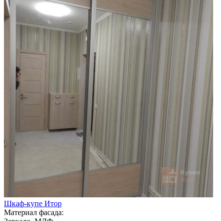
Шкаф-купе Итор
Материал фасада: