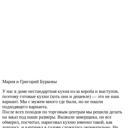
Мария и Григорий Бурковы
У нас в доме нестандартная кухня из-за короба и выступов,
поэтому готовые кухни (хоть они и дешевле) — это не наш
вариант. Мы с мужем много где были, но не нашли
подходящего варианта.
После всех походов по торговым центрам мы решили делать
на заказ под наши размеры. Вызвали замерщика, он все
обмерил, посчитал, нарисовал кухню именно такой, как
хотелось, и картинка в голове сложилась окончательно. Не