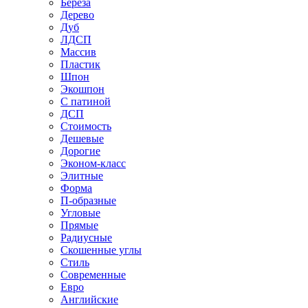
Береза
Дерево
Дуб
ЛДСП
Массив
Пластик
Шпон
Экошпон
С патиной
ДСП
Стоимость
Дешевые
Дорогие
Эконом-класс
Элитные
Форма
П-образные
Угловые
Прямые
Радиусные
Скошенные углы
Стиль
Современные
Евро
Английские