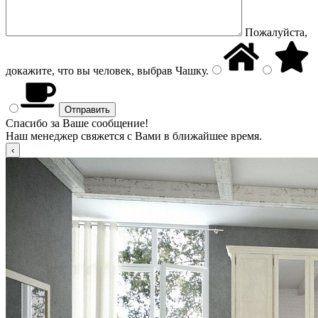
Пожалуйста,
докажите, что вы человек, выбрав
Чашку
.
Спасибо за Ваше сообщение!
Наш менеджер свяжется с Вами в ближайшее время.