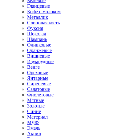
Бежевые
Глянцевые
Кофе с молоком
Металлик
Слоновая кость
Фуксия
Шоколад
Шампань
Оливковые
Оранжевые
Вишневые
Изумрудные
Венге
Ореховые
Янтарные
Сиреневые
Салатовые
Фиолетовые
Мятные
Золотые
Синие
Материал
МДФ
Эмаль
Акрил