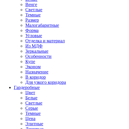
Венге
Светлые
Темные
Размер
Малогабаритные
Форма
Угловые
Отделка и материал
Из МДФ
Зеркальные
Особенности
Купе
Эконом
Назначение
В коридор
Для узкого коридора
Гардеробные
Цвет
Белые
Светлые
Серые
Темные
Цена
Элитные
Дешевые