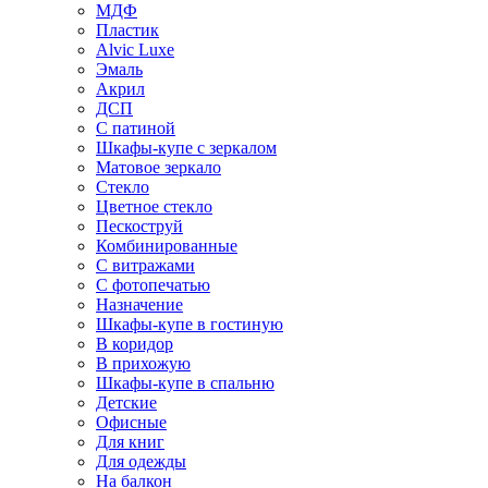
МДФ
Пластик
Alvic Luxe
Эмаль
Акрил
ДСП
С патиной
Шкафы-купе с зеркалом
Матовое зеркало
Стекло
Цветное стекло
Пескоструй
Комбинированные
С витражами
С фотопечатью
Назначение
Шкафы-купе в гостиную
В коридор
В прихожую
Шкафы-купе в спальню
Детские
Офисные
Для книг
Для одежды
На балкон