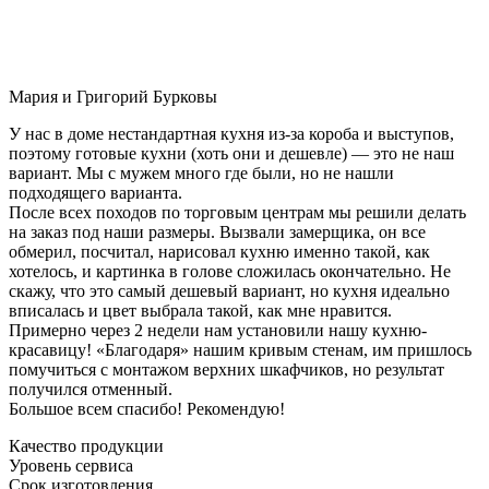
Мария и Григорий Бурковы
У нас в доме нестандартная кухня из-за короба и выступов,
поэтому готовые кухни (хоть они и дешевле) — это не наш
вариант. Мы с мужем много где были, но не нашли
подходящего варианта.
После всех походов по торговым центрам мы решили делать
на заказ под наши размеры. Вызвали замерщика, он все
обмерил, посчитал, нарисовал кухню именно такой, как
хотелось, и картинка в голове сложилась окончательно. Не
скажу, что это самый дешевый вариант, но кухня идеально
вписалась и цвет выбрала такой, как мне нравится.
Примерно через 2 недели нам установили нашу кухню-
красавицу! «Благодаря» нашим кривым стенам, им пришлось
помучиться с монтажом верхних шкафчиков, но результат
получился отменный.
Большое всем спасибо! Рекомендую!
Качество продукции
Уровень сервиса
Срок изготовления