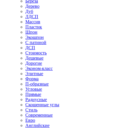
Береза
Дерево
Дуб
ЛДСП
Массив
Пластик
Шпон
Экошпон
С патиной
ДСП
Стоимость
Дешевые
Дорогие
Эконом-класс
Элитные
Форма
П-образные
Угловые
Прямые
Радиусные
Скошенные углы
Стиль
Современные
Евро
Английские