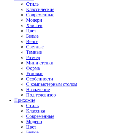
Стиль
Классические
Современные
Модерн
Хай-тек
Цвет
Белые
Венге
Светлые
Темные
Размер
Мини стенки
Форма
Угловые
Особенности
С компьютерным столом
Назначение
Под телевизор
Прихожие
Стиль
Классика
Современные
Модерн
Цвет
Белые