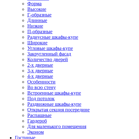
Форма
Высокие
Г-образные
Длинные
Низкие
П-образные
Радиусные шкафы-купе
Широкие
Угловые шкафы-купе
Закругленный фасад
Количество дверей
2-х дверные
3-х дверные
4-х дверные
Особенности
Во всю стену
Встроенные шкафы-купе
Под потолок
Раздвижные шкафы-купе
Открытая секция посередине
Распашные
Гардероб
Для маленького помещения
Эконом
Гостиные