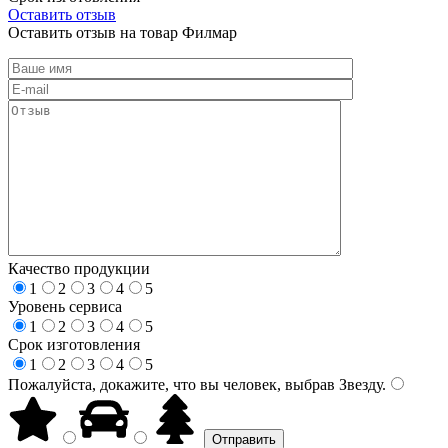
Оставить отзыв
Оставить отзыв на товар Филмар
Качество продукции
1
2
3
4
5
Уровень сервиса
1
2
3
4
5
Срок изготовления
1
2
3
4
5
Пожалуйста, докажите, что вы человек, выбрав
Звезду
.