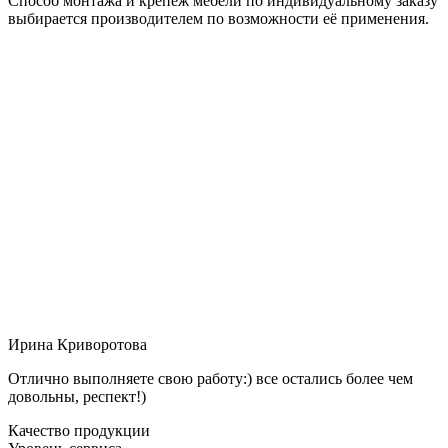
Способ монтажа и крепёж мебели по индивидуальному заказу
выбирается производителем по возможности её применения.
Ирина Криворотова
Отлично выполняете свою работу:) все остались более чем
довольны, респект!)
Качество продукции