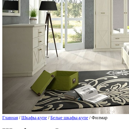
Главная
/
Шкафы-купе
/
Белые шкафы-купе
/ Филмар