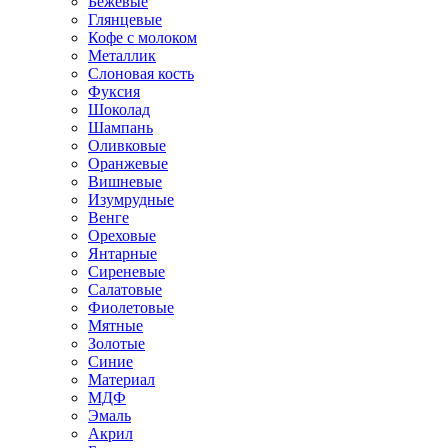
Бежевые
Глянцевые
Кофе с молоком
Металлик
Слоновая кость
Фуксия
Шоколад
Шампань
Оливковые
Оранжевые
Вишневые
Изумрудные
Венге
Ореховые
Янтарные
Сиреневые
Салатовые
Фиолетовые
Мятные
Золотые
Синие
Материал
МДФ
Эмаль
Акрил