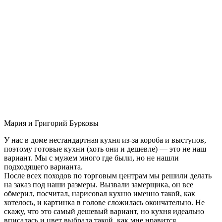
Мария и Григорий Бурковы
У нас в доме нестандартная кухня из-за короба и выступов,
поэтому готовые кухни (хоть они и дешевле) — это не наш
вариант. Мы с мужем много где были, но не нашли
подходящего варианта.
После всех походов по торговым центрам мы решили делать
на заказ под наши размеры. Вызвали замерщика, он все
обмерил, посчитал, нарисовал кухню именно такой, как
хотелось, и картинка в голове сложилась окончательно. Не
скажу, что это самый дешевый вариант, но кухня идеально
вписалась и цвет выбрала такой, как мне нравится.