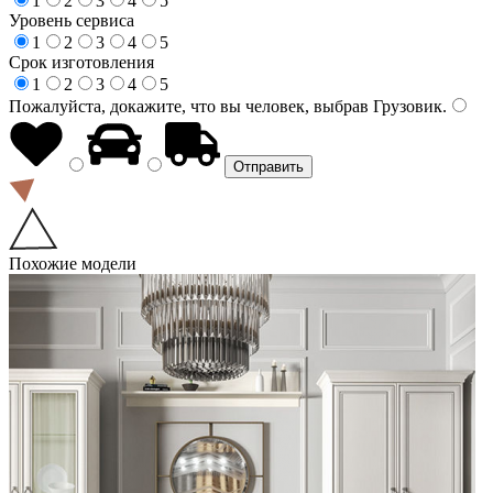
1
2
3
4
5
Уровень сервиса
1
2
3
4
5
Срок изготовления
1
2
3
4
5
Пожалуйста, докажите, что вы человек, выбрав
Грузовик
.
Похожие модели