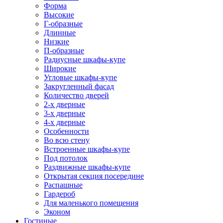
Форма
Высокие
Г-образные
Длинные
Низкие
П-образные
Радиусные шкафы-купе
Широкие
Угловые шкафы-купе
Закругленный фасад
Количество дверей
2-х дверные
3-х дверные
4-х дверные
Особенности
Во всю стену
Встроенные шкафы-купе
Под потолок
Раздвижные шкафы-купе
Открытая секция посередине
Распашные
Гардероб
Для маленького помещения
Эконом
Гостиные