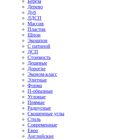
Береза
Дерево
Дуб
ЛДСП
Массив
Пластик
Шпон
Экошпон
С патиной
ДСП
Стоимость
Дешевые
Дорогие
Эконом-класс
Элитные
Форма
П-образные
Угловые
Прямые
Радиусные
Скошенные углы
Стиль
Современные
Евро
Английские