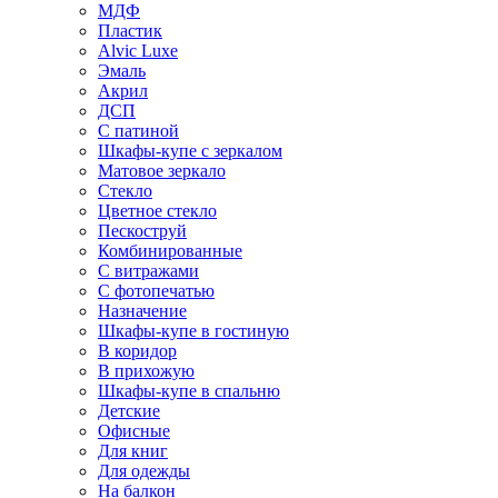
МДФ
Пластик
Alvic Luxe
Эмаль
Акрил
ДСП
С патиной
Шкафы-купе с зеркалом
Матовое зеркало
Стекло
Цветное стекло
Пескоструй
Комбинированные
С витражами
С фотопечатью
Назначение
Шкафы-купе в гостиную
В коридор
В прихожую
Шкафы-купе в спальню
Детские
Офисные
Для книг
Для одежды
На балкон