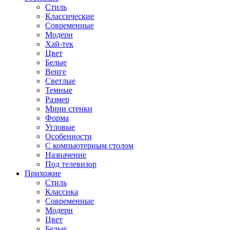
Стиль
Классические
Современные
Модерн
Хай-тек
Цвет
Белые
Венге
Светлые
Темные
Размер
Мини стенки
Форма
Угловые
Особенности
С компьютерным столом
Назначение
Под телевизор
Прихожие
Стиль
Классика
Современные
Модерн
Цвет
Белые