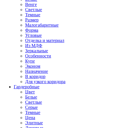
Венге
Светлые
Темные
Размер
Малогабаритные
Форма
Угловые
Отделка и материал
Из МДФ
Зеркальные
Особенности
Купе
Эконом
Назначение
В коридор
Для узкого коридора
Гардеробные
Цвет
Белые
Светлые
Серые
Темные
Цена
Элитные
Дешевые