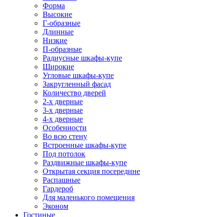
Форма
Высокие
Г-образные
Длинные
Низкие
П-образные
Радиусные шкафы-купе
Широкие
Угловые шкафы-купе
Закругленный фасад
Количество дверей
2-х дверные
3-х дверные
4-х дверные
Особенности
Во всю стену
Встроенные шкафы-купе
Под потолок
Раздвижные шкафы-купе
Открытая секция посередине
Распашные
Гардероб
Для маленького помещения
Эконом
Гостиные