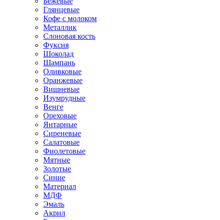
Бежевые
Глянцевые
Кофе с молоком
Металлик
Слоновая кость
Фуксия
Шоколад
Шампань
Оливковые
Оранжевые
Вишневые
Изумрудные
Венге
Ореховые
Янтарные
Сиреневые
Салатовые
Фиолетовые
Мятные
Золотые
Синие
Материал
МДФ
Эмаль
Акрил