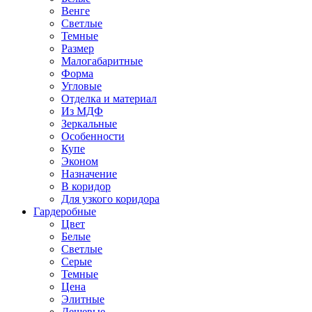
Венге
Светлые
Темные
Размер
Малогабаритные
Форма
Угловые
Отделка и материал
Из МДФ
Зеркальные
Особенности
Купе
Эконом
Назначение
В коридор
Для узкого коридора
Гардеробные
Цвет
Белые
Светлые
Серые
Темные
Цена
Элитные
Дешевые