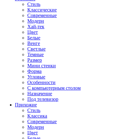
Стиль
Классические
Современные
Модерн
Хай-тек
Цвет
Белые
Венге
Светлые
Темные
Размер
Мини стенки
Форма
Угловые
Особенности
С компьютерным столом
Назначение
Под телевизор
Прихожие
Стиль
Классика
Современные
Модерн
Цвет
Белые