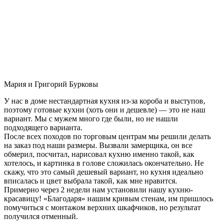
Мария и Григорий Бурковы
У нас в доме нестандартная кухня из-за короба и выступов,
поэтому готовые кухни (хоть они и дешевле) — это не наш
вариант. Мы с мужем много где были, но не нашли
подходящего варианта.
После всех походов по торговым центрам мы решили делать
на заказ под наши размеры. Вызвали замерщика, он все
обмерил, посчитал, нарисовал кухню именно такой, как
хотелось, и картинка в голове сложилась окончательно. Не
скажу, что это самый дешевый вариант, но кухня идеально
вписалась и цвет выбрала такой, как мне нравится.
Примерно через 2 недели нам установили нашу кухню-
красавицу! «Благодаря» нашим кривым стенам, им пришлось
помучиться с монтажом верхних шкафчиков, но результат
получился отменный.