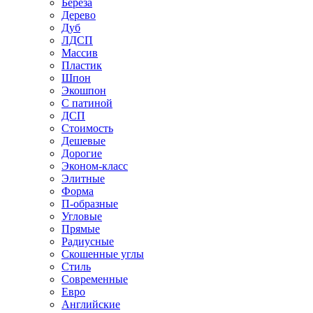
Береза
Дерево
Дуб
ЛДСП
Массив
Пластик
Шпон
Экошпон
С патиной
ДСП
Стоимость
Дешевые
Дорогие
Эконом-класс
Элитные
Форма
П-образные
Угловые
Прямые
Радиусные
Скошенные углы
Стиль
Современные
Евро
Английские