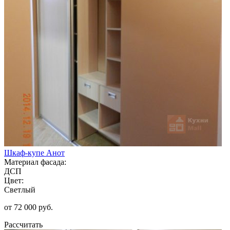
Шкаф-купе Анот
Материал фасада:
ДСП
Цвет:
Светлый
от 72 000 руб.
Рассчитать