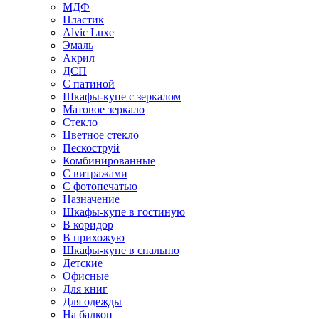
МДФ
Пластик
Alvic Luxe
Эмаль
Акрил
ДСП
С патиной
Шкафы-купе с зеркалом
Матовое зеркало
Стекло
Цветное стекло
Пескоструй
Комбинированные
С витражами
С фотопечатью
Назначение
Шкафы-купе в гостиную
В коридор
В прихожую
Шкафы-купе в спальню
Детские
Офисные
Для книг
Для одежды
На балкон