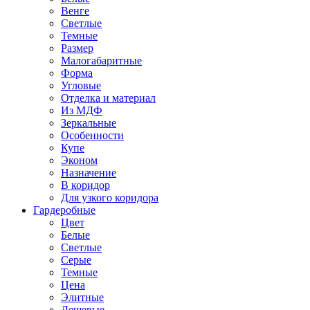
Венге
Светлые
Темные
Размер
Малогабаритные
Форма
Угловые
Отделка и материал
Из МДФ
Зеркальные
Особенности
Купе
Эконом
Назначение
В коридор
Для узкого коридора
Гардеробные
Цвет
Белые
Светлые
Серые
Темные
Цена
Элитные
Дешевые