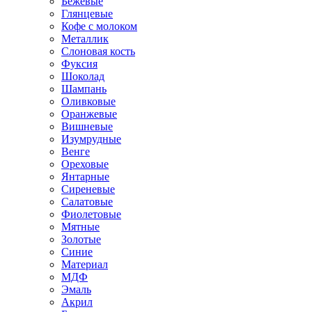
Бежевые
Глянцевые
Кофе с молоком
Металлик
Слоновая кость
Фуксия
Шоколад
Шампань
Оливковые
Оранжевые
Вишневые
Изумрудные
Венге
Ореховые
Янтарные
Сиреневые
Салатовые
Фиолетовые
Мятные
Золотые
Синие
Материал
МДФ
Эмаль
Акрил