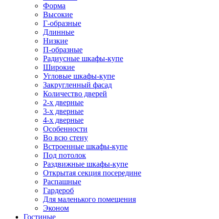
Форма
Высокие
Г-образные
Длинные
Низкие
П-образные
Радиусные шкафы-купе
Широкие
Угловые шкафы-купе
Закругленный фасад
Количество дверей
2-х дверные
3-х дверные
4-х дверные
Особенности
Во всю стену
Встроенные шкафы-купе
Под потолок
Раздвижные шкафы-купе
Открытая секция посередине
Распашные
Гардероб
Для маленького помещения
Эконом
Гостиные