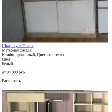
Шкаф-купе Глянец
Материал фасада:
Комбинированный, Цветное стекло
Цвет:
Белый
от 84 000 руб.
Рассчитать