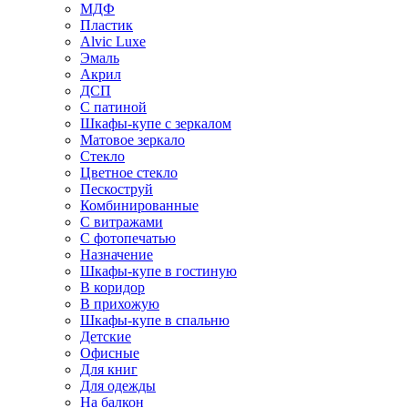
МДФ
Пластик
Alvic Luxe
Эмаль
Акрил
ДСП
С патиной
Шкафы-купе с зеркалом
Матовое зеркало
Стекло
Цветное стекло
Пескоструй
Комбинированные
С витражами
С фотопечатью
Назначение
Шкафы-купе в гостиную
В коридор
В прихожую
Шкафы-купе в спальню
Детские
Офисные
Для книг
Для одежды
На балкон