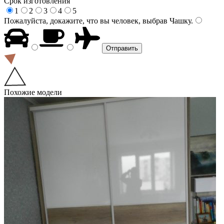
Срок изготовления
1
2
3
4
5
Пожалуйста, докажите, что вы человек, выбрав
Чашку
.
Похожие модели