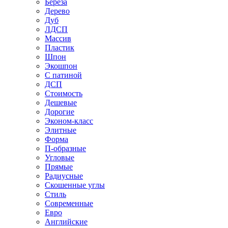
Береза
Дерево
Дуб
ЛДСП
Массив
Пластик
Шпон
Экошпон
С патиной
ДСП
Стоимость
Дешевые
Дорогие
Эконом-класс
Элитные
Форма
П-образные
Угловые
Прямые
Радиусные
Скошенные углы
Стиль
Современные
Евро
Английские