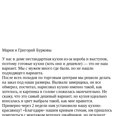
Мария и Григорий Бурковы
У нас в доме нестандартная кухня из-за короба и выступов,
поэтому готовые кухни (хоть они и дешевле) — это не наш
вариант. Мы с мужем много где были, но не нашли
подходящего варианта.
После всех походов по торговым центрам мы решили делать
на заказ под наши размеры. Вызвали замерщика, он все
обмерил, посчитал, нарисовал кухню именно такой, как
хотелось, и картинка в голове сложилась окончательно. Не
скажу, что это самый дешевый вариант, но кухня идеально
вписалась и цвет выбрала такой, как мне нравится.
Примерно через 2 недели нам установили нашу кухню-
красавицу! «Благодаря» нашим кривым стенам, им пришлось
помучиться с монтажом верхних шкафчиков, но результат