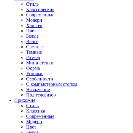
Стиль
Классические
Современные
Модерн
Хай-тек
Цвет
Белые
Венге
Светлые
Темные
Размер
Мини стенки
Форма
Угловые
Особенности
С компьютерным столом
Назначение
Под телевизор
Прихожие
Стиль
Классика
Современные
Модерн
Цвет
Белые