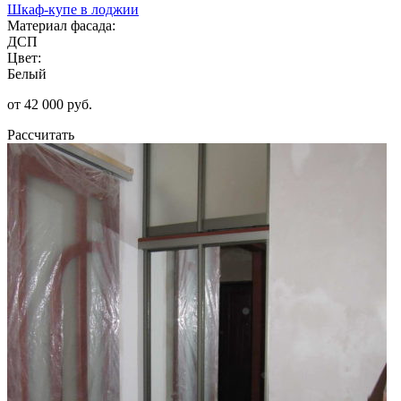
Шкаф-купе в лоджии
Материал фасада:
ДСП
Цвет:
Белый
от 42 000 руб.
Рассчитать