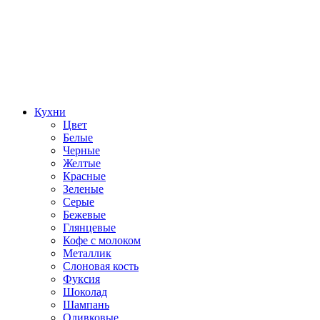
Кухни
Цвет
Белые
Черные
Желтые
Красные
Зеленые
Серые
Бежевые
Глянцевые
Кофе с молоком
Металлик
Слоновая кость
Фуксия
Шоколад
Шампань
Оливковые