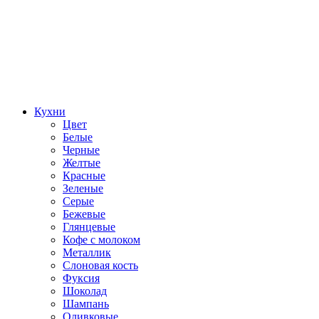
Кухни
Цвет
Белые
Черные
Желтые
Красные
Зеленые
Серые
Бежевые
Глянцевые
Кофе с молоком
Металлик
Слоновая кость
Фуксия
Шоколад
Шампань
Оливковые