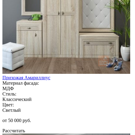
Прихожая Амариллиус
Материал фасада:
МДФ
Стиль:
Классический
Цвет:
Светлый
от 50 000 руб.
Рассчитать