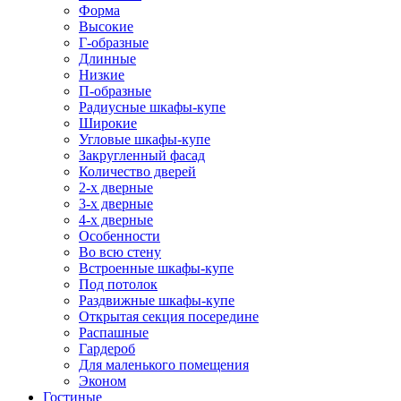
Форма
Высокие
Г-образные
Длинные
Низкие
П-образные
Радиусные шкафы-купе
Широкие
Угловые шкафы-купе
Закругленный фасад
Количество дверей
2-х дверные
3-х дверные
4-х дверные
Особенности
Во всю стену
Встроенные шкафы-купе
Под потолок
Раздвижные шкафы-купе
Открытая секция посередине
Распашные
Гардероб
Для маленького помещения
Эконом
Гостиные