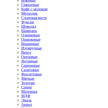
Бежевые
Глянцевые
Кофе с молоком
Металлик
Слоновая кость
Фуксия
Шоколад
Шампань
Оливковые
Оранжевые
Вишневые
Изумрудные
Венге
Ореховые
Янтарные
Сиреневые
Салатовые
Фиолетовые
Мятные
Золотые
Синие
Материал
МДФ
Эмаль
Акрил