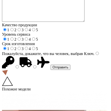
Качество продукции
1
2
3
4
5
Уровень сервиса
1
2
3
4
5
Срок изготовления
1
2
3
4
5
Пожалуйста, докажите, что вы человек, выбрав
Ключ
.
Похожие модели