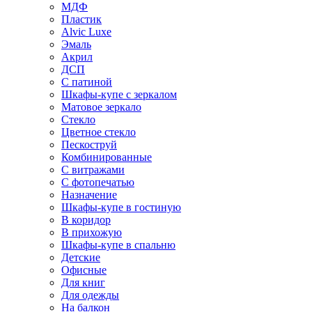
МДФ
Пластик
Alvic Luxe
Эмаль
Акрил
ДСП
С патиной
Шкафы-купе с зеркалом
Матовое зеркало
Стекло
Цветное стекло
Пескоструй
Комбинированные
С витражами
С фотопечатью
Назначение
Шкафы-купе в гостиную
В коридор
В прихожую
Шкафы-купе в спальню
Детские
Офисные
Для книг
Для одежды
На балкон