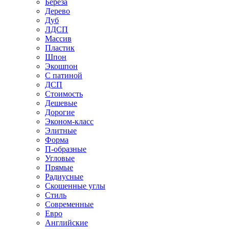
Береза
Дерево
Дуб
ЛДСП
Массив
Пластик
Шпон
Экошпон
С патиной
ДСП
Стоимость
Дешевые
Дорогие
Эконом-класс
Элитные
Форма
П-образные
Угловые
Прямые
Радиусные
Скошенные углы
Стиль
Современные
Евро
Английские