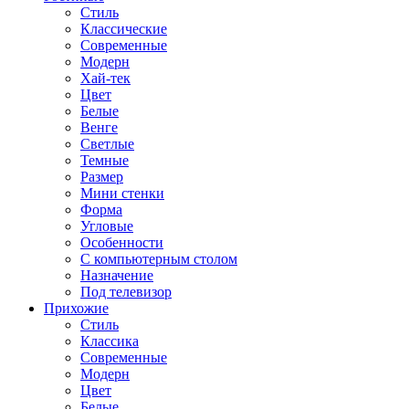
Стиль
Классические
Современные
Модерн
Хай-тек
Цвет
Белые
Венге
Светлые
Темные
Размер
Мини стенки
Форма
Угловые
Особенности
С компьютерным столом
Назначение
Под телевизор
Прихожие
Стиль
Классика
Современные
Модерн
Цвет
Белые