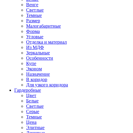
Венге
Светлые
Темные
Размер
Малогабаритные
Форма
Угловые
Отделка и материал
Из МДФ
Зеркальные
Особенности
Купе
Эконом
Назначение
В коридор
Для узкого коридора
Гардеробные
Цвет
Белые
Светлые
Серые
Темные
Цена
Элитные
Дешевые