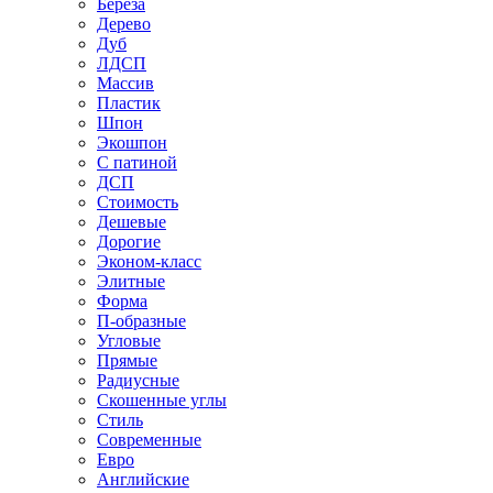
Береза
Дерево
Дуб
ЛДСП
Массив
Пластик
Шпон
Экошпон
С патиной
ДСП
Стоимость
Дешевые
Дорогие
Эконом-класс
Элитные
Форма
П-образные
Угловые
Прямые
Радиусные
Скошенные углы
Стиль
Современные
Евро
Английские