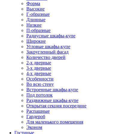
Форма
Высокие
Г-образные
Длинные
Низкие
П-образные
Радиусные шкафы-купе
Широкие
Угловые шкафы-купе
Закругленный фасад
Количество дверей
2-х дверные
3-х дверные
4-х дверные
Особенности
Во всю стену
Встроенные шкафы-купе
Под потолок
Раздвижные шкафы-купе
Открытая секция посередине
Распашные
Гардероб
Для маленького помещения
Эконом
Гостиные