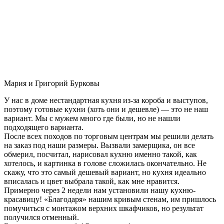
Мария и Григорий Бурковы
У нас в доме нестандартная кухня из-за короба и выступов,
поэтому готовые кухни (хоть они и дешевле) — это не наш
вариант. Мы с мужем много где были, но не нашли
подходящего варианта.
После всех походов по торговым центрам мы решили делать
на заказ под наши размеры. Вызвали замерщика, он все
обмерил, посчитал, нарисовал кухню именно такой, как
хотелось, и картинка в голове сложилась окончательно. Не
скажу, что это самый дешевый вариант, но кухня идеально
вписалась и цвет выбрала такой, как мне нравится.
Примерно через 2 недели нам установили нашу кухню-
красавицу! «Благодаря» нашим кривым стенам, им пришлось
помучиться с монтажом верхних шкафчиков, но результат
получился отменный.