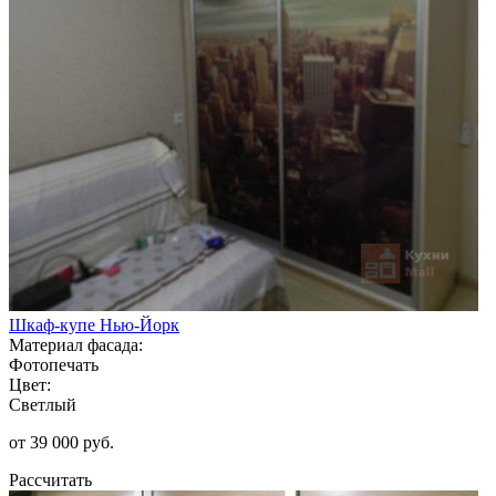
Шкаф-купе Нью-Йорк
Материал фасада:
Фотопечать
Цвет:
Светлый
от 39 000 руб.
Рассчитать