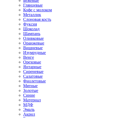
Бежевые
Глянцевые
Кофе с молоком
Металлик
Слоновая кость
Фуксия
Шоколад
Шампань
Оливковые
Оранжевые
Вишневые
Изумрудные
Венге
Ореховые
Янтарные
Сиреневые
Салатовые
Фиолетовые
Мятные
Золотые
Синие
Материал
МДФ
Эмаль
Акрил