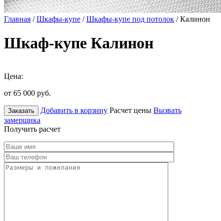
Главная
/
Шкафы-купе
/
Шкафы-купе под потолок
/ Калинон
Шкаф-купе Калинон
Цена:
от 65 000
руб.
Добавить в корзину
Расчет цены
Вызвать
Заказать
замерщика
Получить расчет