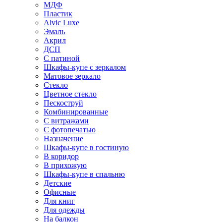
МДФ
Пластик
Alvic Luxe
Эмаль
Акрил
ДСП
С патиной
Шкафы-купе с зеркалом
Матовое зеркало
Стекло
Цветное стекло
Пескоструй
Комбинированные
С витражами
С фотопечатью
Назначение
Шкафы-купе в гостиную
В коридор
В прихожую
Шкафы-купе в спальню
Детские
Офисные
Для книг
Для одежды
На балкон