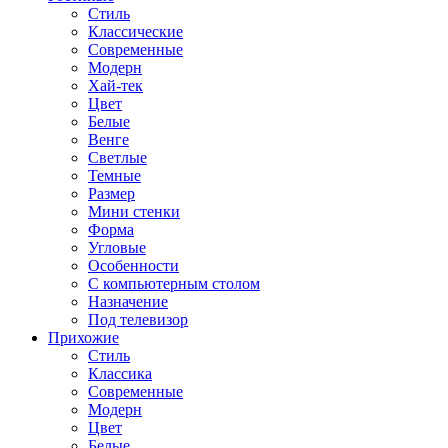
Стиль
Классические
Современные
Модерн
Хай-тек
Цвет
Белые
Венге
Светлые
Темные
Размер
Мини стенки
Форма
Угловые
Особенности
С компьютерным столом
Назначение
Под телевизор
Прихожие
Стиль
Классика
Современные
Модерн
Цвет
Белые