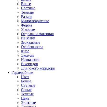
Венге
Светлые
Темные
Размер
Малогабаритные
Форма
Угловые
Отделка и материал
Из МДФ
Зеркальные
Особенности
Купе
Эконом
Назначение
В коридор
Для узкого коридора
Гардеробные
Цвет
Белые
Светлые
Серые
Темные
Цена
Элитные
Дешевые