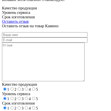
Качество продукции
Уровень сервиса
Срок изготовления
Оставить отзыв
Оставить отзыв на товар Камино
Качество продукции
1
2
3
4
5
Уровень сервиса
1
2
3
4
5
Срок изготовления
1
2
3
4
5