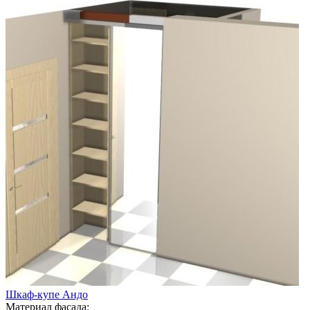
Шкаф-купе Андо
Материал фасада: