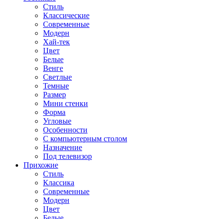
Стиль
Классические
Современные
Модерн
Хай-тек
Цвет
Белые
Венге
Светлые
Темные
Размер
Мини стенки
Форма
Угловые
Особенности
С компьютерным столом
Назначение
Под телевизор
Прихожие
Стиль
Классика
Современные
Модерн
Цвет
Белые