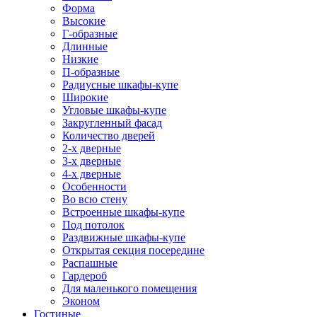
Форма
Высокие
Г-образные
Длинные
Низкие
П-образные
Радиусные шкафы-купе
Широкие
Угловые шкафы-купе
Закругленный фасад
Количество дверей
2-х дверные
3-х дверные
4-х дверные
Особенности
Во всю стену
Встроенные шкафы-купе
Под потолок
Раздвижные шкафы-купе
Открытая секция посередине
Распашные
Гардероб
Для маленького помещения
Эконом
Гостиные