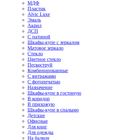
МДФ
Пластик
Alvic Luxe
Эмаль
Акрил
ДСП
С патиной
Шкафы-купе с зеркалом
Матовое зеркало
Стекло
Цветное стекло
Пескоструй
Комбинированные
С витражами
С фотопечатью
Назначение
Шкафы-купе в гостиную
В коридор
В прихожую
Шкафы-купе в спальню
Детские
Офисные
Для книг
Для одежды
На балкон