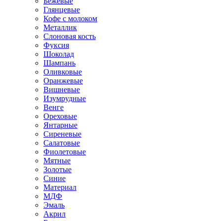
Бежевые
Глянцевые
Кофе с молоком
Металлик
Слоновая кость
Фуксия
Шоколад
Шампань
Оливковые
Оранжевые
Вишневые
Изумрудные
Венге
Ореховые
Янтарные
Сиреневые
Салатовые
Фиолетовые
Мятные
Золотые
Синие
Материал
МДФ
Эмаль
Акрил