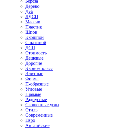
Береза
Дерево
Дуб
ЛДСП
Массив
Пластик
Шпон
Экошпон
С патиной
ДСП
Стоимость
Дешевые
Дорогие
Эконом-класс
Элитные
Форма
П-образные
Угловые
Прямые
Радиусные
Скошенные углы
Стиль
Современные
Евро
Английские