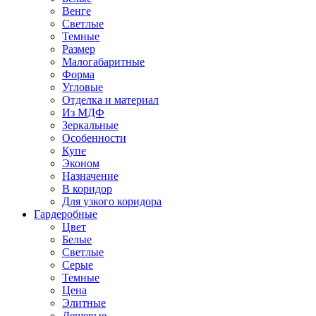
Венге
Светлые
Темные
Размер
Малогабаритные
Форма
Угловые
Отделка и материал
Из МДФ
Зеркальные
Особенности
Купе
Эконом
Назначение
В коридор
Для узкого коридора
Гардеробные
Цвет
Белые
Светлые
Серые
Темные
Цена
Элитные
Дешевые