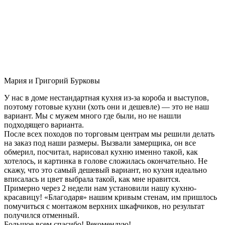
Мария и Григорий Бурковы
У нас в доме нестандартная кухня из-за короба и выступов,
поэтому готовые кухни (хоть они и дешевле) — это не наш
вариант. Мы с мужем много где были, но не нашли
подходящего варианта.
После всех походов по торговым центрам мы решили делать
на заказ под наши размеры. Вызвали замерщика, он все
обмерил, посчитал, нарисовал кухню именно такой, как
хотелось, и картинка в голове сложилась окончательно. Не
скажу, что это самый дешевый вариант, но кухня идеально
вписалась и цвет выбрала такой, как мне нравится.
Примерно через 2 недели нам установили нашу кухню-
красавицу! «Благодаря» нашим кривым стенам, им пришлось
помучиться с монтажом верхних шкафчиков, но результат
получился отменный.
Большое всем спасибо! Рекомендую!