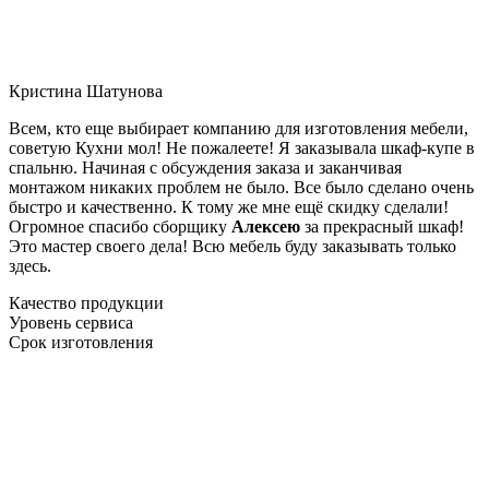
Кристина Шатунова
Всем, кто еще выбирает компанию для изготовления мебели,
советую Кухни мол! Не пожалеете! Я заказывала шкаф-купе в
спальню. Начиная с обсуждения заказа и заканчивая
монтажом никаких проблем не было. Все было сделано очень
быстро и качественно. К тому же мне ещё скидку сделали!
Огромное спасибо сборщику
Алексею
за прекрасный шкаф!
Это мастер своего дела! Всю мебель буду заказывать только
здесь.
Качество продукции
Уровень сервиса
Срок изготовления