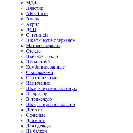
МДФ
Пластик
Alvic Luxe
Эмаль
Акрил
ДСП
С патиной
Шкафы-купе с зеркалом
Матовое зеркало
Стекло
Цветное стекло
Пескоструй
Комбинированные
С витражами
С фотопечатью
Назначение
Шкафы-купе в гостиную
В коридор
В прихожую
Шкафы-купе в спальню
Детские
Офисные
Для книг
Для одежды
На балкон