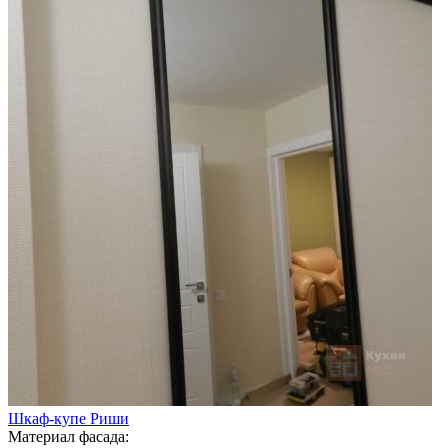
Шкаф-купе Риши
Материал фасада: