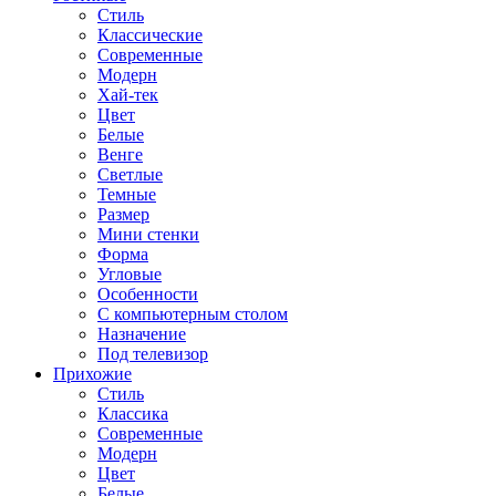
Стиль
Классические
Современные
Модерн
Хай-тек
Цвет
Белые
Венге
Светлые
Темные
Размер
Мини стенки
Форма
Угловые
Особенности
С компьютерным столом
Назначение
Под телевизор
Прихожие
Стиль
Классика
Современные
Модерн
Цвет
Белые