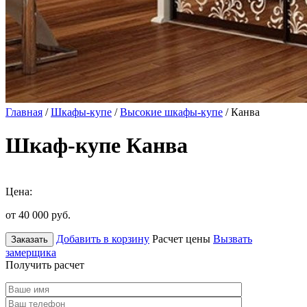
Главная
/
Шкафы-купе
/
Высокие шкафы-купе
/ Канва
Шкаф-купе Канва
Цена:
от 40 000
руб.
Добавить в корзину
Расчет цены
Вызвать
Заказать
замерщика
Получить расчет