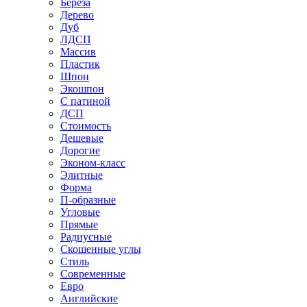
Береза
Дерево
Дуб
ЛДСП
Массив
Пластик
Шпон
Экошпон
С патиной
ДСП
Стоимость
Дешевые
Дорогие
Эконом-класс
Элитные
Форма
П-образные
Угловые
Прямые
Радиусные
Скошенные углы
Стиль
Современные
Евро
Английские