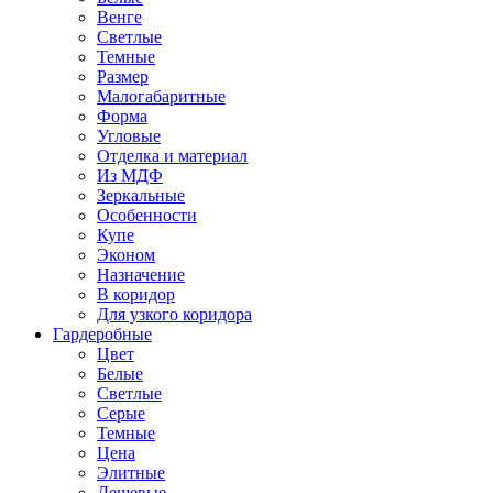
Венге
Светлые
Темные
Размер
Малогабаритные
Форма
Угловые
Отделка и материал
Из МДФ
Зеркальные
Особенности
Купе
Эконом
Назначение
В коридор
Для узкого коридора
Гардеробные
Цвет
Белые
Светлые
Серые
Темные
Цена
Элитные
Дешевые