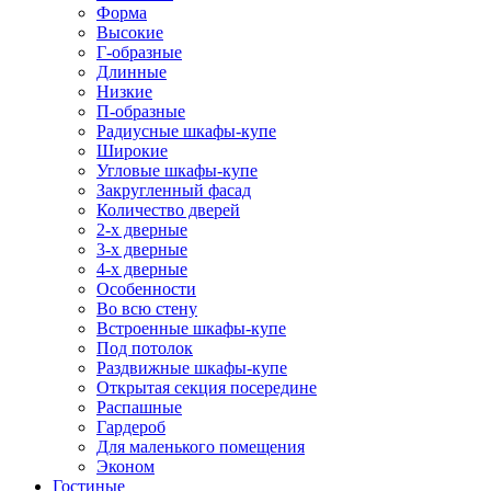
Форма
Высокие
Г-образные
Длинные
Низкие
П-образные
Радиусные шкафы-купе
Широкие
Угловые шкафы-купе
Закругленный фасад
Количество дверей
2-х дверные
3-х дверные
4-х дверные
Особенности
Во всю стену
Встроенные шкафы-купе
Под потолок
Раздвижные шкафы-купе
Открытая секция посередине
Распашные
Гардероб
Для маленького помещения
Эконом
Гостиные