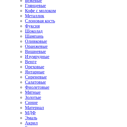
Бежевые
Глянцевые
Кофе с молоком
Металлик
Слоновая кость
Фуксия
Шоколад
Шампань
Оливковые
Оранжевые
Вишневые
Изумрудные
Венге
Ореховые
Янтарные
Сиреневые
Салатовые
Фиолетовые
Мятные
Золотые
Синие
Материал
МДФ
Эмаль
Акрил