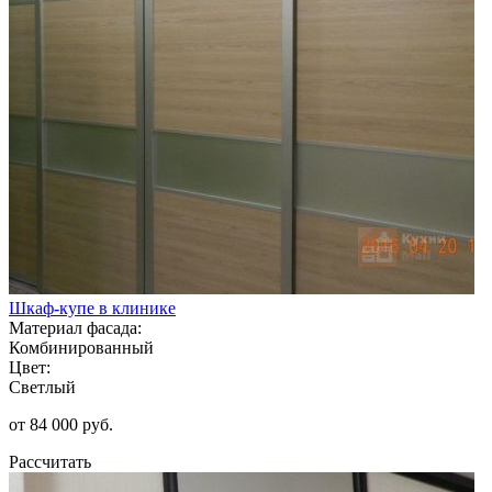
Шкаф-купе в клинике
Материал фасада:
Комбинированный
Цвет:
Светлый
от 84 000 руб.
Рассчитать