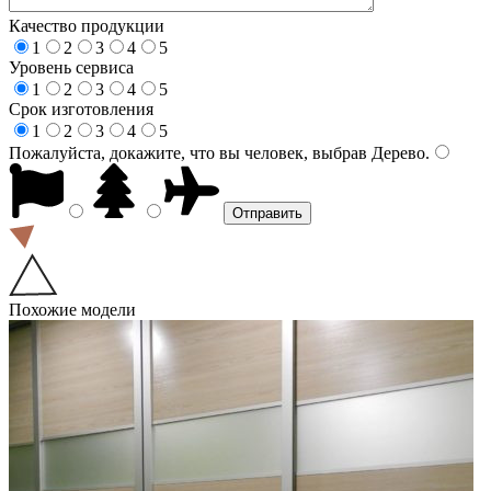
Качество продукции
1
2
3
4
5
Уровень сервиса
1
2
3
4
5
Срок изготовления
1
2
3
4
5
Пожалуйста, докажите, что вы человек, выбрав
Дерево
.
Похожие модели