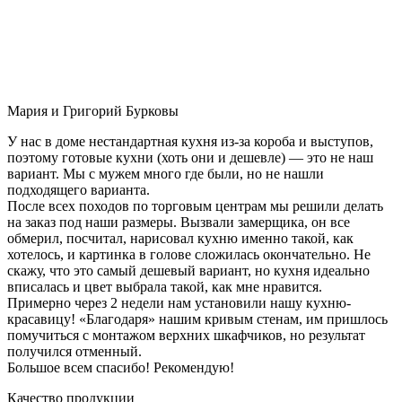
Мария и Григорий Бурковы
У нас в доме нестандартная кухня из-за короба и выступов,
поэтому готовые кухни (хоть они и дешевле) — это не наш
вариант. Мы с мужем много где были, но не нашли
подходящего варианта.
После всех походов по торговым центрам мы решили делать
на заказ под наши размеры. Вызвали замерщика, он все
обмерил, посчитал, нарисовал кухню именно такой, как
хотелось, и картинка в голове сложилась окончательно. Не
скажу, что это самый дешевый вариант, но кухня идеально
вписалась и цвет выбрала такой, как мне нравится.
Примерно через 2 недели нам установили нашу кухню-
красавицу! «Благодаря» нашим кривым стенам, им пришлось
помучиться с монтажом верхних шкафчиков, но результат
получился отменный.
Большое всем спасибо! Рекомендую!
Качество продукции