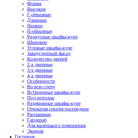
Форма
Высокие
Г-образные
Длинные
Низкие
П-образные
Радиусные шкафы-купе
Широкие
Угловые шкафы-купе
Закругленный фасад
Количество дверей
2-х дверные
3-х дверные
4-х дверные
Особенности
Во всю стену
Встроенные шкафы-купе
Под потолок
Раздвижные шкафы-купе
Открытая секция посередине
Распашные
Гардероб
Для маленького помещения
Эконом
Гостиные