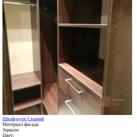
Шкаф-купе Скариф
Материал фасада:
Зеркало
Цвет: