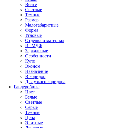
Венге
Светлые
Темные
Размер
Малогабаритные
Форма
Угловые
Отделка и материал
Из МДФ
Зеркальные
Особенности
Купе
Эконом
Назначение
В коридор
Для узкого коридора
Гардеробные
Цвет
Белые
Светлые
Серые
Темные
Цена
Элитные
Дешевые