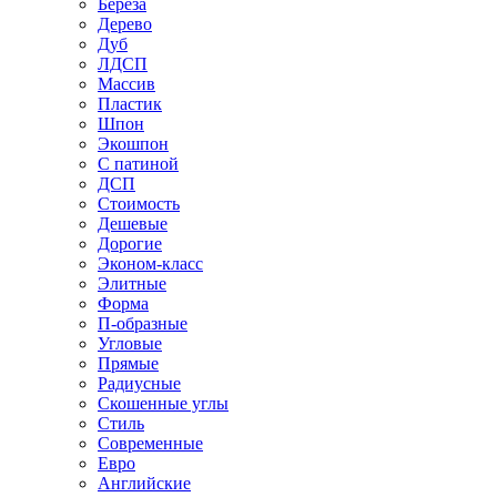
Береза
Дерево
Дуб
ЛДСП
Массив
Пластик
Шпон
Экошпон
С патиной
ДСП
Стоимость
Дешевые
Дорогие
Эконом-класс
Элитные
Форма
П-образные
Угловые
Прямые
Радиусные
Скошенные углы
Стиль
Современные
Евро
Английские