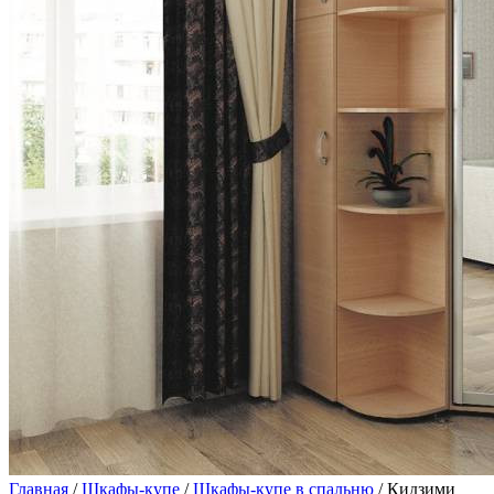
Главная
/
Шкафы-купе
/
Шкафы-купе в спальню
/ Кидзими