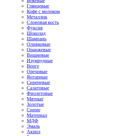
Бежевые
Глянцевые
Кофе с молоком
Металлик
Слоновая кость
Фуксия
Шоколад
Шампань
Оливковые
Оранжевые
Вишневые
Изумрудные
Венге
Ореховые
Янтарные
Сиреневые
Салатовые
Фиолетовые
Мятные
Золотые
Синие
Материал
МДФ
Эмаль
Акрил