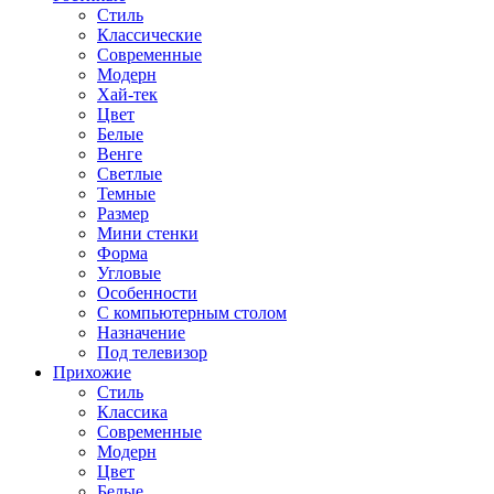
Стиль
Классические
Современные
Модерн
Хай-тек
Цвет
Белые
Венге
Светлые
Темные
Размер
Мини стенки
Форма
Угловые
Особенности
С компьютерным столом
Назначение
Под телевизор
Прихожие
Стиль
Классика
Современные
Модерн
Цвет
Белые