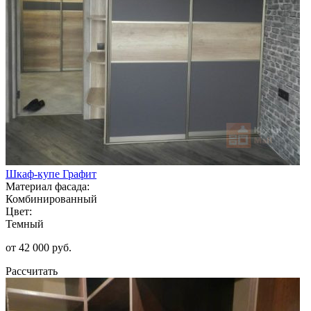
Шкаф-купе Графит
Материал фасада:
Комбинированный
Цвет:
Темный
от 42 000 руб.
Рассчитать