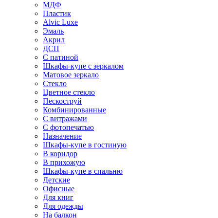
МДФ
Пластик
Alvic Luxe
Эмаль
Акрил
ДСП
С патиной
Шкафы-купе с зеркалом
Матовое зеркало
Стекло
Цветное стекло
Пескоструй
Комбинированные
С витражами
С фотопечатью
Назначение
Шкафы-купе в гостиную
В коридор
В прихожую
Шкафы-купе в спальню
Детские
Офисные
Для книг
Для одежды
На балкон