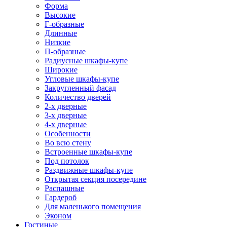
Форма
Высокие
Г-образные
Длинные
Низкие
П-образные
Радиусные шкафы-купе
Широкие
Угловые шкафы-купе
Закругленный фасад
Количество дверей
2-х дверные
3-х дверные
4-х дверные
Особенности
Во всю стену
Встроенные шкафы-купе
Под потолок
Раздвижные шкафы-купе
Открытая секция посередине
Распашные
Гардероб
Для маленького помещения
Эконом
Гостиные