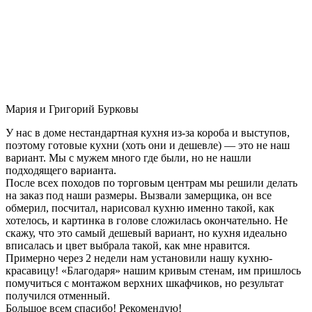
Мария и Григорий Бурковы
У нас в доме нестандартная кухня из-за короба и выступов,
поэтому готовые кухни (хоть они и дешевле) — это не наш
вариант. Мы с мужем много где были, но не нашли
подходящего варианта.
После всех походов по торговым центрам мы решили делать
на заказ под наши размеры. Вызвали замерщика, он все
обмерил, посчитал, нарисовал кухню именно такой, как
хотелось, и картинка в голове сложилась окончательно. Не
скажу, что это самый дешевый вариант, но кухня идеально
вписалась и цвет выбрала такой, как мне нравится.
Примерно через 2 недели нам установили нашу кухню-
красавицу! «Благодаря» нашим кривым стенам, им пришлось
помучиться с монтажом верхних шкафчиков, но результат
получился отменный.
Большое всем спасибо! Рекомендую!