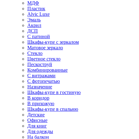
МДФ
Пластик
Alvic Luxe
Эмаль
Акрил
ДСП
С патиной
Шкафы-купе с зеркалом
Матовое зеркало
Стекло
Цветное стекло
Пескоструй
Комбинированные
С витражами
С фотопечатью
Назначение
Шкафы-купе в гостиную
В коридор
В прихожую
Шкафы-купе в спальню
Детские
Офисные
Для книг
Для одежды
На балкон