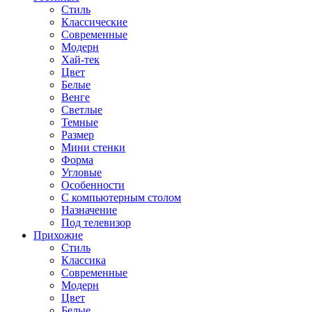
Стиль
Классические
Современные
Модерн
Хай-тек
Цвет
Белые
Венге
Светлые
Темные
Размер
Мини стенки
Форма
Угловые
Особенности
С компьютерным столом
Назначение
Под телевизор
Прихожие
Стиль
Классика
Современные
Модерн
Цвет
Белые