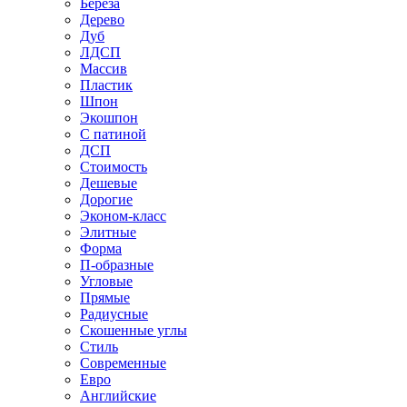
Береза
Дерево
Дуб
ЛДСП
Массив
Пластик
Шпон
Экошпон
С патиной
ДСП
Стоимость
Дешевые
Дорогие
Эконом-класс
Элитные
Форма
П-образные
Угловые
Прямые
Радиусные
Скошенные углы
Стиль
Современные
Евро
Английские