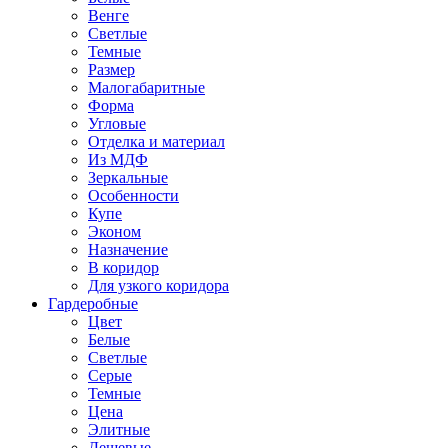
Венге
Светлые
Темные
Размер
Малогабаритные
Форма
Угловые
Отделка и материал
Из МДФ
Зеркальные
Особенности
Купе
Эконом
Назначение
В коридор
Для узкого коридора
Гардеробные
Цвет
Белые
Светлые
Серые
Темные
Цена
Элитные
Дешевые