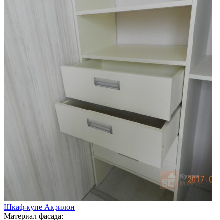
Шкаф-купе Акрилон
Материал фасада: