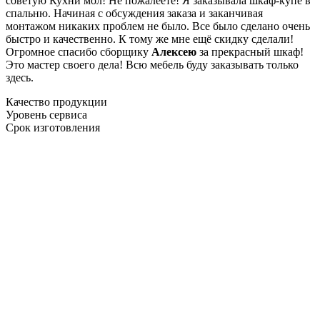
советую Кухни мол! Не пожалеете! Я заказывала шкаф-купе в
спальню. Начиная с обсуждения заказа и заканчивая
монтажом никаких проблем не было. Все было сделано очень
быстро и качественно. К тому же мне ещё скидку сделали!
Огромное спасибо сборщику
Алексею
за прекрасный шкаф!
Это мастер своего дела! Всю мебель буду заказывать только
здесь.
Качество продукции
Уровень сервиса
Срок изготовления