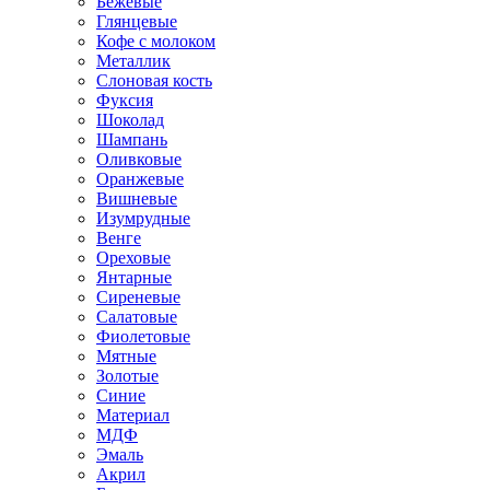
Бежевые
Глянцевые
Кофе с молоком
Металлик
Слоновая кость
Фуксия
Шоколад
Шампань
Оливковые
Оранжевые
Вишневые
Изумрудные
Венге
Ореховые
Янтарные
Сиреневые
Салатовые
Фиолетовые
Мятные
Золотые
Синие
Материал
МДФ
Эмаль
Акрил