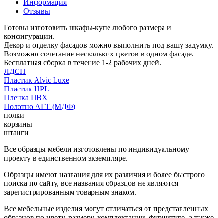
Информация
Отзывы
Готовы изготовить шкафы-купе любого размера и
конфигурации.
Декор и отделку фасадов можно выполнить под вашу задумку.
Возможно сочетание нескольких цветов в одном фасаде.
Бесплатная сборка в течение 1-2 рабочих дней.
ЛДСП
Пластик Alvic Luxe
Пластик HPL
Пленка ПВХ
Полотно АГТ (МДФ)
полки
корзины
штанги
Все образцы мебели изготовлены по индивидуальному
проекту в единственном экземпляре.
Образцы имеют названия для их различия и более быстрого
поиска по сайту, все названия образцов не являются
зарегистрированным товарным знаком.
Все мебельные изделия могут отличаться от представленных
образцов по цвету, размеру, комплектации, фурнитуре, а также