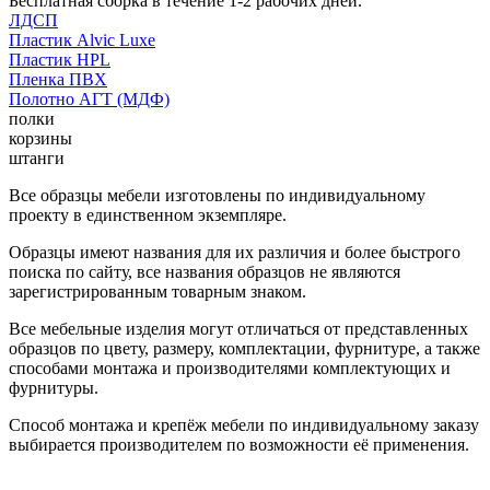
Бесплатная сборка в течение 1-2 рабочих дней.
ЛДСП
Пластик Alvic Luxe
Пластик HPL
Пленка ПВХ
Полотно АГТ (МДФ)
полки
корзины
штанги
Все образцы мебели изготовлены по индивидуальному
проекту в единственном экземпляре.
Образцы имеют названия для их различия и более быстрого
поиска по сайту, все названия образцов не являются
зарегистрированным товарным знаком.
Все мебельные изделия могут отличаться от представленных
образцов по цвету, размеру, комплектации, фурнитуре, а также
способами монтажа и производителями комплектующих и
фурнитуры.
Способ монтажа и крепёж мебели по индивидуальному заказу
выбирается производителем по возможности её применения.