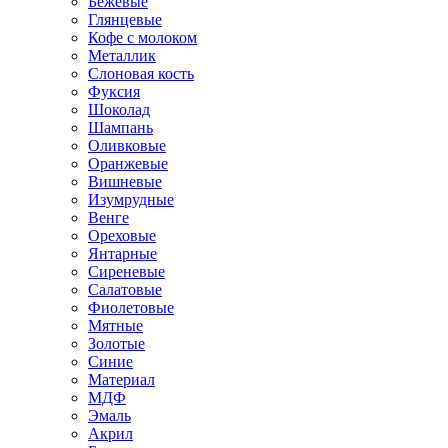
Бежевые
Глянцевые
Кофе с молоком
Металлик
Слоновая кость
Фуксия
Шоколад
Шампань
Оливковые
Оранжевые
Вишневые
Изумрудные
Венге
Ореховые
Янтарные
Сиреневые
Салатовые
Фиолетовые
Мятные
Золотые
Синие
Материал
МДФ
Эмаль
Акрил