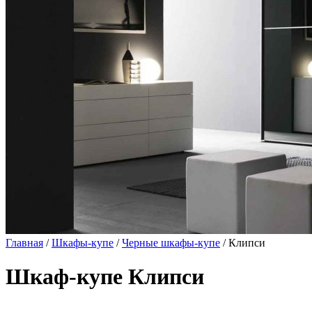
Главная
/
Шкафы-купе
/
Черные шкафы-купе
/ Клипси
Шкаф-купе Клипси