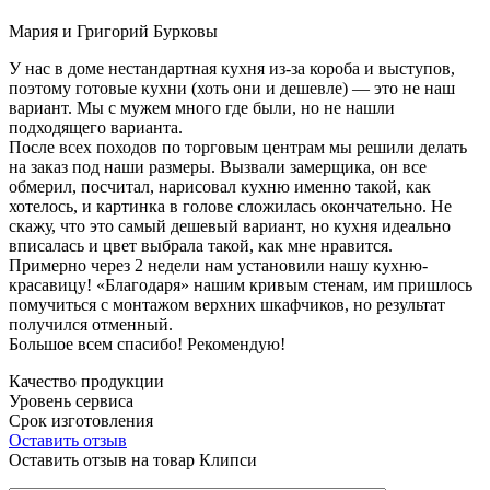
Мария и Григорий Бурковы
У нас в доме нестандартная кухня из-за короба и выступов,
поэтому готовые кухни (хоть они и дешевле) — это не наш
вариант. Мы с мужем много где были, но не нашли
подходящего варианта.
После всех походов по торговым центрам мы решили делать
на заказ под наши размеры. Вызвали замерщика, он все
обмерил, посчитал, нарисовал кухню именно такой, как
хотелось, и картинка в голове сложилась окончательно. Не
скажу, что это самый дешевый вариант, но кухня идеально
вписалась и цвет выбрала такой, как мне нравится.
Примерно через 2 недели нам установили нашу кухню-
красавицу! «Благодаря» нашим кривым стенам, им пришлось
помучиться с монтажом верхних шкафчиков, но результат
получился отменный.
Большое всем спасибо! Рекомендую!
Качество продукции
Уровень сервиса
Срок изготовления
Оставить отзыв
Оставить отзыв на товар Клипси