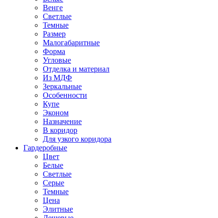
Венге
Светлые
Темные
Размер
Малогабаритные
Форма
Угловые
Отделка и материал
Из МДФ
Зеркальные
Особенности
Купе
Эконом
Назначение
В коридор
Для узкого коридора
Гардеробные
Цвет
Белые
Светлые
Серые
Темные
Цена
Элитные
Дешевые