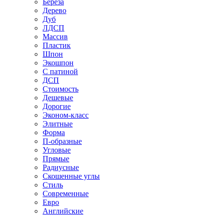
Береза
Дерево
Дуб
ЛДСП
Массив
Пластик
Шпон
Экошпон
С патиной
ДСП
Стоимость
Дешевые
Дорогие
Эконом-класс
Элитные
Форма
П-образные
Угловые
Прямые
Радиусные
Скошенные углы
Стиль
Современные
Евро
Английские