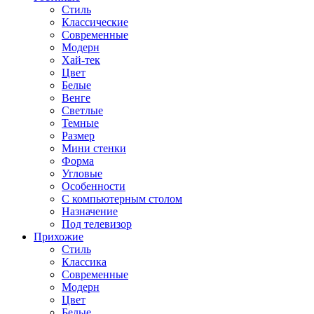
Стиль
Классические
Современные
Модерн
Хай-тек
Цвет
Белые
Венге
Светлые
Темные
Размер
Мини стенки
Форма
Угловые
Особенности
С компьютерным столом
Назначение
Под телевизор
Прихожие
Стиль
Классика
Современные
Модерн
Цвет
Белые