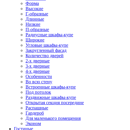
Форма
Высокие
Г-образные
Длинные
Низкие
П-образные
Радиусные шкафы-купе
Широкие
Угловые шкафы-купе
Закругленный фасад
Количество дверей
2-х дверные
3-х дверные
4-х дверные
Особенности
Во всю стену
Встроенные шкафы-купе
Под потолок
Раздвижные шкафы-купе
Открытая секция посередине
Распашные
Гардероб
Для маленького помещения
Эконом
Гостиные