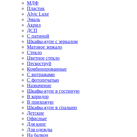
МДФ
Пластик
Alvic Luxe
Эмаль
Акрил
ДСП
С патиной
Шкафы-купе с зеркалом
Матовое зеркало
Стекло
Цветное стекло
Пескоструй
Комбинированные
С витражами
С фотопечатью
Назначение
Шкафы-купе в гостиную
В коридор
В прихожую
Шкафы-купе в спальню
Детские
Офисные
Для книг
Для одежды
На балкон