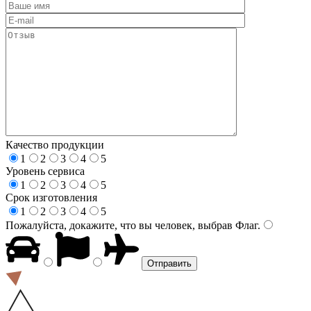
Качество продукции
1
2
3
4
5
Уровень сервиса
1
2
3
4
5
Срок изготовления
1
2
3
4
5
Пожалуйста, докажите, что вы человек, выбрав
Флаг
.