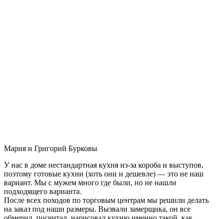
Мария и Григорий Бурковы
У нас в доме нестандартная кухня из-за короба и выступов,
поэтому готовые кухни (хоть они и дешевле) — это не наш
вариант. Мы с мужем много где были, но не нашли
подходящего варианта.
После всех походов по торговым центрам мы решили делать
на заказ под наши размеры. Вызвали замерщика, он все
обмерил, посчитал, нарисовал кухню именно такой, как