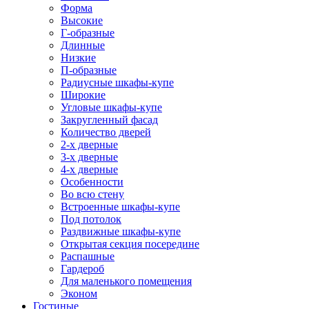
Форма
Высокие
Г-образные
Длинные
Низкие
П-образные
Радиусные шкафы-купе
Широкие
Угловые шкафы-купе
Закругленный фасад
Количество дверей
2-х дверные
3-х дверные
4-х дверные
Особенности
Во всю стену
Встроенные шкафы-купе
Под потолок
Раздвижные шкафы-купе
Открытая секция посередине
Распашные
Гардероб
Для маленького помещения
Эконом
Гостиные