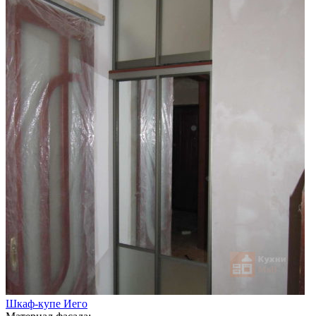
Шкаф-купе Иего