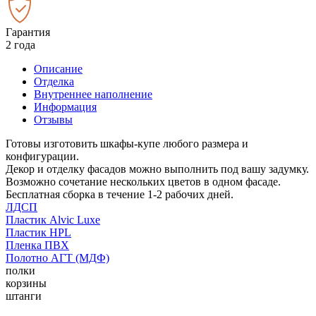
Гарантия
2 года
Описание
Отделка
Внутреннее наполнение
Информация
Отзывы
Готовы изготовить шкафы-купе любого размера и
конфигурации.
Декор и отделку фасадов можно выполнить под вашу задумку.
Возможно сочетание нескольких цветов в одном фасаде.
Бесплатная сборка в течение 1-2 рабочих дней.
ЛДСП
Пластик Alvic Luxe
Пластик HPL
Пленка ПВХ
Полотно АГТ (МДФ)
полки
корзины
штанги