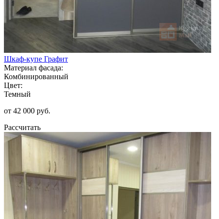
Шкаф-купе Графит
Материал фасада:
Комбинированный
Цвет:
Темный
от 42 000 руб.
Рассчитать