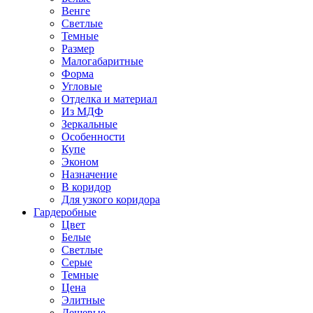
Венге
Светлые
Темные
Размер
Малогабаритные
Форма
Угловые
Отделка и материал
Из МДФ
Зеркальные
Особенности
Купе
Эконом
Назначение
В коридор
Для узкого коридора
Гардеробные
Цвет
Белые
Светлые
Серые
Темные
Цена
Элитные
Дешевые