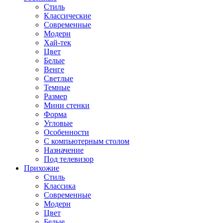
Стиль
Классические
Современные
Модерн
Хай-тек
Цвет
Белые
Венге
Светлые
Темные
Размер
Мини стенки
Форма
Угловые
Особенности
С компьютерным столом
Назначение
Под телевизор
Прихожие
Стиль
Классика
Современные
Модерн
Цвет
Белые