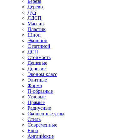
Береза
Дерево
Дуб
ЛДСП
Массив
Пластик
Шпон
Экошпон
С патиной
ДСП
Стоимость
Дешевые
Дорогие
Эконом-класс
Элитные
Форма
П-образные
Угловые
Прямые
Радиусные
Скошенные углы
Стиль
Современные
Евро
Английские