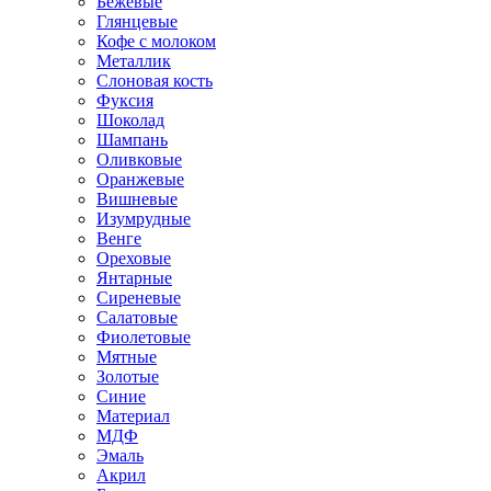
Бежевые
Глянцевые
Кофе с молоком
Металлик
Слоновая кость
Фуксия
Шоколад
Шампань
Оливковые
Оранжевые
Вишневые
Изумрудные
Венге
Ореховые
Янтарные
Сиреневые
Салатовые
Фиолетовые
Мятные
Золотые
Синие
Материал
МДФ
Эмаль
Акрил