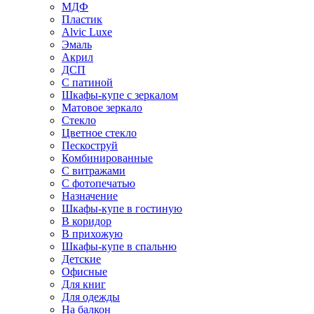
МДФ
Пластик
Alvic Luxe
Эмаль
Акрил
ДСП
С патиной
Шкафы-купе с зеркалом
Матовое зеркало
Стекло
Цветное стекло
Пескоструй
Комбинированные
С витражами
С фотопечатью
Назначение
Шкафы-купе в гостиную
В коридор
В прихожую
Шкафы-купе в спальню
Детские
Офисные
Для книг
Для одежды
На балкон