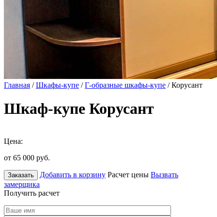
Главная
/
Шкафы-купе
/
Г-образные шкафы-купе
/ Корусант
Шкаф-купе Корусант
Цена:
от 65 000
руб.
Добавить в корзину
Расчет цены
Вызвать
Заказать
замерщика
Получить расчет