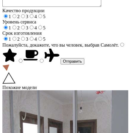
Качество продукции
1
2
3
4
5
Уровень сервиса
1
2
3
4
5
Срок изготовления
1
2
3
4
5
Пожалуйста, докажите, что вы человек, выбрав
Самолёт
.
Похожие модели