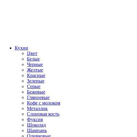
Кухни
Цвет
Белые
Черные
Желтые
Красные
Зеленые
Серые
Бежевые
Глянцевые
Кофе с молоком
Металлик
Слоновая кость
Фуксия
Шоколад
Шампань
Оливковые