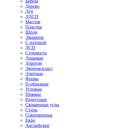
Береза
Дерево
Дуб
ЛДСП
Массив
Пластик
Шпон
Экошпон
С патиной
ДСП
Стоимость
Дешевые
Дорогие
Эконом-класс
Элитные
Форма
П-образные
Угловые
Прямые
Радиусные
Скошенные углы
Стиль
Современные
Евро
Английские