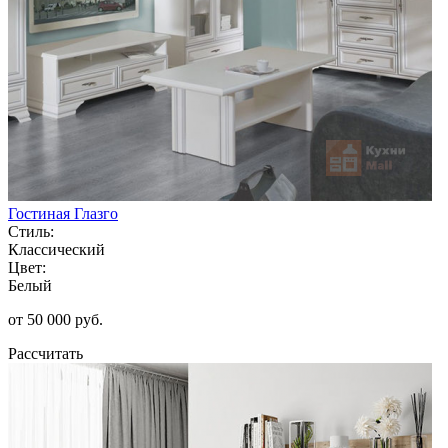
Гостиная Глазго
Стиль:
Классический
Цвет:
Белый
от 50 000 руб.
Рассчитать