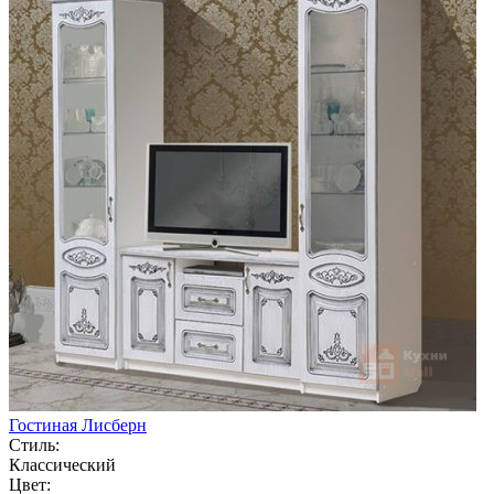
Гостиная Лисберн
Стиль:
Классический
Цвет: