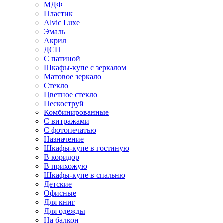
МДФ
Пластик
Alvic Luxe
Эмаль
Акрил
ДСП
С патиной
Шкафы-купе с зеркалом
Матовое зеркало
Стекло
Цветное стекло
Пескоструй
Комбинированные
С витражами
С фотопечатью
Назначение
Шкафы-купе в гостиную
В коридор
В прихожую
Шкафы-купе в спальню
Детские
Офисные
Для книг
Для одежды
На балкон