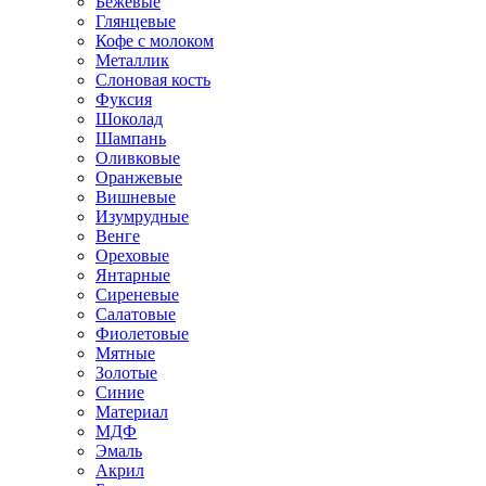
Бежевые
Глянцевые
Кофе с молоком
Металлик
Слоновая кость
Фуксия
Шоколад
Шампань
Оливковые
Оранжевые
Вишневые
Изумрудные
Венге
Ореховые
Янтарные
Сиреневые
Салатовые
Фиолетовые
Мятные
Золотые
Синие
Материал
МДФ
Эмаль
Акрил