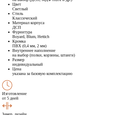
Цвет
Светлый
Стиль
Классический
Материал корпуса
ДСП
Фурнитура
Boyard, Blum, Hettich
Кромка
ПВХ (0,4 мм, 2 мм)
Внутреннее наполнение
на выбор (полки, корзины, штанги)
Размер
индивидуальный
Цена
указана за базовую комплектацию
Изготовление
от 5 дней
Замер, дизайн