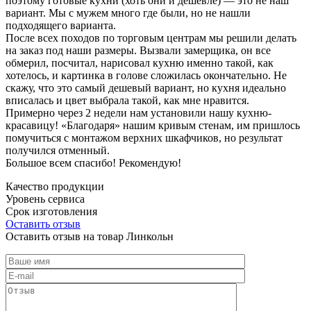
поэтому готовые кухни (хоть они и дешевле) — это не наш
вариант. Мы с мужем много где были, но не нашли
подходящего варианта.
После всех походов по торговым центрам мы решили делать
на заказ под наши размеры. Вызвали замерщика, он все
обмерил, посчитал, нарисовал кухню именно такой, как
хотелось, и картинка в голове сложилась окончательно. Не
скажу, что это самый дешевый вариант, но кухня идеально
вписалась и цвет выбрала такой, как мне нравится.
Примерно через 2 недели нам установили нашу кухню-
красавицу! «Благодаря» нашим кривым стенам, им пришлось
помучиться с монтажом верхних шкафчиков, но результат
получился отменный.
Большое всем спасибо! Рекомендую!
Качество продукции
Уровень сервиса
Срок изготовления
Оставить отзыв
Оставить отзыв на товар Линкольн