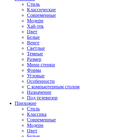
Стиль
Классические
Современные
Модерн
Хай-тек
Цвет
Белые
Венге
Светлые
Темные
Размер
Мини стенки
Форма
Угловые
Особенности
С компьютерным столом
Назначение
Под телевизор
Прихожие
Стиль
Классика
Современные
Модерн
Цвет
Белые