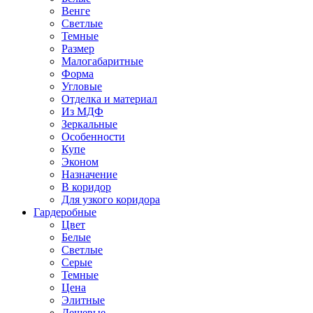
Венге
Светлые
Темные
Размер
Малогабаритные
Форма
Угловые
Отделка и материал
Из МДФ
Зеркальные
Особенности
Купе
Эконом
Назначение
В коридор
Для узкого коридора
Гардеробные
Цвет
Белые
Светлые
Серые
Темные
Цена
Элитные
Дешевые