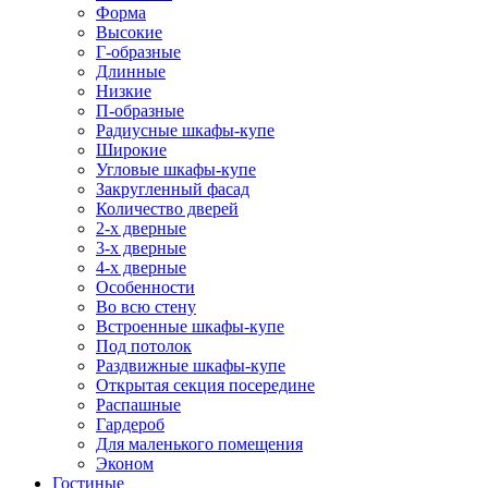
Форма
Высокие
Г-образные
Длинные
Низкие
П-образные
Радиусные шкафы-купе
Широкие
Угловые шкафы-купе
Закругленный фасад
Количество дверей
2-х дверные
3-х дверные
4-х дверные
Особенности
Во всю стену
Встроенные шкафы-купе
Под потолок
Раздвижные шкафы-купе
Открытая секция посередине
Распашные
Гардероб
Для маленького помещения
Эконом
Гостиные