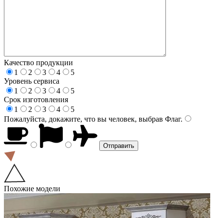
Качество продукции
1
2
3
4
5
Уровень сервиса
1
2
3
4
5
Срок изготовления
1
2
3
4
5
Пожалуйста, докажите, что вы человек, выбрав
Флаг
.
Похожие модели