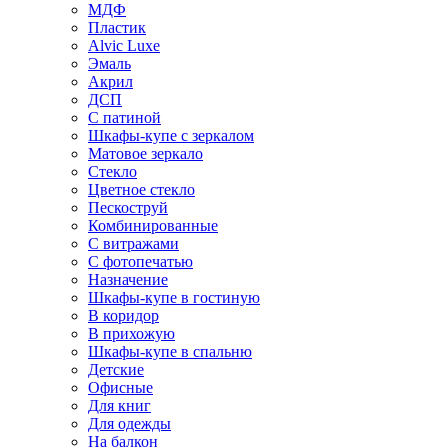
МДФ
Пластик
Alvic Luxe
Эмаль
Акрил
ДСП
С патиной
Шкафы-купе с зеркалом
Матовое зеркало
Стекло
Цветное стекло
Пескоструй
Комбинированные
С витражами
С фотопечатью
Назначение
Шкафы-купе в гостиную
В коридор
В прихожую
Шкафы-купе в спальню
Детские
Офисные
Для книг
Для одежды
На балкон