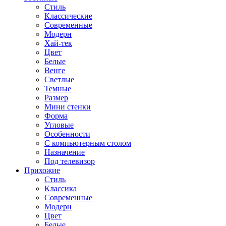
Стиль
Классические
Современные
Модерн
Хай-тек
Цвет
Белые
Венге
Светлые
Темные
Размер
Мини стенки
Форма
Угловые
Особенности
С компьютерным столом
Назначение
Под телевизор
Прихожие
Стиль
Классика
Современные
Модерн
Цвет
Белые