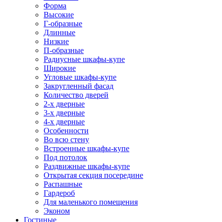
Форма
Высокие
Г-образные
Длинные
Низкие
П-образные
Радиусные шкафы-купе
Широкие
Угловые шкафы-купе
Закругленный фасад
Количество дверей
2-х дверные
3-х дверные
4-х дверные
Особенности
Во всю стену
Встроенные шкафы-купе
Под потолок
Раздвижные шкафы-купе
Открытая секция посередине
Распашные
Гардероб
Для маленького помещения
Эконом
Гостиные