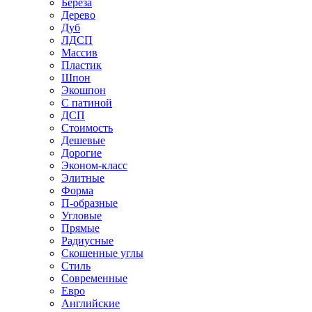
Береза
Дерево
Дуб
ЛДСП
Массив
Пластик
Шпон
Экошпон
С патиной
ДСП
Стоимость
Дешевые
Дорогие
Эконом-класс
Элитные
Форма
П-образные
Угловые
Прямые
Радиусные
Скошенные углы
Стиль
Современные
Евро
Английские