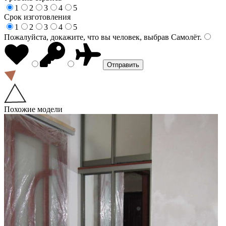
1
2
3
4
5
Срок изготовления
1
2
3
4
5
Пожалуйста, докажите, что вы человек, выбрав
Самолёт
.
Похожие модели