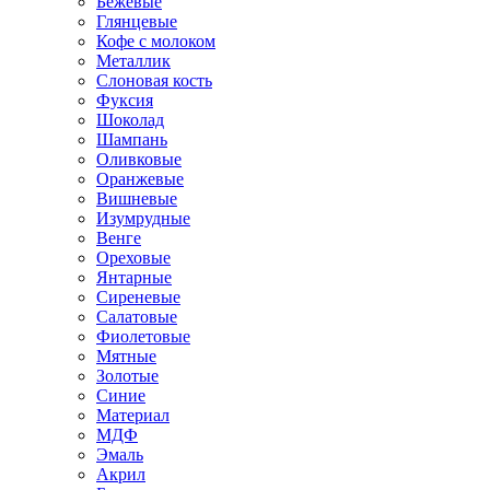
Бежевые
Глянцевые
Кофе с молоком
Металлик
Слоновая кость
Фуксия
Шоколад
Шампань
Оливковые
Оранжевые
Вишневые
Изумрудные
Венге
Ореховые
Янтарные
Сиреневые
Салатовые
Фиолетовые
Мятные
Золотые
Синие
Материал
МДФ
Эмаль
Акрил