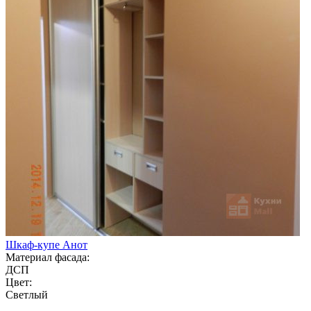
Шкаф-купе Анот
Материал фасада:
ДСП
Цвет:
Светлый