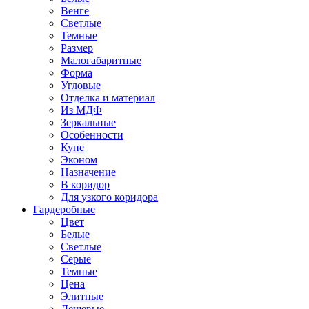
Венге
Светлые
Темные
Размер
Малогабаритные
Форма
Угловые
Отделка и материал
Из МДФ
Зеркальные
Особенности
Купе
Эконом
Назначение
В коридор
Для узкого коридора
Гардеробные
Цвет
Белые
Светлые
Серые
Темные
Цена
Элитные
Дешевые