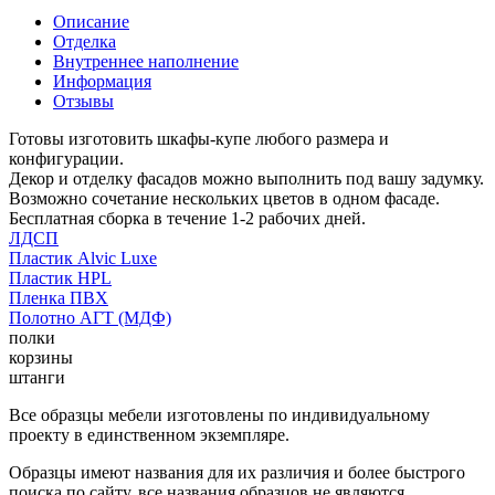
Описание
Отделка
Внутреннее наполнение
Информация
Отзывы
Готовы изготовить шкафы-купе любого размера и
конфигурации.
Декор и отделку фасадов можно выполнить под вашу задумку.
Возможно сочетание нескольких цветов в одном фасаде.
Бесплатная сборка в течение 1-2 рабочих дней.
ЛДСП
Пластик Alvic Luxe
Пластик HPL
Пленка ПВХ
Полотно АГТ (МДФ)
полки
корзины
штанги
Все образцы мебели изготовлены по индивидуальному
проекту в единственном экземпляре.
Образцы имеют названия для их различия и более быстрого
поиска по сайту, все названия образцов не являются