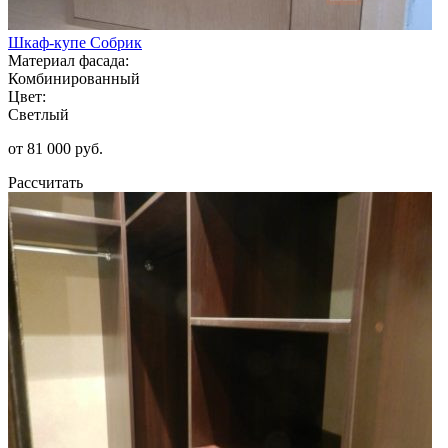
Шкаф-купе Собрик
Материал фасада:
Комбинированный
Цвет:
Светлый
от 81 000 руб.
Рассчитать